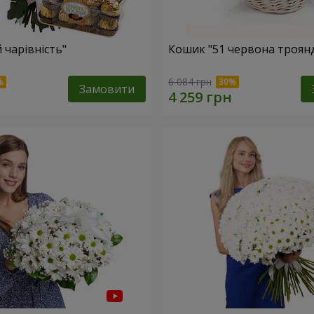
 чарівність"
Кошик "51 червона троян
6 084 грн
Замовити