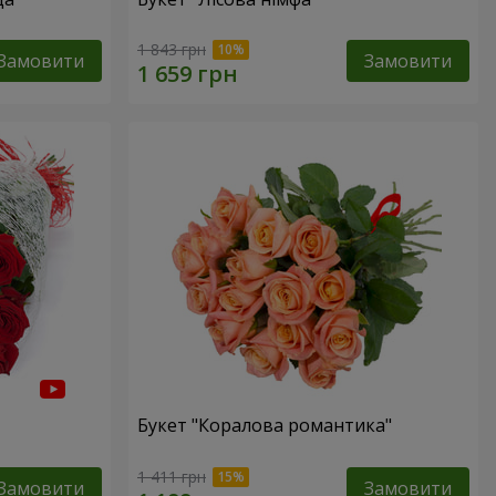
1 843 грн
Замовити
Замовити
Букет "Коралова романтика"
1 411 грн
Замовити
Замовити