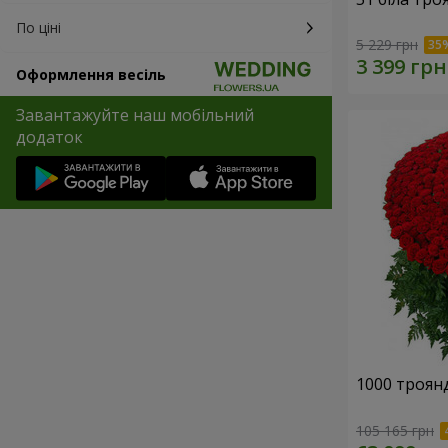
По ціні
5 229 грн
Оформлення весіль
Завантажуйте наш мобільний
додаток
1000 троянд
105 165 грн