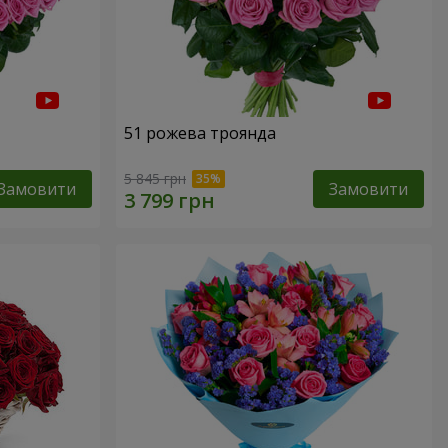
51 рожева троянда
5 845 грн
Замовити
Замовити