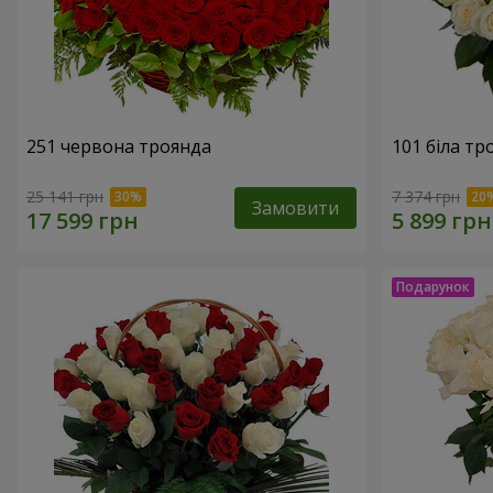
251 червона троянда
101 біла тр
25 141 грн
7 374 грн
Замовити