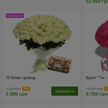
75 білих троянд
Букет "Ти - 
7 284 грн
13 941 грн
Замовити