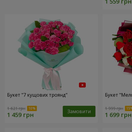
Букет "7 кущових троянд"
Букет "Мел
1 621 грн
1 999 грн
Замовити