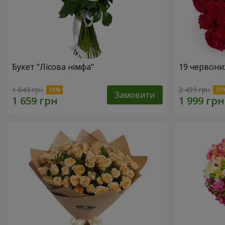
Букет "Лісова німфа"
19 червони
1 843 грн
2 499 грн
Замовити