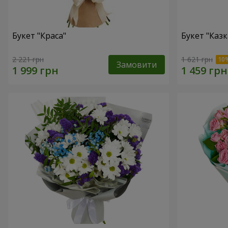
Букет "Краса"
Букет "Казк
2 221 грн
1 621 грн
Замовити