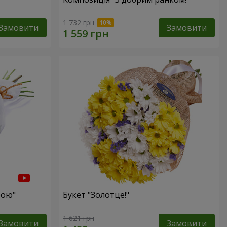
1 732 грн
Замовити
Замовити
бою"
Букет "Золотце!"
1 621 грн
Замовити
Замовити