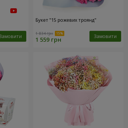
Букет "15 рожевих троянд"
1 834 грн
Замовити
Замовити