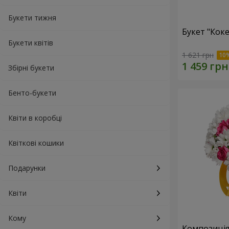
Букети тижня
Букет "Коке
Букети квітів
1 621 грн
Збірні букети
Бенто-букети
Квіти в коробці
Квіткові кошики
Подарунки
Квіти
Кому
Композиція