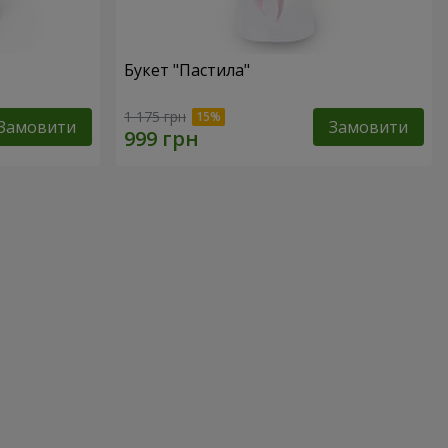
Букет "Пастила"
1 175 грн
Замовити
Замовити