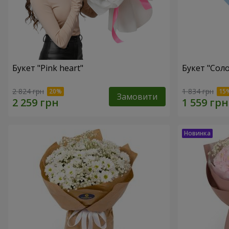
Букет "Pink heart"
Букет "Соло
2 824 грн
1 834 грн
Замовити