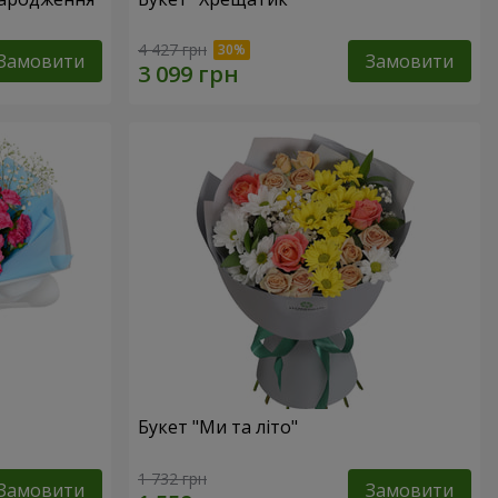
4 427 грн
Замовити
Замовити
Букет "Ми та літо"
1 732 грн
Замовити
Замовити