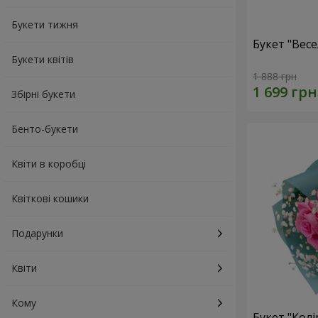
Букети тижня
Букет "Весе
Букети квітів
1 888 грн
Збірні букети
Бенто-букети
Квіти в коробці
Квіткові кошики
Подарунки
Квіти
Кому
Букет "Колі