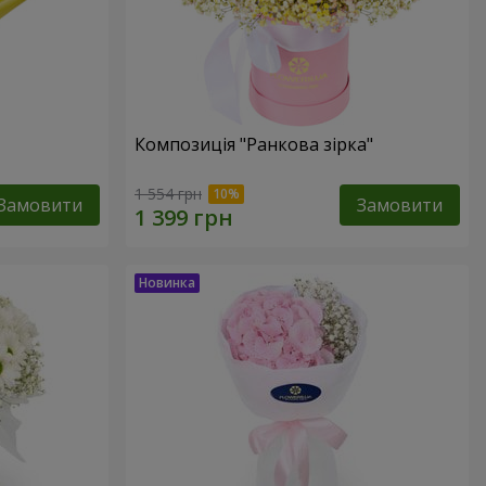
Композиція "Ранкова зірка"
1 554 грн
Замовити
Замовити