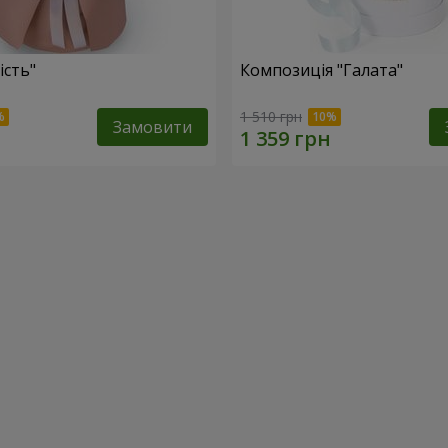
ість"
Композиція "Галата"
1 510 грн
Замовити