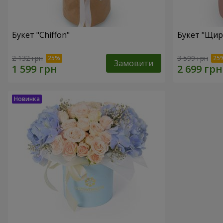
Букет "Chiffon"
Букет "Щир
2 132 грн
3 599 грн
Замовити