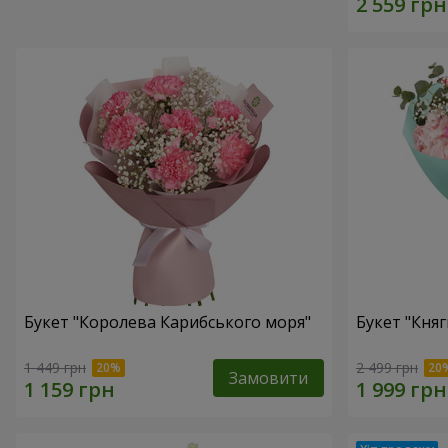
Букет "Королева Карибського моря"
Букет "Княг
1 449 грн
2 499 грн
Замовити