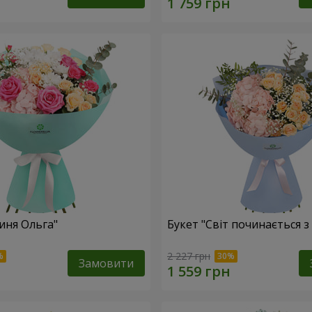
иня Ольга"
Букет "Світ починається з
2 227 грн
Замовити