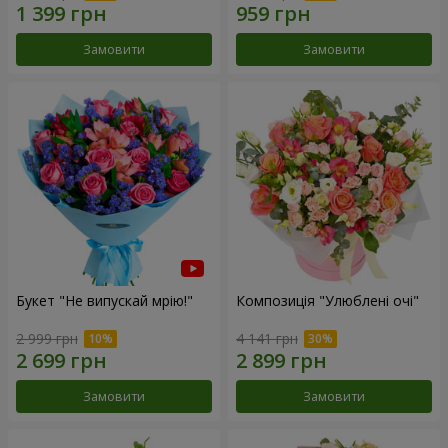
Замовити
Замовити
Букет "Не випускай мрію!"
Композиція "Улюблені очі"
2 999 грн
4 141 грн
Замовити
Замовити