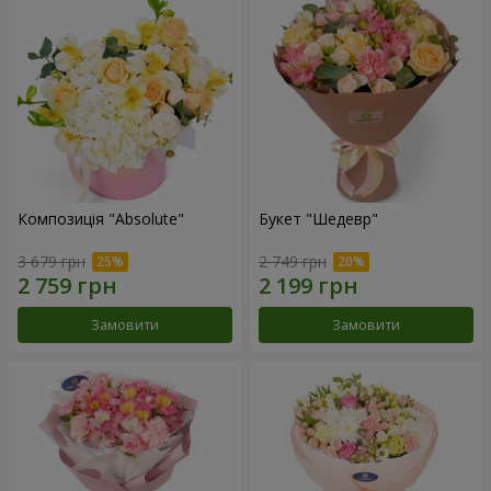
Композиція "Absolute"
Букет "Шедевр"
3 679 грн
2 749 грн
Замовити
Замовити