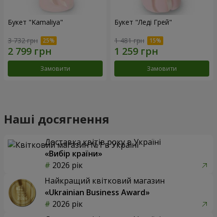
Букет "Kamaliya"
Букет "Леді Грей"
3 732 грн
1 481 грн
Замовити
Замовити
Наші досягнення
Доставка квітів року в Україні
«Вибір країни»
2026 рік
Найкращий квітковий магазин
«Ukrainian Business Award»
2026 рік