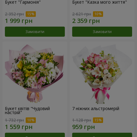
Букет "Гармонія"
Букет "Казка мого життя"
2 352 грн
2 621 грн
Замовити
Замовити
Букет квітів "Чудовий
7 ніжних альстромерій
настрій"
1 732 грн
1 128 грн