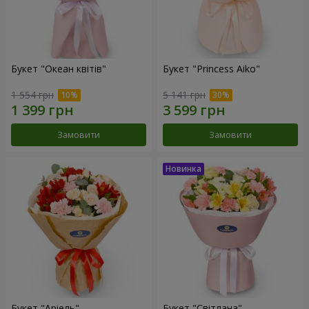
Букет "Океан квітів"
Букет "Princess Aiko"
1 554 грн
5 141 грн
Замовити
Замовити
Букет "Аріель"
Букет "Світлана"