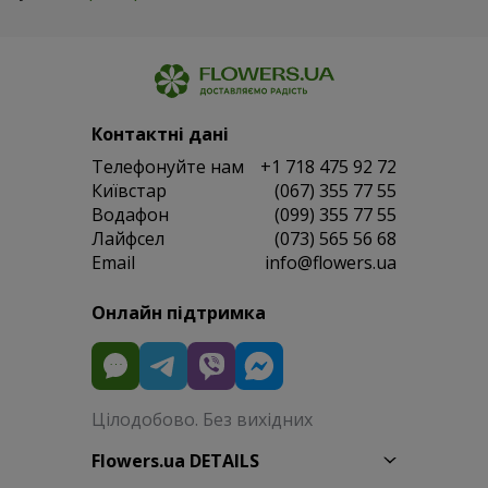
Контактні дані
Телефонуйте нам
+1 718 475 92 72
Київстар
(067) 355 77 55
Водафон
(099) 355 77 55
Лайфсел
(073) 565 56 68
Email
info@flowers.ua
Онлайн підтримка
Цілодобово. Без вихідних
Flowers.ua DETAILS