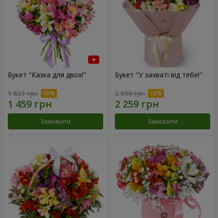
Букет "Казка для двох!"
Букет "У захваті від тебе!"
1 621 грн
2 658 грн
Замовити
Замовити