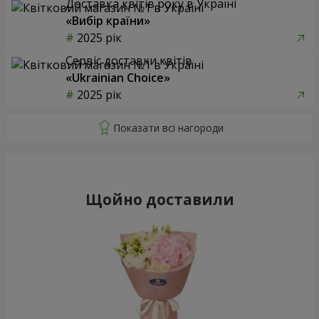
Доставка квітів року в Україні
«Вибір країни»
2025 рік
Сервіс доставки квітів
«Ukrainian Choice»
2025 рік
Щойно доставили