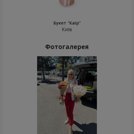
Букет "Каїр"
Київ
Фотогалерея