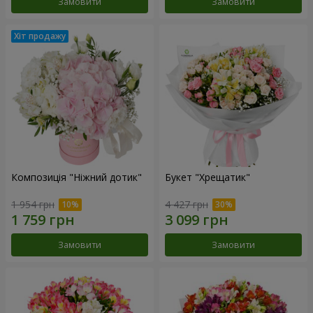
Замовити
Замовити
Композиція "Ніжний дотик"
Букет "Хрещатик"
1 954 грн
4 427 грн
Замовити
Замовити