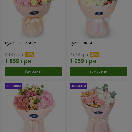
Букет "El Monte"
Букет "Фея"
2 187 грн
2 612 грн
Замовити
Замовити