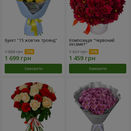
Букет "15 жовтих троянд"
Композиція "Червоний
оксамит"
1 888 грн
1 621 грн
Замовити
Замовити