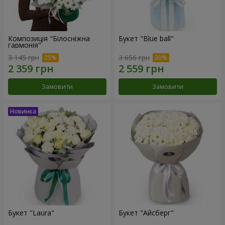
Композиція "Білосніжна
Букет "Blue ball"
гармонія"
3 145 грн
3 656 грн
Замовити
Замовити
Букет "Laura"
Букет "Айсберг"