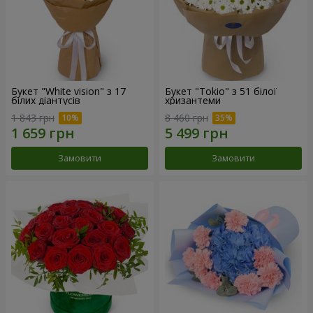
Букет "White vision" з 17
Букет "Tokio" з 51 білої
білих діантусів
хризантеми
1 843 грн
8 460 грн
Замовити
Замовити