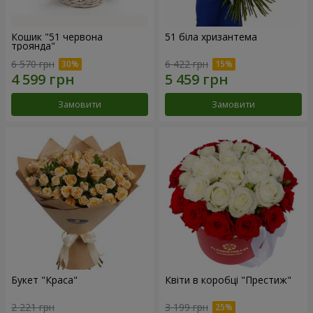
Кошик "51 червона
51 біла хризантема
троянда"
6 570 грн
6 422 грн
Замовити
Замовити
Букет "Краса"
Квіти в коробці "Престиж"
2 221 грн
3 199 грн