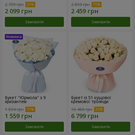
2 799 грн
2 893 грн
Замовити
Замовити
Букет "Юрмола" з 9
Букет із 51 кущової
хризантем
кремової троянди
1 834 грн
10 460 грн
Замовити
Замовити