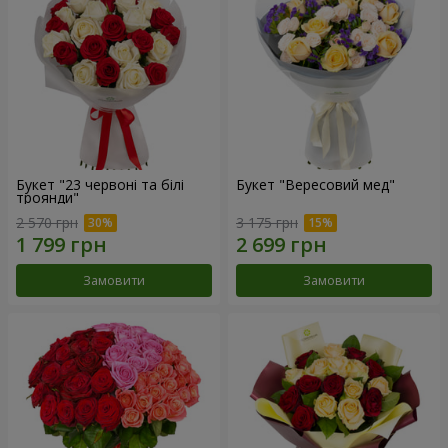
Букет "23 червоні та білі
Букет "Вересовий мед"
троянди"
2 570 грн
3 175 грн
Замовити
Замовити