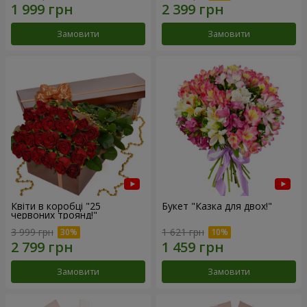
Замовити
Замовити
Квіти в коробці "25
Букет "Казка для двох!"
червоних троянд!"
3 999 грн
1 621 грн
Замовити
Замовити