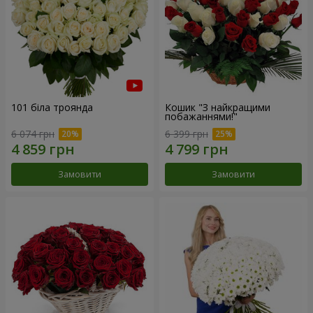
101 біла троянда
Кошик "З найкращими
побажаннями!"
6 074 грн
6 399 грн
Замовити
Замовити