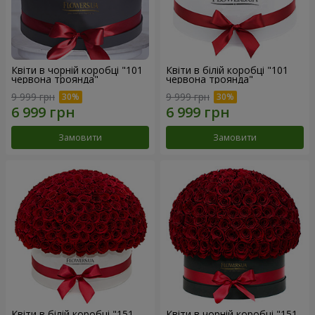
Квіти в чорній коробці "101
Квіти в білій коробці "101
червона троянда"
червона троянда"
9 999 грн
9 999 грн
Замовити
Замовити
Квіти в білій коробці "151
Квіти в чорній коробці "151