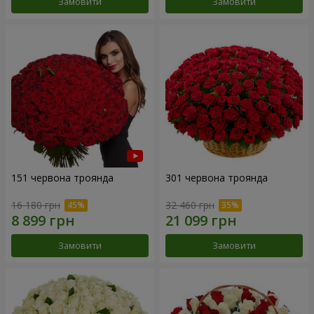
Замовити
Замовити
151 червона троянда
301 червона троянда
16 180 грн
32 460 грн
Замовити
Замовити