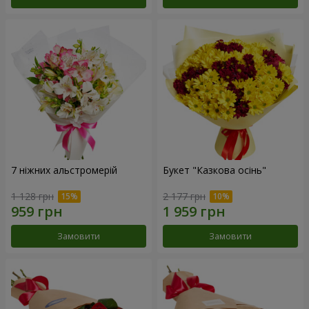
7 ніжних альстромерій
Букет "Казкова осінь"
1 128 грн
2 177 грн
Замовити
Замовити