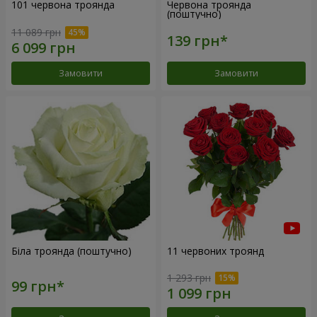
101 червона троянда
Червона троянда
(поштучно)
11 089 грн
Замовити
Замовити
Біла троянда (поштучно)
11 червоних троянд
1 293 грн