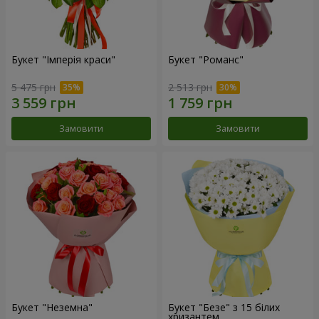
Букет "Імперія краси"
Букет "Романс"
5 475 грн
2 513 грн
Замовити
Замовити
Букет "Неземна"
Букет "Безе" з 15 білих
хризантем