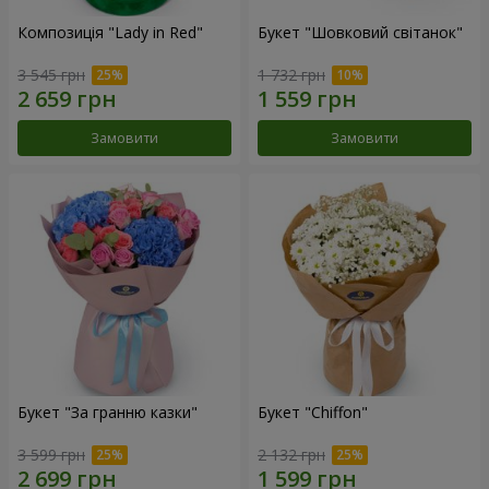
Композиція "Lady in Red"
Букет "Шовковий світанок"
3 545 грн
1 732 грн
Замовити
Замовити
Букет "За гранню казки"
Букет "Chiffon"
3 599 грн
2 132 грн