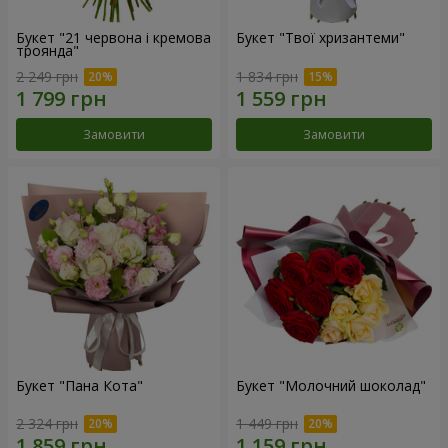
Букет "21 червона і кремова
Букет "Твої хризантеми"
троянда"
2 249 грн
1 834 грн
Замовити
Замовити
Букет "Пана Кота"
Букет "Молочний шоколад"
2 324 грн
1 449 грн