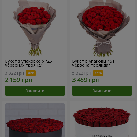
Букет з упаковкою "25
Букет в упаковці "51
червоних троянд"
червона троянда"
3 322 грн
5 322 грн
Замовити
Замовити