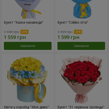
Букет “Казка назавжди”
Букет “Сяйво літа”
1 949 грн
1 999 грн
Замовити
Замовити
Квіти у коробці "Моє диво"
Букет "31 червона троянда"