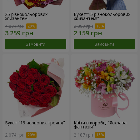
25 різнокольорових
Букет"15 різнокольорових
хризантем!
хризантем!"
4 074 грн
2 399 грн
Замовити
Замовити
Букет "19 червоних троянд"
Квіти в коробці "Яскрава
фантазія"
2 074 грн
2 187 грн