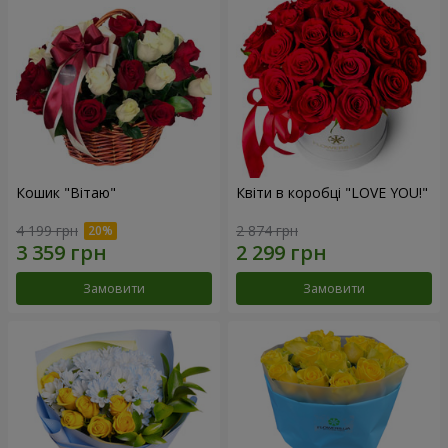
Кошик "Вітаю"
Квіти в коробці "LOVE YOU!"
4 199 грн
2 874 грн
Замовити
Замовити