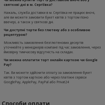
святкові дні в м. Сергіївка?
Нажаль, служба доставки в м. Сергіївка не працює вночі,
але ви можете замовити букет квітів з тортом пізно
ввечері, а також у святкові дні.
Чи доступні торти без глютену або з особливою
рецептурою?
Можливість замовлення безглютенових десертів
уточнюйте у менеджерів компанії під час замовлення, через
ймовірну тимчасову відсутність на складах.
Чи можна оплатити торт онлайн карткою чи Google
Pay?
Так. Ви можете здійснити оплату за замовлення букет
квітів з тортом карткою або через платіжні сервіси
GooglePay, ApplePay, PayPal або Privat24
Способи оплати