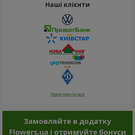
Наші клієнти
Переглянути все
Замовляйте в додатку
Flowers.ua і отримуйте бонуси