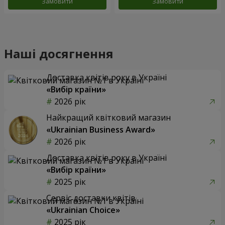
Замовити
Замовити
Наші досягнення
Доставка квітів року в Україні
«Вибір країни»
2026 рік
Найкращий квітковий магазин
«Ukrainian Business Award»
2026 рік
Доставка квітів року в Україні
«Вибір країни»
2025 рік
Сервіс доставки квітів
«Ukrainian Choice»
2025 рік