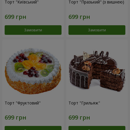
Торт "Київський"
Торт "Празький" (з вишнею)
Замовити
Замовити
Торт "Фруктовий"
Торт "Грильяж"