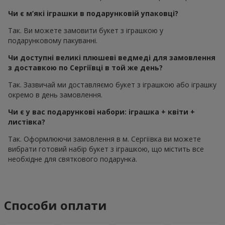
Чи є м’які іграшки в подарунковій упаковці?
Так. Ви можете замовити букет з іграшкою у
подарунковому пакуванні.
Чи доступні великі плюшеві ведмеді для замовлення
з доставкою по Сергіївці в той же день?
Так. Зазвичай ми доставляємо букет з іграшкою або іграшку
окремо в день замовлення.
Чи є у вас подарункові набори: іграшка + квіти +
листівка?
Так. Оформлюючи замовлення в м. Сергіївка ви можете
вибрати готовий набір букет з іграшкою, що містить все
необхідне для святкового подарунка.
Способи оплати