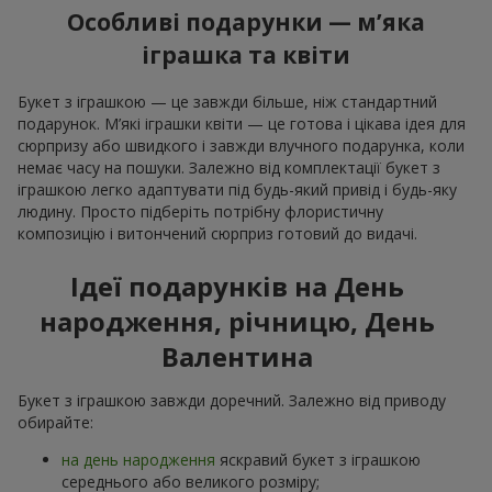
Особливі подарунки — м’яка
іграшка та квіти
Букет з іграшкою — це завжди більше, ніж стандартний
подарунок. М’які іграшки квіти — це готова і цікава ідея для
сюрпризу або швидкого і завжди влучного подарунка, коли
немає часу на пошуки. Залежно від комплектації букет з
іграшкою легко адаптувати під будь-який привід і будь-яку
людину. Просто підберіть потрібну флористичну
композицію і витончений сюрприз готовий до видачі.
Ідеї подарунків на День
народження, річницю, День
Валентина
Букет з іграшкою завжди доречний. Залежно від приводу
обирайте:
на день народження
яскравий букет з іграшкою
середнього або великого розміру;