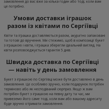
замовлення до вас вже за кілька годин або тоді, коли вам
це потрібно.
Умови доставки іграшок
разом із квітами по Сергіївці
Квіти та іграшка доставляються разом, акуратно запаковані
та готові до вручення. Ми стежимо, щоб в композиції букет
з іграшкою і квіти, і іграшка зберегли ідеальний вигляд. На
квіти розповсюджується гарантія 5 днів.
Швидка доставка по Сергіївці
— навіть у день замовлення
Букет з іграшкою по Сергіївці може бути доставлено в день
замовлення. Це особливо зручно, коли подарунок потрібен
терміново або як несподіваний сюрприз. Якщо ж вам
потрібен букет з іграшкою на певну дату та час, ми
привеземо його саме тоді, коли вам або вашому адресату
буде зручно отримати замовлення.