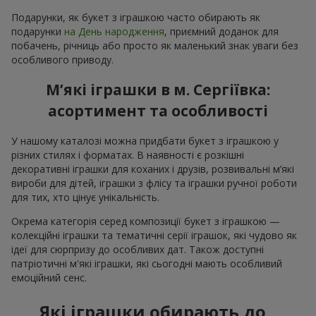
Подарунки, як букет з іграшкою часто обирають як
подарунки
на День народження
, приємний доданок для
побачень, річниць або просто як маленький знак уваги без
особливого приводу.
М’які іграшки в м. Сергіївка:
асортимент та особливості
У нашому каталозі можна придбати букет з іграшкою у
різних стилях і форматах. В наявності є розкішні
декоративні іграшки для коханих і друзів, розвивальні м’які
вироби для дітей, іграшки з флісу та іграшки ручної роботи
для тих, хто цінує унікальність.
Окрема категорія серед композиції букет з іграшкою —
колекційні іграшки та тематичні серії іграшок, які чудово як
ідеї для сюрпризу до особливих дат. Також доступні
патріотичні м'які іграшки, які сьогодні мають особливий
емоційний сенс.
Які іграшки обирають до