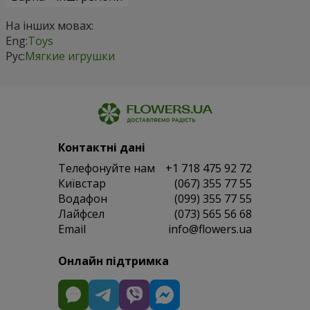
На інших мовах:
Eng:
Toys
Рус:
Мягкие игрушки
Контактні дані
Телефонуйте нам
+1 718 475 92 72
Київстар
(067) 355 77 55
Водафон
(099) 355 77 55
Лайфсел
(073) 565 56 68
Email
info@flowers.ua
Онлайн підтримка