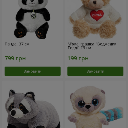
Панда, 37 см
М'яка іграшка "Ведмедик
Тедді" 13 см
Замовити
Замовити