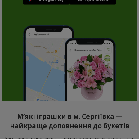
М’які іграшки в м. Сергіївка —
найкраще доповнення до букетів
Букет квітів у подарунок — це не про матеріальні цінності, а