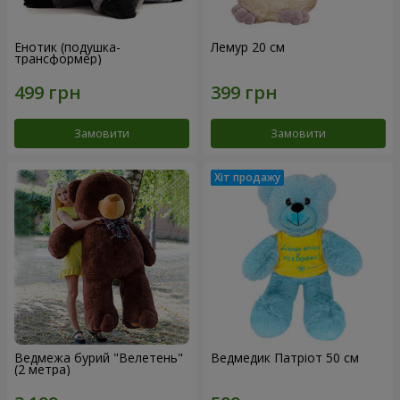
Енотик (подушка-
Лемур 20 см
трансформер)
Замовити
Замовити
Ведмежа бурий "Велетень"
Ведмедик Патріот 50 см
(2 метра)