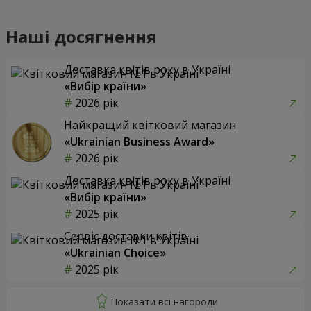
Наші досягнення
Доставка квітів року в Україні
«Вибір країни»
2026 рік
Найкращий квітковий магазин
«Ukrainian Business Award»
2026 рік
Доставка квітів року в Україні
«Вибір країни»
2025 рік
Сервіс доставки квітів
«Ukrainian Choice»
2025 рік