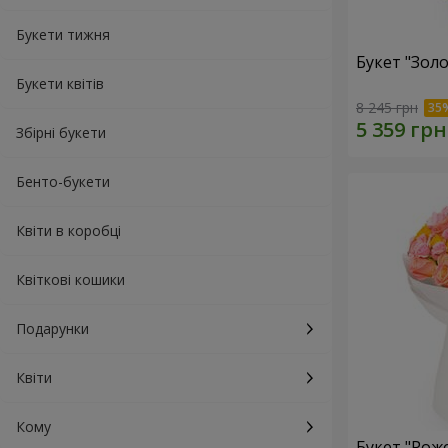
Букети тижня
Букет "Золо
Букети квітів
8 245 грн
Збірні букети
Бенто-букети
Квіти в коробці
Квіткові кошики
Подарунки
Квіти
Кому
Букет "Рож