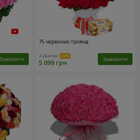
75 червоних троянд
7 284 грн
Замовити
Замовити