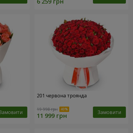
201 червона троянда
19 998 грн
Замовити
Замовити