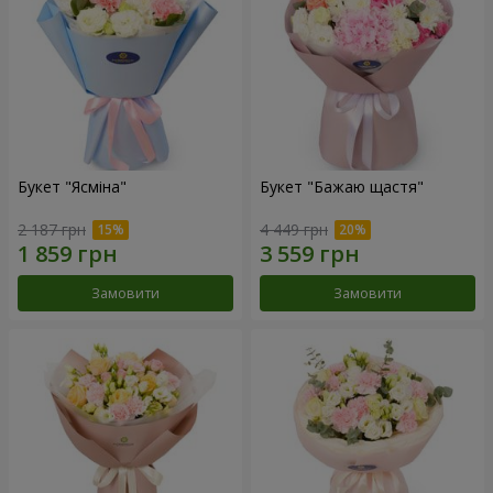
Букет "Ясміна"
Букет "Бажаю щастя"
2 187 грн
4 449 грн
Замовити
Замовити