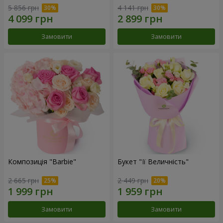
5 856 грн
4 141 грн
Замовити
Замовити
Композиція "Barbie"
Букет "Її Величність"
2 665 грн
2 449 грн
Замовити
Замовити