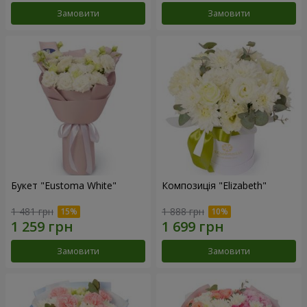
Замовити
Замовити
Букет "Eustoma White"
Композиція "Elizabeth"
1 481 грн
1 888 грн
Замовити
Замовити