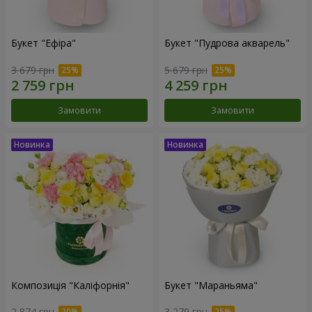
Букет "Ефіра"
Букет "Пудрова акварель"
3 679 грн
5 679 грн
Замовити
Замовити
Композиція "Каліфорнія"
Букет "Мараньяма"
2 874 грн
3 279 грн