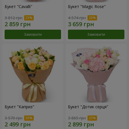
Букет "Cаvalli"
Букет "Magic Rose"
3 812 грн
4 574 грн
Замовити
Замовити
Букет "Каприз"
Букет "Дотик серця"
3 570 грн
3 865 грн