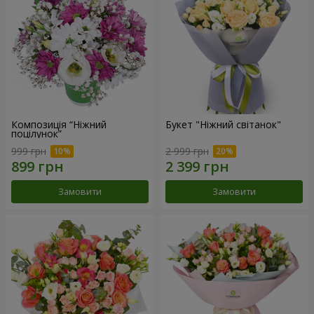
Композиція “Ніжний
Букет "Ніжний світанок"
поцілунок”
999 грн
2 999 грн
Замовити
Замовити