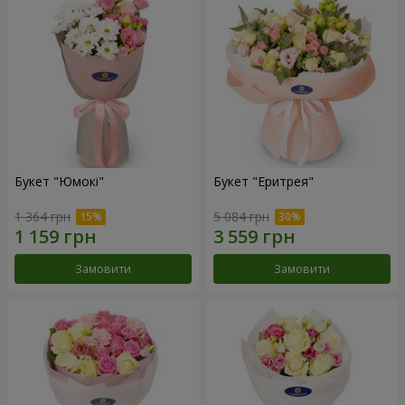
Букет "Юмокі"
Букет "Еритрея"
1 364 грн
5 084 грн
Замовити
Замовити