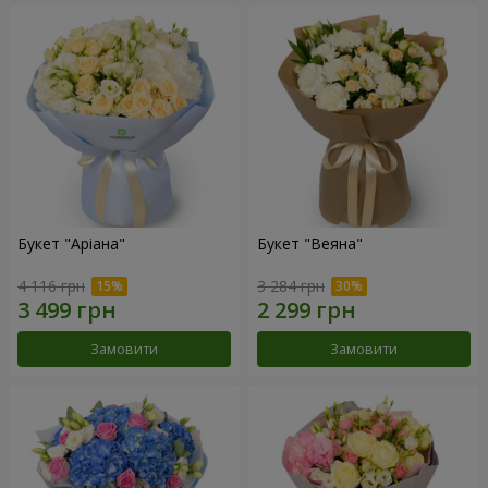
Букет "Аріана"
Букет "Веяна"
4 116 грн
3 284 грн
Замовити
Замовити