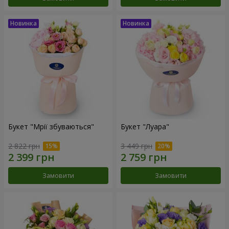
Букет "Мрії збуваються"
Букет "Луара"
2 822 грн
3 449 грн
Замовити
Замовити