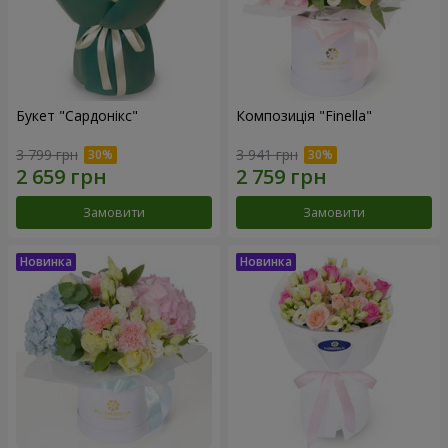
Букет "Сардонікс"
Композиція "Finella"
3 799 грн
3 941 грн
Замовити
Замовити