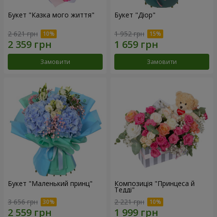
Букет "Казка мого життя"
Букет "Діор"
2 621 грн
1 952 грн
Замовити
Замовити
Букет "Маленький принц"
Композиція "Принцеса й
Тедді"
3 656 грн
2 221 грн