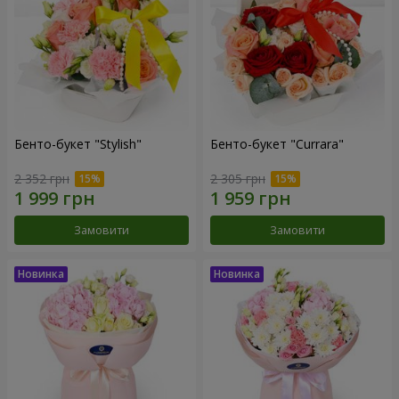
Бенто-букет "Stylish"
Бенто-букет "Currara"
2 352 грн
2 305 грн
Замовити
Замовити