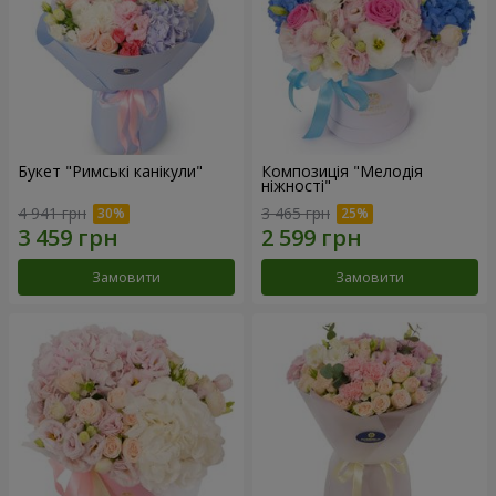
Букет "Римські канікули"
Композиція "Мелодія
ніжності"
4 941 грн
3 465 грн
Замовити
Замовити