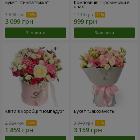
Букет "Симпатяжка"
Композиція “Промінчики в
очах”
3 646 грн
1 110 грн
Замовити
Замовити
Квіти в коробці "Помпадур"
Букет "Закоханість"
2 324 грн
3 949 грн