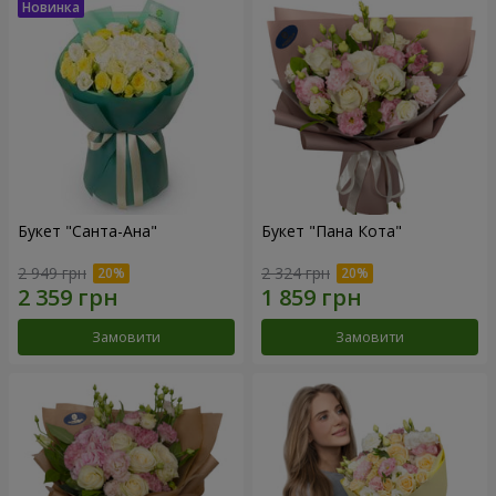
Букет "Санта-Ана"
Букет "Пана Кота"
2 949 грн
2 324 грн
Замовити
Замовити