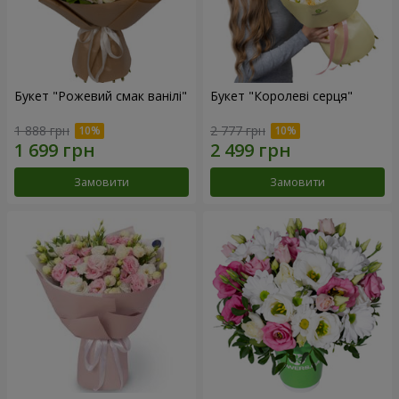
Букет "Рожевий смак ванілі"
Букет "Королеві серця"
1 888 грн
2 777 грн
Замовити
Замовити