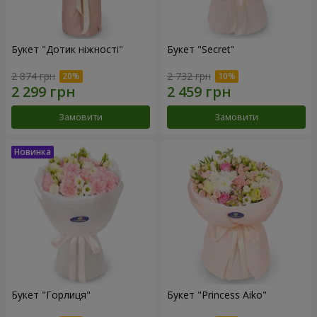
Букет "Дотик ніжності"
Букет "Secret"
2 874 грн
2 732 грн
Замовити
Замовити
Букет "Горлиця"
Букет "Princess Aiko"