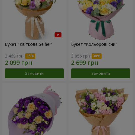
Букет "Квіткове Selfie!"
Букет "Кольорові сни"
2 469 грн
3 856 грн
Замовити
Замовити