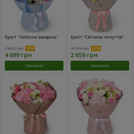
Букет "Небесна акварель"
Букет "Світанок почуттів"
7 832 грн
3 799 грн
Замовити
Замовити