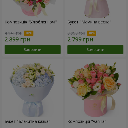
Композиція "Улюблені очі"
Букет "Мамина весна"
4 141 грн
3 999 грн
Замовити
Замовити
Букет "Блакитна казка"
Композиція "Vanilla"