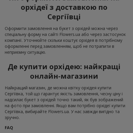
орхідеї з доставкою по
Сергіївці
Оформити замовлення на букет з орхідей можна через
спеціальну форму на сайті Flowers.ua або через застосунок
компанії. Уточнюйте скільки коштує орхідея в потрібному
оформленні перед замовленням, щоб не потрапити в
неприємну ситуацію.
Де купити орхідею: найкращі
онлайн-магазини
Найкращий магазин, де можна квітку орхідея купити
Сергіївка, той що гарантує якість замовлення, чесну ціну і
надсилає букет з орхідей точно такий, як був зображений
на фото при замовленні. Якщо вам потрібно орхідеї купити
Сергіївка, вибирайте Flowers.ua. У нас завжди вигідно та
зручно.
FAQ