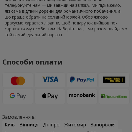
телефонуйте нам — ми завжди на зв'язку. Ми підкажемо,
які саме відтінки доречні для романтичного побачення, а
що краще обрати на солідний ювілей. Обов'язково
врахуємо характер людини, щоб подарунок вийшов по-
справжньому особистим. Наберіть нас, і ми разом знайдемо
той самий ідеальний варіант.
Способи оплати
Замовлення в:
Київ
Вінниця
Дніпро
Житомир
Запоріжжя