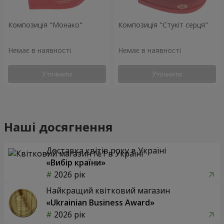
Композиція "Монако"
Композиція "Стукіт серця"
Немає в наявності
Немає в наявності
Уточнити
Уточнити
Наші досягнення
Доставка квітів року в Україні
«Вибір країни»
2026 рік
Найкращий квітковий магазин
«Ukrainian Business Award»
2026 рік