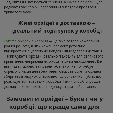
Тоді квіти лишатимуться свіжими, а букет з орхідей буде
радувати вас своїм бездоганним виглядом протягом
тривалого часу.
Живі орхідеї з доставкою –
ідеальний подарунок у коробці
Букет з орхідей в коробці
— це вже готова композиція
ручної роботи, в якій кожен елемент ретельно
підбирається з увагою до найдрібніших деталей деталей.
Такий букет з орхідей ідеально підходить для святкового
привітання, наприклад як орхідеї з днем народження. Він
виглядає яскраво та презентабельно і не потребує
окремого місця для зберігання. Свіжість букет з орхідей
зберігає за рахунок спеціальної флористичної губки, що
розміщується всередині коробки. Такий спосіб спрощує
догляд за композицією і подовжує термін зберігання.
Замовити орхідеї – букет чи у
коробці: що краще саме для