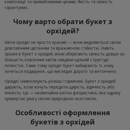
композиції та привабливими цінами. Якість та свіжість
гарантуємо.
Чому варто обрати букет з
орхідей?
Квіти орхідеї не просто красиві — вони виділяються своїм
довговічним цвітінням та вражаючою стійкістю. Навіть
зрізані в букет з орхідей, вони зберігають свіжість довше за
більшість класичних квітів завдяки щільній структурі
пелюсток. Саме тому орхідеї букет вибирають ті, кому
хочеться подарунок, що виглядає дорого та витончено.
Орхідеї символізують розкіш і гармонію. Букет з орхідей
дарують, коли хочуть передати щирість, вдячність або
ніжність. Це — незвичайна елітна флористика, яка одразу
привертає увагу своєю природною екзотикою.
Особливості оформлення
букетів з орхідей