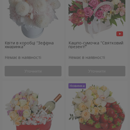
Квіти в коробці "Зефірна
Кашпо-сумочка "Святковий
хмаринка"
презент!"
Немає в наявності
Немає в наявності
Уточнити
Уточнити