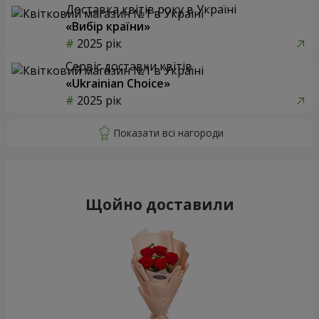
Доставка квітів року в Україні
«Вибір країни»
2025 рік
Сервіс доставки квітів
«Ukrainian Choice»
2025 рік
Щойно доставили