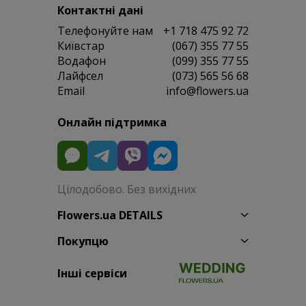
Контактні дані
Телефонуйте нам
+1 718 475 92 72
Київстар
(067) 355 77 55
Водафон
(099) 355 77 55
Лайфсел
(073) 565 56 68
Email
info@flowers.ua
Онлайн підтримка
Цілодобово. Без вихідних
Flowers.ua DETAILS
Покупцю
Інші сервіси