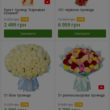
Букет троянд "Карнавал
101 червона троянда
кохання"
3 332 грн
12 653 грн
Замовити
Замовити
51 біла троянда
51 різнокольорова троянда
5 229 грн
5 845 грн