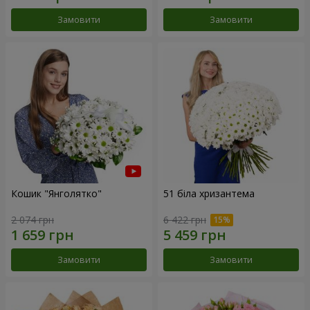
Замовити
Замовити
Кошик "Янголятко"
51 біла хризантема
2 074 грн
6 422 грн
Замовити
Замовити