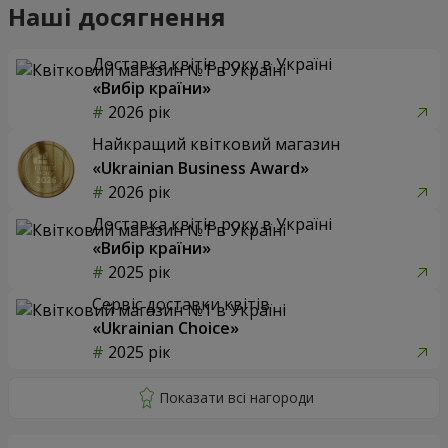
Наші досягнення
Доставка квітів року в Україні
«Вибір країни»
2026 рік
Найкращий квітковий магазин
«Ukrainian Business Award»
2026 рік
Доставка квітів року в Україні
«Вибір країни»
2025 рік
Сервіс доставки квітів
«Ukrainian Choice»
2025 рік