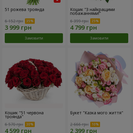
51 рожева троянда
Кошик "З найкращими
побажаннями!"
6 152 грн
6 399 грн
Замовити
Замовити
Кошик "51 червона
Букет "Казка мого життя"
троянда"
6 570 грн
2 666 грн