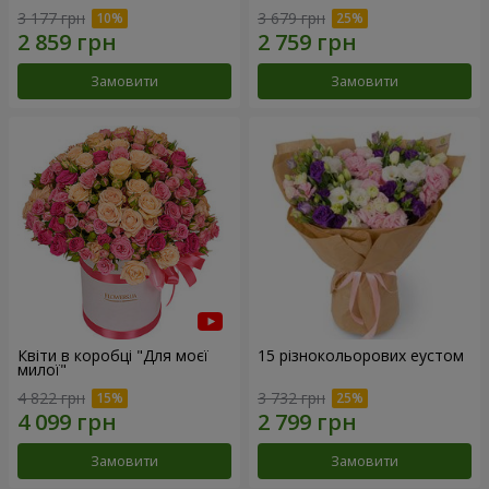
3 177 грн
3 679 грн
Замовити
Замовити
Квіти в коробці "Для моєї
15 різнокольорових еустом
милої"
4 822 грн
3 732 грн
Замовити
Замовити