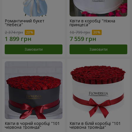
Романтичний букет
Квіти в коробці "Ніжна
"Небеса"
принцеса"
2 374 грн
10 799 грн
Замовити
Замовити
Квіти в чорній коробці "101
Квіти в білій коробці "101
червона троянда"
червона троянда"