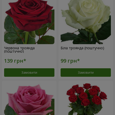
Червона троянда
Біла троянда (поштучно)
(поштучно)
Замовити
Замовити