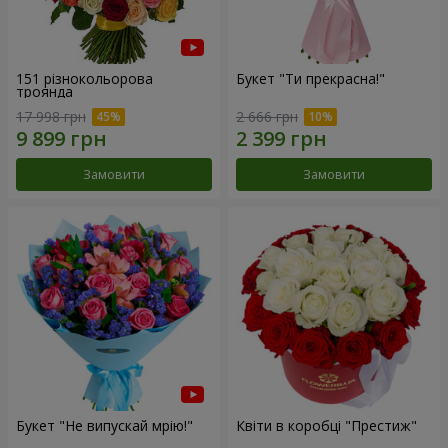
151 різнокольорова
Букет "Ти прекрасна!"
троянда
17 998 грн
2 666 грн
Замовити
Замовити
Букет "Не випускай мрію!"
Квіти в коробці "Престиж"