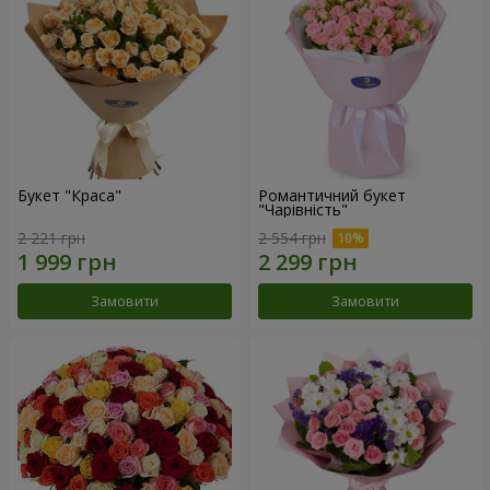
Букет "Краса"
Романтичний букет
"Чарівність"
2 221 грн
2 554 грн
Замовити
Замовити