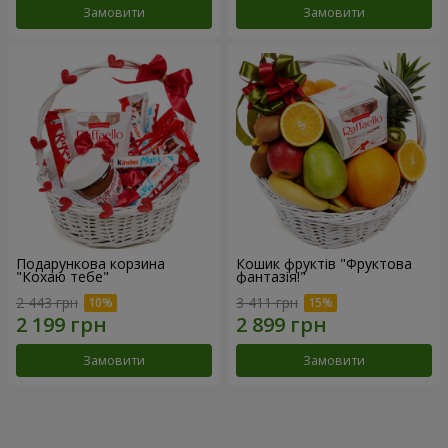
Замовити
Замовити
Подарункова корзина
Кошик фруктів "Фруктова
"Кохаю тебе"
фантазія!"
2 443 грн
3 411 грн
Замовити
Замовити