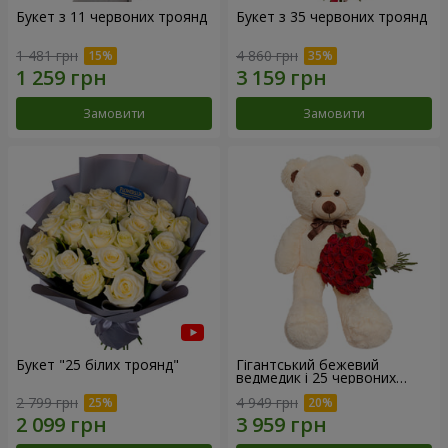
Букет з 11 червоних троянд
Букет з 35 червоних троянд
1 481 грн
4 860 грн
Замовити
Замовити
Букет "25 білих троянд"
Гігантський бежевий
ведмедик і 25 червоних
троянд
2 799 грн
4 949 грн