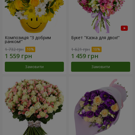
Композиція "З добрим
Букет "Казка для двох!"
ранком!"
1 732 грн
1 621 грн
Замовити
Замовити