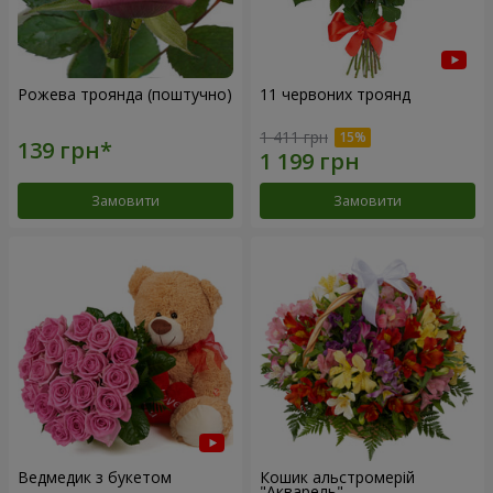
Рожева троянда (поштучно)
11 червоних троянд
1 411 грн
Замовити
Замовити
Ведмедик з букетом
Кошик альстромерій
"Акварель"