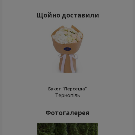
Щойно доставили
Букет "Персеїда"
Тернопіль
Фотогалерея