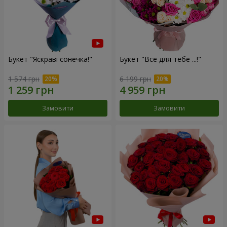
Букет "Яскраві сонечка!"
Букет "Все для тебе ...!"
1 574 грн
6 199 грн
Замовити
Замовити