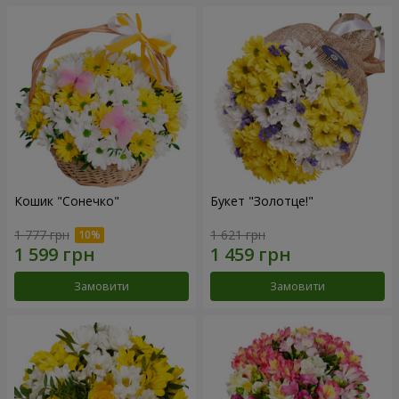
Кошик "Сонечко"
Букет "Золотце!"
1 777 грн
1 621 грн
Замовити
Замовити