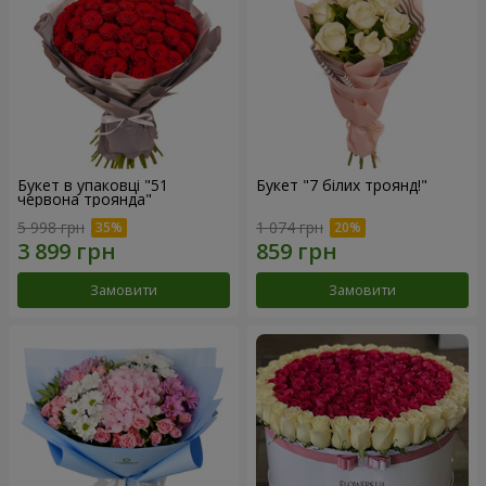
Букет в упаковці "51
Букет "7 білих троянд!"
червона троянда"
5 998 грн
1 074 грн
Замовити
Замовити