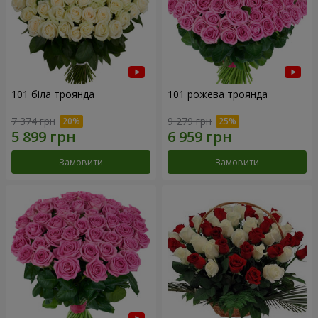
101 біла троянда
101 рожева троянда
7 374 грн
9 279 грн
Замовити
Замовити