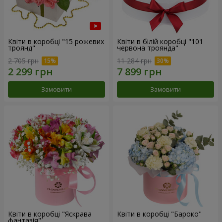
Квіти в коробці "15 рожевих
Квіти в білій коробці "101
троянд"
червона троянда"
2 705 грн
11 284 грн
Замовити
Замовити
Квіти в коробці "Яскрава
Квіти в коробці "Бароко"
фантазія"