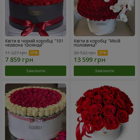
Квіти в чорній коробці "101
Квіти в коробці "Моїй
червона троянда"
половинці"
11 227 грн
20 922 грн
Замовити
Замовити