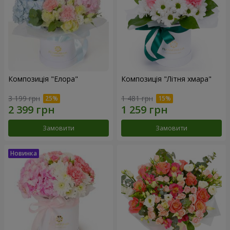
Композиція "Елора"
Композиція "Літня хмара"
3 199 грн
1 481 грн
Замовити
Замовити