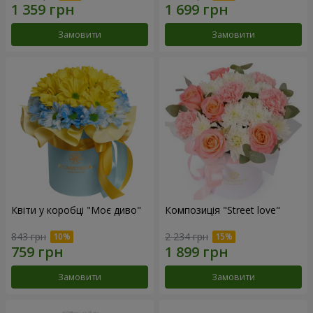
Замовити
Замовити
Квіти у коробці "Моє диво"
Композиція "Street love"
843 грн
2 234 грн
Замовити
Замовити