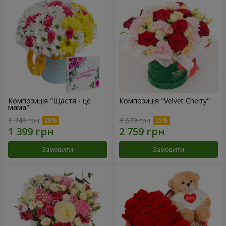
Композиція "Щастя - це
Композиція "Velvet Cherry"
мама"
1 749 грн
3 679 грн
Замовити
Замовити