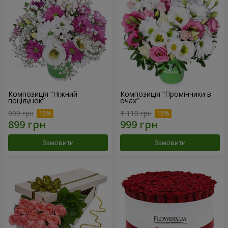
Композиція “Ніжний
Композиція “Промінчики в
поцілунок”
очах”
999 грн
1 110 грн
Замовити
Замовити