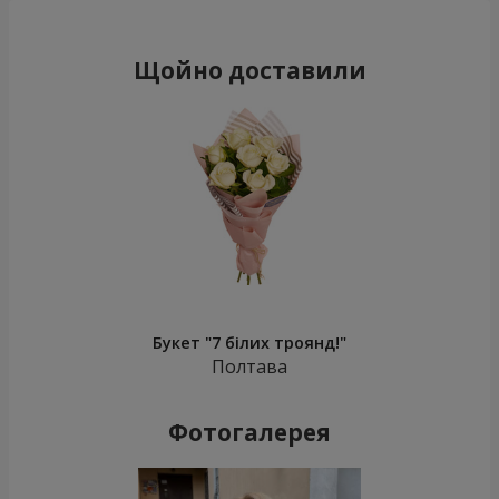
Щойно доставили
Букет "7 білих троянд!"
Полтава
Фотогалерея