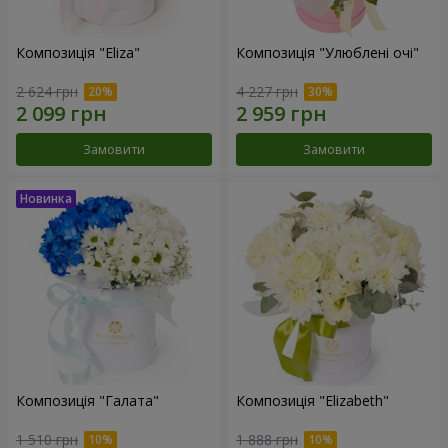
Композиція "Eliza"
Композиція "Улюблені очі"
2 624 грн
4 227 грн
Замовити
Замовити
Композиція "Галата"
Композиція "Elizabeth"
1 510 грн
1 888 грн