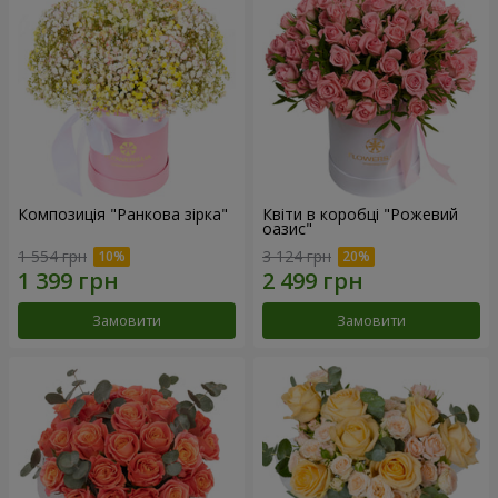
Композиція "Ранкова зірка"
Квіти в коробці "Рожевий
оазис"
1 554 грн
3 124 грн
Замовити
Замовити