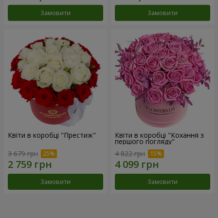
Замовити
Замовити
Квіти в коробці "Престиж"
Квіти в коробці "Кохання з
першого погляду"
3 679 грн
4 822 грн
Замовити
Замовити