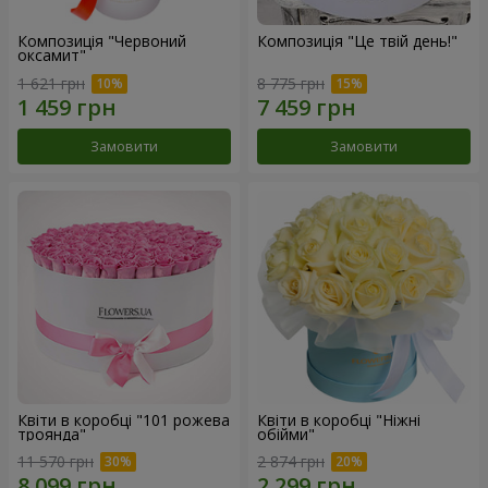
Композиція "Червоний
Композиція "Це твій день!"
оксамит"
1 621 грн
8 775 грн
Замовити
Замовити
Квіти в коробці "101 рожева
Квіти в коробці "Ніжні
троянда"
обійми"
11 570 грн
2 874 грн