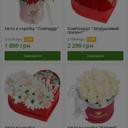
Квіти в коробці "Помпадур"
Композиція "Зворушливий
презент"
2 374 грн
2 554 грн
Замовити
Замовити
Квіти в коробці
Квіти в коробці "Жаданій"