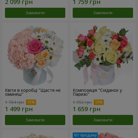
Замовити
Замовити
Квіти в коробці "Щастя не
Композиція "Сніданок у
оминеш"
Парижі"
1 764 грн
1 952 грн
Замовити
Замовити