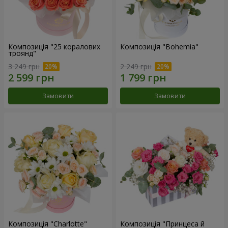
Композиція "25 коралових
Композиція "Bohemia"
троянд"
3 249 грн
2 249 грн
Замовити
Замовити
Композиція "Charlotte"
Композиція "Принцеса й