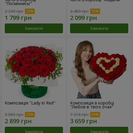
"Посміхнись!"
2 249 грн
2 469 грн
Замовити
Замовити
Композиція "Lady in Red"
Композиція в коробці
"Любов в твоїх очах"
3 865 грн
7 318 грн
Замовити
Замовити