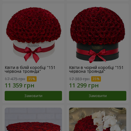
Квіти в білій коробці "151
Квіти в чорній коробці "151
червона троянда"
червона троянда"
17 475 грн
17 383 грн
Замовити
Замовити