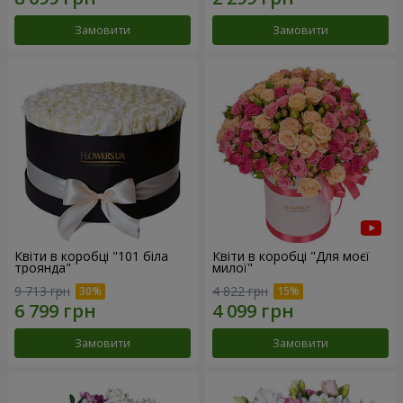
Замовити
Замовити
Квіти в коробці "101 біла
Квіти в коробці "Для моєї
троянда"
милої"
9 713 грн
4 822 грн
Замовити
Замовити