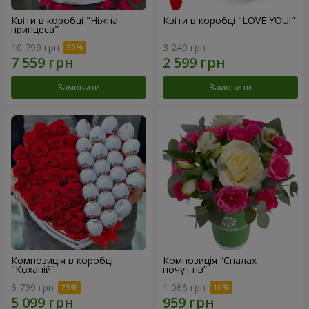
Квіти в коробці "Ніжна
Квіти в коробці "LOVE YOU!"
принцеса"
10 799 грн
3 249 грн
Замовити
Замовити
Композиція в коробці
Композиція “Спалах
"Коханій"
почуттів”
6 799 грн
1 066 грн