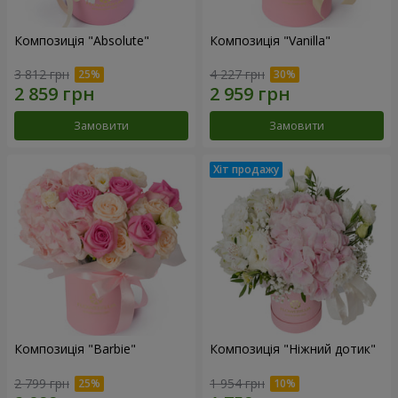
Композиція "Absolute"
Композиція "Vanilla"
3 812 грн
4 227 грн
Замовити
Замовити
Композиція "Barbie"
Композиція "Ніжний дотик"
2 799 грн
1 954 грн