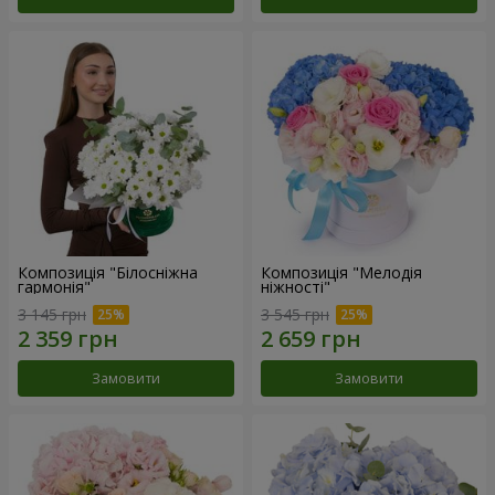
Композиція "Білосніжна
Композиція "Мелодія
гармонія"
ніжності"
3 145 грн
3 545 грн
Замовити
Замовити