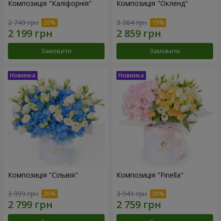
Композиція "Каліфорнія"
Композиція "Окленд"
2 749 грн
3 364 грн
Замовити
Замовити
Композиція "Сільвія"
Композиція "Finella"
3 999 грн
3 941 грн