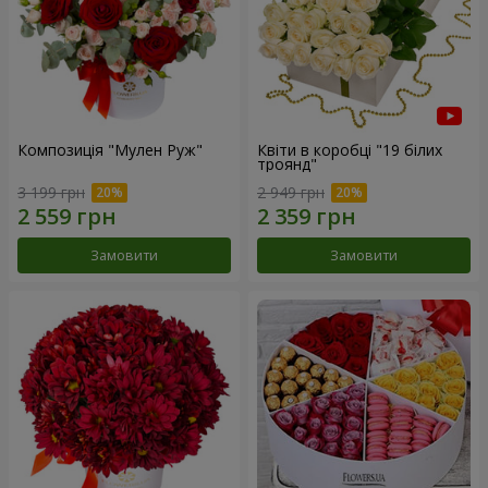
Композиція "Мулен Руж"
Квіти в коробці "19 білих
троянд"
3 199 грн
2 949 грн
Замовити
Замовити