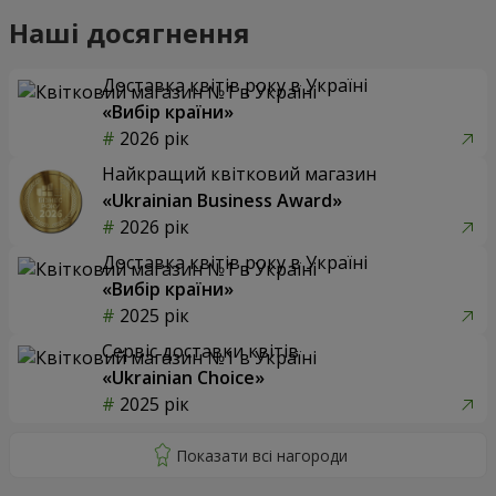
Наші досягнення
Доставка квітів року в Україні
«Вибір країни»
2026 рік
Найкращий квітковий магазин
«Ukrainian Business Award»
2026 рік
Доставка квітів року в Україні
«Вибір країни»
2025 рік
Сервіс доставки квітів
«Ukrainian Choice»
2025 рік