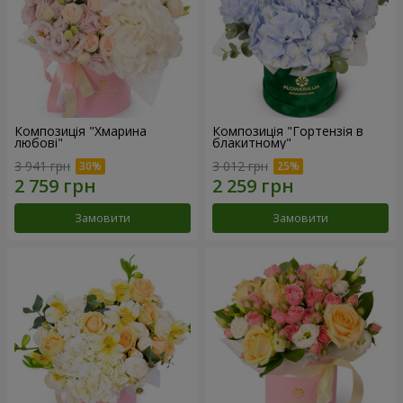
Композиція "Хмарина
Композиція "Гортензія в
любові"
блакитному"
3 941 грн
3 012 грн
Замовити
Замовити