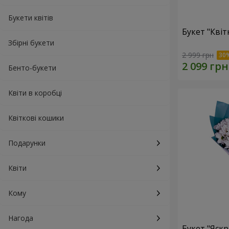
Букети квітів
Букет "Квіт
Збірні букети
2 999 грн
Бенто-букети
Квіти в коробці
Квіткові кошики
Подарунки
Квіти
Кому
Нагода
Букет "Яскр