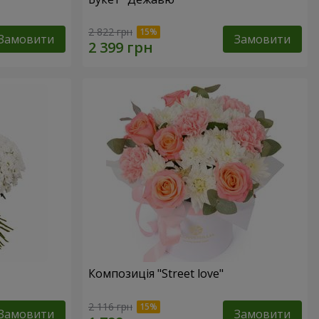
2 822 грн
Замовити
Замовити
Композиція "Street love"
2 116 грн
Замовити
Замовити