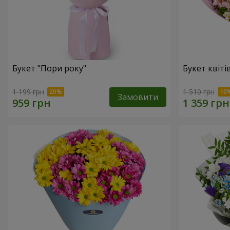
Букет "Пори року"
Букет квіті
1 199 грн
1 510 грн
Замовити