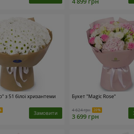
o" з 51 білої хризантеми
Букет "Magic Rose"
4 624 грн
Замовити