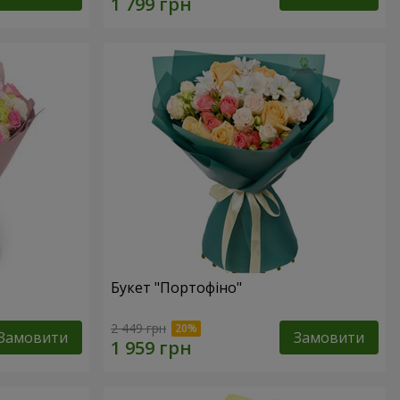
Букет "Портофіно"
2 449 грн
Замовити
Замовити