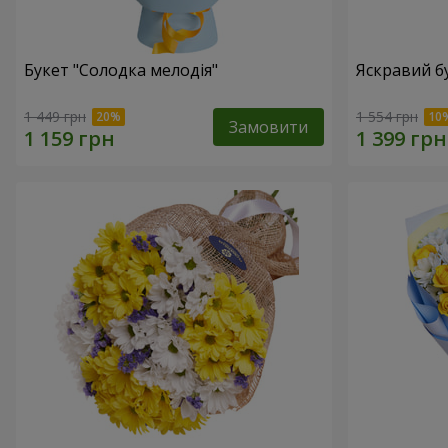
Букет "Солодка мелодія"
Яскравий б
1 449 грн
1 554 грн
Замовити