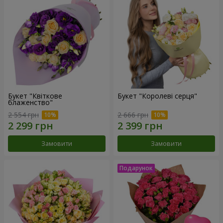
Букет "Квіткове
Букет "Королеві серця"
блаженство"
2 554 грн
2 666 грн
Замовити
Замовити