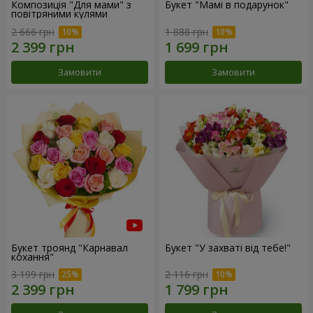
Композиція "Для мами" з
Букет "Мамі в подарунок"
повітряними кулями
2 666 грн
1 888 грн
Замовити
Замовити
Букет троянд "Карнавал
Букет "У захваті від тебе!"
кохання"
3 199 грн
2 116 грн