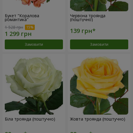
Букет "Коралова
Червона троянда
романтика"
(поштучно)
1 528 грн
Замовити
Замовити
Біла троянда (поштучно)
Жовта троянда (поштучно)