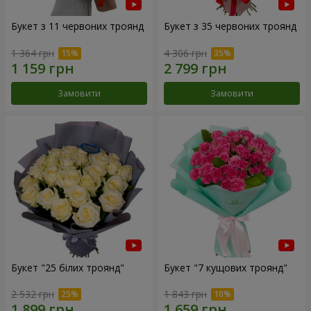
Букет з 11 червоних троянд
Букет з 35 червоних троянд
1 364 грн
4 306 грн
Замовити
Замовити
Букет "25 білих троянд"
Букет "7 кущових троянд"
2 532 грн
1 843 грн