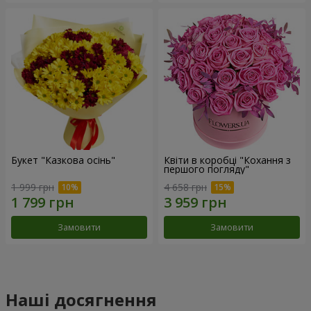
Букет "Казкова осінь"
Квіти в коробці "Кохання з
першого погляду"
1 999 грн
4 658 грн
Замовити
Замовити
Наші досягнення