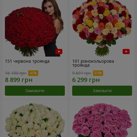
151 червона троянда
101 різнокольорова
троянда
16 180 грн
9 691 грн
Замовити
Замовити