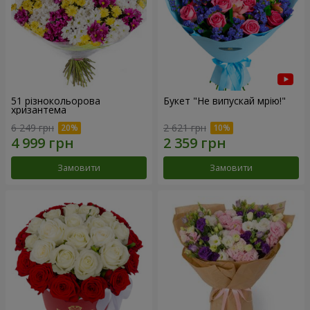
51 різнокольорова
Букет "Не випускай мрію!"
хризантема
6 249 грн
2 621 грн
Замовити
Замовити