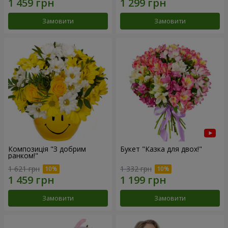
Замовити
Замовити
Композиція "З добрим
Букет "Казка для двох!"
ранком!"
1 621 грн
1 332 грн
Замовити
Замовити