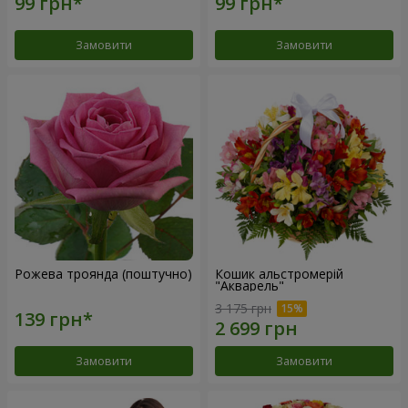
Замовити
Замовити
Рожева троянда (поштучно)
Кошик альстромерій
"Акварель"
3 175 грн
Замовити
Замовити