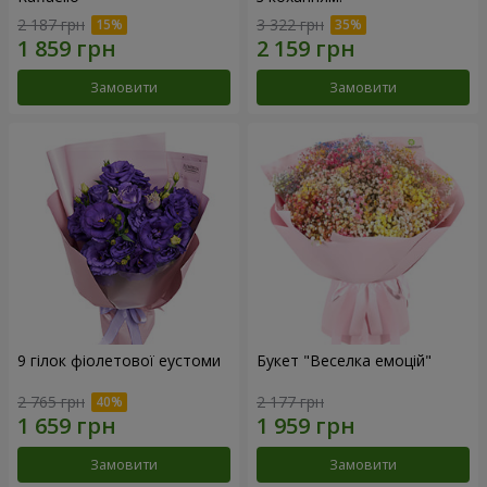
2 187 грн
3 322 грн
Замовити
Замовити
9 гілок фіолетової еустоми
Букет "Веселка емоцій"
2 765 грн
2 177 грн
Замовити
Замовити