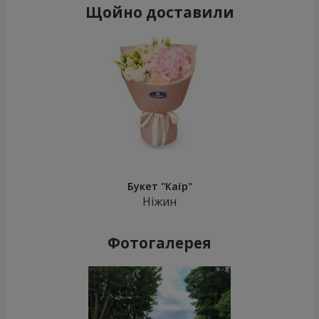
Щойно доставили
Букет "Каїр"
Ніжин
Фотогалерея