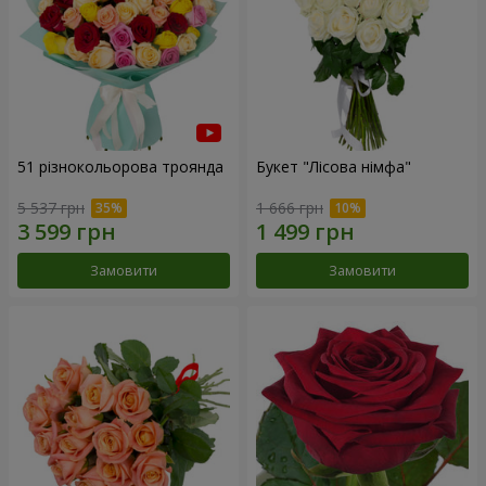
51 різнокольорова троянда
Букет "Лісова німфа"
5 537 грн
1 666 грн
Замовити
Замовити