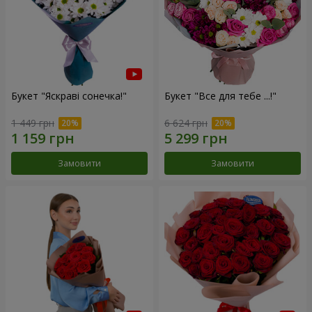
Букет "Яскраві сонечка!"
Букет "Все для тебе ...!"
1 449 грн
6 624 грн
Замовити
Замовити