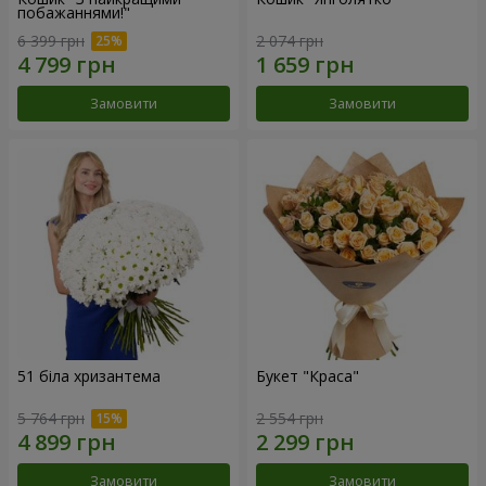
побажаннями!"
6 399 грн
2 074 грн
Замовити
Замовити
51 біла хризантема
Букет "Краса"
5 764 грн
2 554 грн
Замовити
Замовити