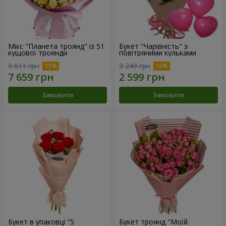
Мікс "Планета троянд" із 51
Букет "Чарівність" з
кущової троянди
повітряними кульками
9 011 грн
3 249 грн
Замовити
Замовити
Букет в упаковці "5
Букет троянд "Моїй