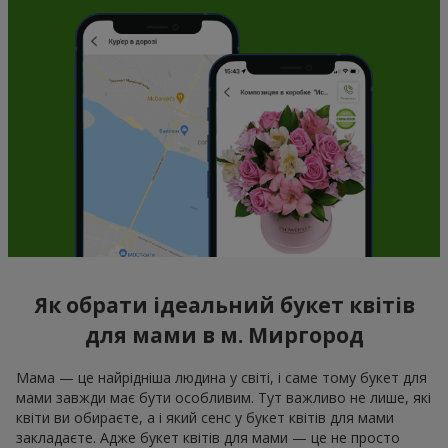
Як обрати ідеальний букет квітів
для мами в м. Миргород
Мама — це найрідніша людина у світі, і саме тому букет для
мами завжди має бути особливим. Тут важливо не лише, які
квіти ви обираєте, а і який сенс у букет квітів для мами
закладаєте. Адже букет квітів для мами — це не просто