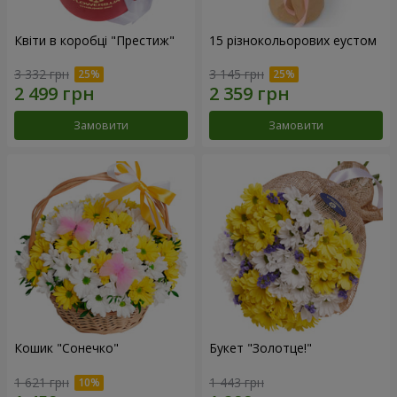
Квіти в коробці "Престиж"
15 різнокольорових еустом
3 332 грн
3 145 грн
Замовити
Замовити
Кошик "Сонечко"
Букет "Золотце!"
1 621 грн
1 443 грн