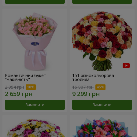
Романтичний букет
151 різнокольорова
"Чарівність"
троянда
2 954 грн
16 907 грн
Замовити
Замовити