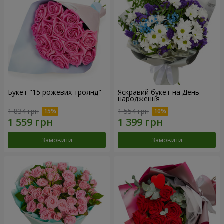
Букет "15 рожевих троянд"
Яскравий букет на День
народження
1 834 грн
1 554 грн
Замовити
Замовити