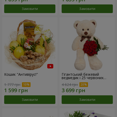
Замовити
Замовити
Кошик "Антивірус!"
Гігантський бежевий
ведмедик і 25 червоних
троянд
1 777 грн
4 624 грн
Замовити
Замовити