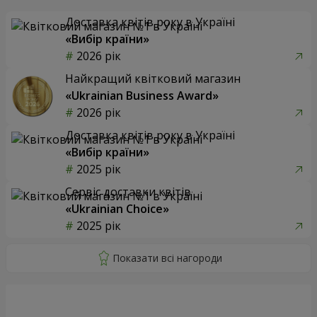
Доставка квітів року в Україні
«Вибір країни»
2026 рік
Найкращий квітковий магазин
«Ukrainian Business Award»
2026 рік
Доставка квітів року в Україні
«Вибір країни»
2025 рік
Сервіс доставки квітів
«Ukrainian Choice»
2025 рік