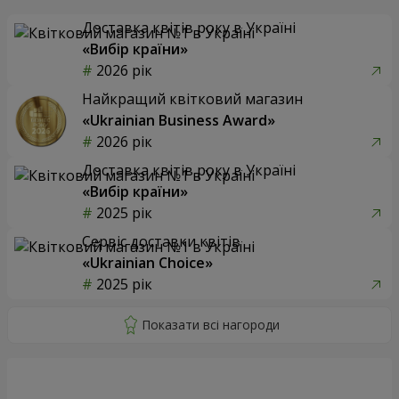
Доставка квітів року в Україні
«Вибір країни»
2026 рік
Найкращий квітковий магазин
«Ukrainian Business Award»
2026 рік
Доставка квітів року в Україні
«Вибір країни»
2025 рік
Сервіс доставки квітів
«Ukrainian Choice»
2025 рік