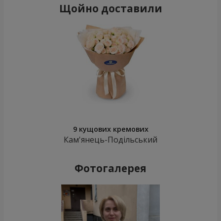
Щойно доставили
9 кущових кремових
Кам'янець-Подільський
Фотогалерея