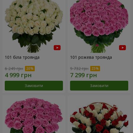
101 біла троянда
101 рожева троянда
6 249 грн
9 732 грн
Замовити
Замовити