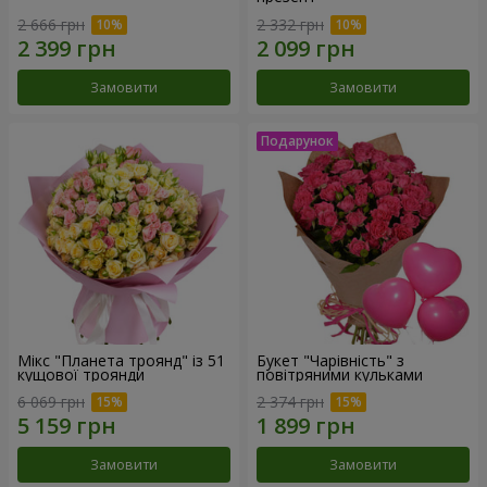
2 666 грн
2 332 грн
Замовити
Замовити
Мікс "Планета троянд" із 51
Букет "Чарівність" з
кущової троянди
повітряними кульками
6 069 грн
2 374 грн
Замовити
Замовити