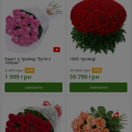
Букет з троянд "Бути з
1000 троянд!
тобою"
2 499 грн
99 665 грн
Замовити
Замовити