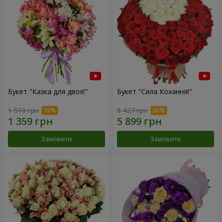
Букет "Казка для двох!"
Букет "Сила Кохання!"
1 510 грн
8 427 грн
Замовити
Замовити