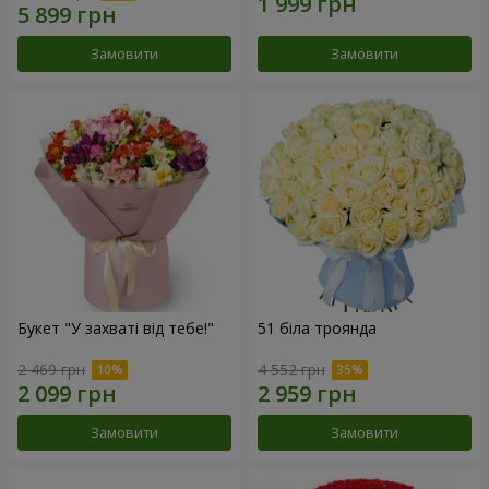
Замовити
Замовити
Букет "У захваті від тебе!"
51 біла троянда
2 469 грн
4 552 грн
Замовити
Замовити