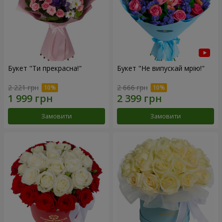
Букет "Ти прекрасна!"
Букет "Не випускай мрію!"
2 221 грн
2 666 грн
Замовити
Замовити