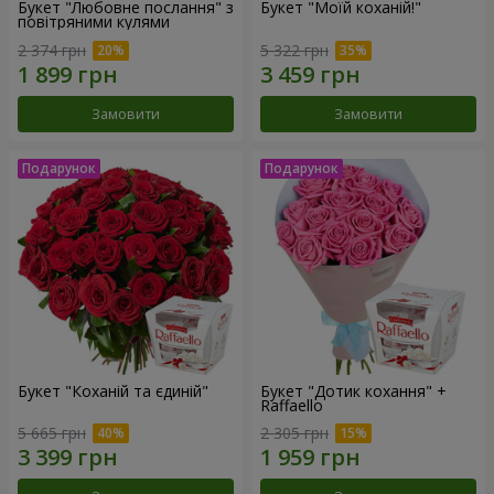
Букет "Любовне послання" з
Букет "Моїй коханій!"
повітряними кулями
2 374 грн
5 322 грн
Замовити
Замовити
Букет "Коханій та єдиній"
Букет "Дотик кохання" +
Raffaello
5 665 грн
2 305 грн