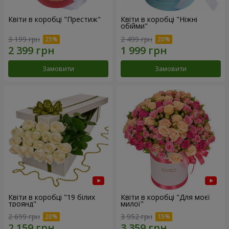
Квіти в коробці "Престиж"
Квіти в коробці "Ніжні
обійми"
3 199 грн
2 499 грн
Замовити
Замовити
Квіти в коробці "19 білих
Квіти в коробці "Для моєї
троянд"
милої"
2 699 грн
3 952 грн