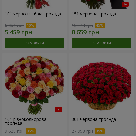
101 червона і біла троянда
151 червона троянда
6 066 грн
15 744 грн
Замовити
Замовити
101 різнокольорова
301 червона троянда
троянда
9 629 грн
27 998 грн