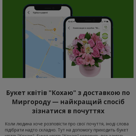
Букет квітів "Кохаю" з доставкою по
Миргороду — найкращий спосіб
зізнатися в почуттях
Коли людина хоче розповісти про свої почуття, іноді слова
підібрати надто складно. Тут на допомогу приходить букет
квітів "Кохаю". Букет квітів "Кохаю" говорить все замість