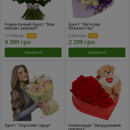
Романтичний букет "Між
Букет "Квіткове
небом і землею!"
блаженство"
11 749 грн
2 554 грн
Замовити
Замовити
Букет "Королеві серця"
Композиція "Зворушливий
презент"