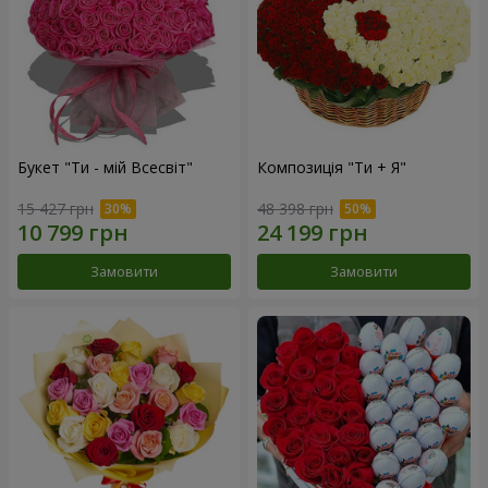
Букет "Ти - мій Всесвіт"
Композиція "Ти + Я"
15 427 грн
48 398 грн
Замовити
Замовити