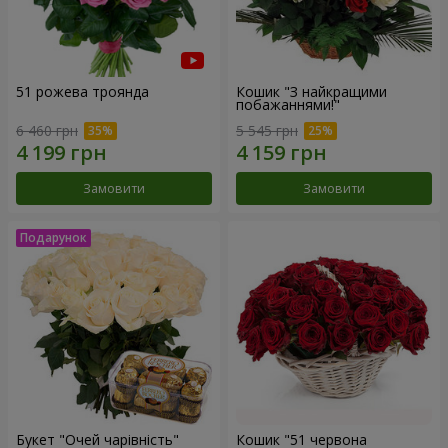
51 рожева троянда
Кошик "З найкращими
побажаннями!"
6 460 грн
5 545 грн
Замовити
Замовити
Букет "Очей чарівність"
Кошик "51 червона