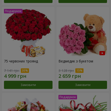
75 червоних троянд
Ведмедик з букетом
7 141 грн
3 128 грн
Замовити
Замовити