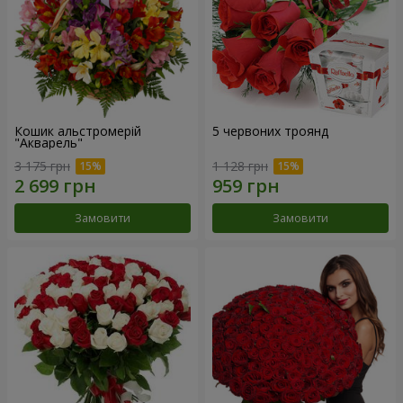
Кошик альстромерій
5 червоних троянд
"Акварель"
3 175 грн
1 128 грн
Замовити
Замовити