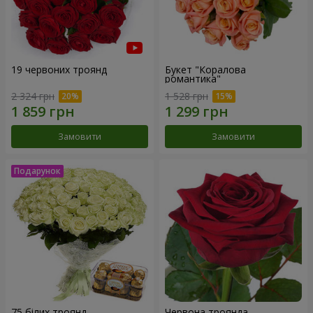
19 червоних троянд
Букет "Коралова
романтика"
2 324 грн
1 528 грн
Замовити
Замовити
75 білих троянд
Червона троянда