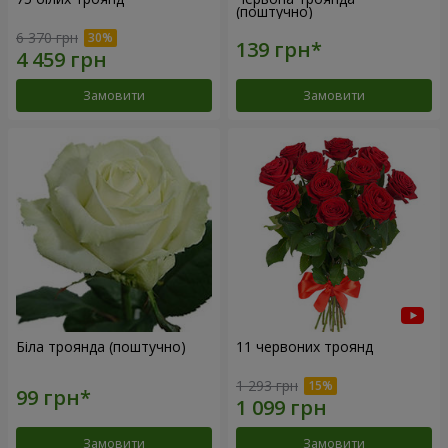
(поштучно)
6 370 грн
Замовити
Замовити
Біла троянда (поштучно)
11 червоних троянд
1 293 грн
Замовити
Замовити