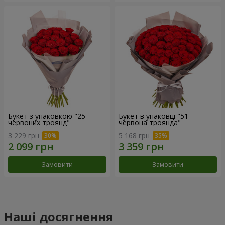
Букет з упаковкою "25
Букет в упаковці "51
червоних троянд"
червона троянда"
3 229 грн
5 168 грн
Замовити
Замовити
Наші досягнення