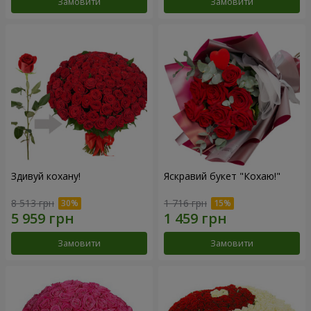
Замовити
Замовити
Здивуй кохану!
Яскравий букет "Кохаю!"
8 513 грн
1 716 грн
Замовити
Замовити