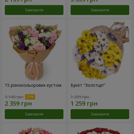
Замовити
Замовити
15 різнокольорових еустом
Букет "Золотце!"
3 145 грн
1 399 грн
Замовити
Замовити