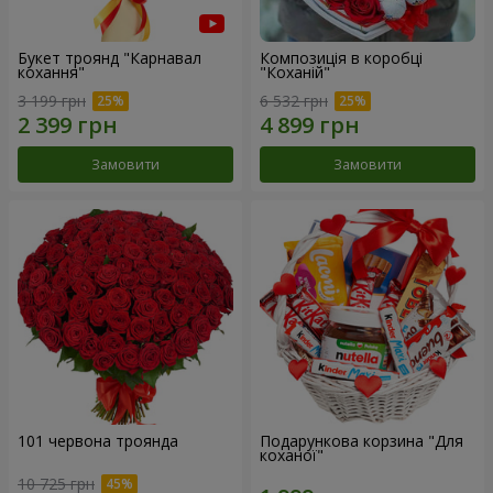
Букет троянд "Карнавал
Композиція в коробці
кохання"
"Коханій"
3 199 грн
6 532 грн
Замовити
Замовити
101 червона троянда
Подарункова корзина "Для
коханої"
10 725 грн