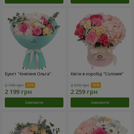
Букет "Княгиня Ольга"
Квіти в коробці "Соломія"
2 749 грн
2 510 грн
Замовити
Замовити