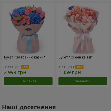
Букет "За гранню казки"
Букет "Океан квітів"
3 999 грн
1 510 грн
Замовити
Замовити
Наші досягнення