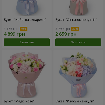
Букет "Небесна акварель"
Букет "Світанок почуттів"
8 165 грн
3 799 грн
Замовити
Замовити
Букет "Magic Rose"
Букет "Римські канікули"