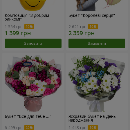
Композиція "З добрим
Букет "Королеві серця"
ранком!"
1 554 грн
2 621 грн
Замовити
Замовити
Букет "Все для тебе ...!"
Яскравий букет на День
народження
6 499 грн
1 443 грн