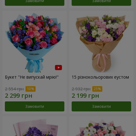
Замовити
Замовити
Букет "Не випускай мрію!"
15 різнокольорових еустом
2 554 грн
2 932 грн
Замовити
Замовити