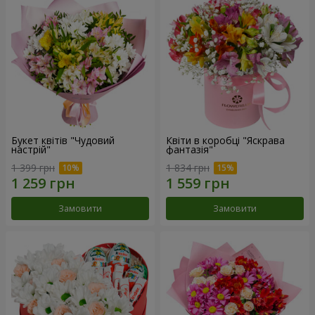
Букет квітів "Чудовий
Квіти в коробці "Яскрава
настрій"
фантазія"
1 399 грн
1 834 грн
Замовити
Замовити