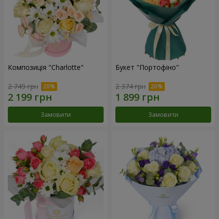
Композиція "Charlotte"
Букет "Портофіно"
2 749 грн
2 374 грн
Замовити
Замовити