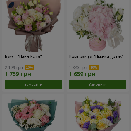
Букет "Пана Кота"
Композиція "Ніжний дотик"
2 199 грн
1 843 грн
Замовити
Замовити