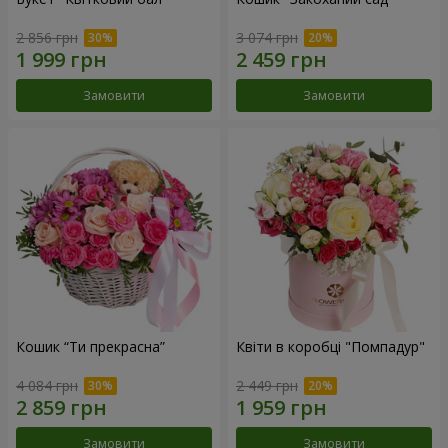
2 856 грн
3 074 грн
Замовити
Замовити
Кошик “Ти прекрасна”
Квіти в коробці "Помпадур"
4 084 грн
2 449 грн
Замовити
Замовити