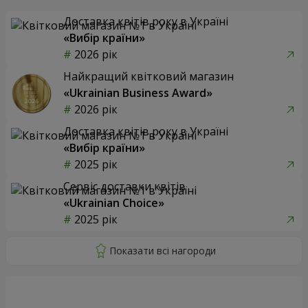
Доставка квітів року в Україні
«Вибір країни»
2026 рік
Найкращий квітковий магазин
«Ukrainian Business Award»
2026 рік
Доставка квітів року в Україні
«Вибір країни»
2025 рік
Сервіс доставки квітів
«Ukrainian Choice»
2025 рік