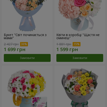
Букет "Світ починається з
Квіти в коробці "Щастя не
мами"
оминеш"
2 427 грн
1 881 грн
Замовити
Замовити