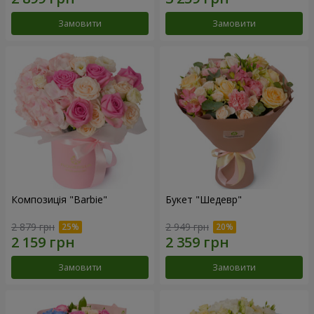
Замовити
Замовити
Композиція "Barbie"
Букет "Шедевр"
2 879 грн
2 949 грн
Замовити
Замовити