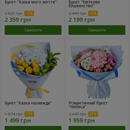
Букет "Казка мого життя"
Букет "Квіткове
блаженство"
2 621 грн
2 443 грн
Замовити
Замовити
Букет “Казка назавжди”
Романтичний букет
"Небеса"
1 874 грн
2 449 грн