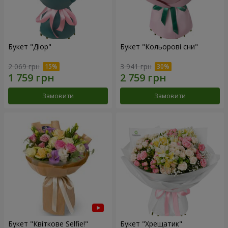
Букет "Діор"
Букет "Кольорові сни"
2 069 грн
3 941 грн
Замовити
Замовити
Букет "Квіткове Selfie!"
Букет "Хрещатик"