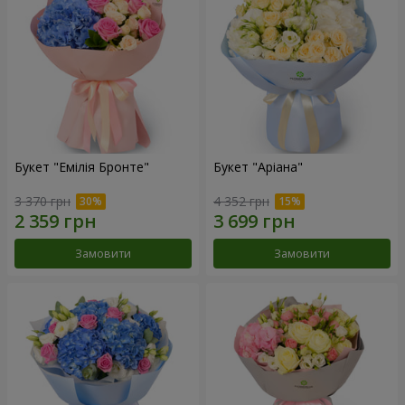
Букет "Емілія Бронте"
Букет "Аріана"
3 370 грн
4 352 грн
Замовити
Замовити