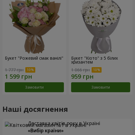
Букет "Рожевий смак ванілі"
Букет "Кіото" з 5 білих
хризантем
1 777 грн
1 066 грн
Замовити
Замовити
Наші досягнення
Доставка квітів року в Україні
«Вибір країни»