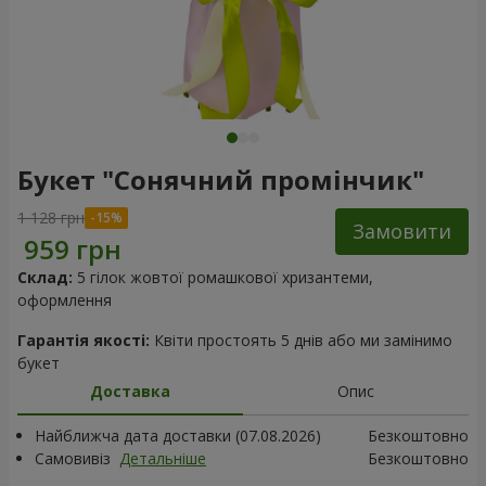
Букет "Сонячний промінчик"
1 128 грн
Замовити
Склад:
5 гілок жовтої ромашкової хризантеми,
оформлення
Гарантія якості:
Квіти простоять 5 днів або ми замінимо
букет
Доставка
Опис
Найближча дата доставки (07.08.2026)
Безкоштовно
Самовивіз
Детальніше
Безкоштовно