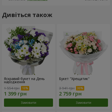
Дивіться також
Яскравий букет на День
Букет "Хрещатик"
народження
1 554 грн
3 941 грн
Замовити
Замовити