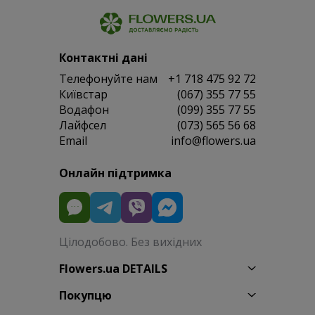
Контактні дані
Телефонуйте нам
+1 718 475 92 72
Київстар
(067) 355 77 55
Водафон
(099) 355 77 55
Лайфсел
(073) 565 56 68
Email
info@flowers.ua
Онлайн підтримка
Цілодобово. Без вихідних
Flowers.ua DETAILS
Покупцю