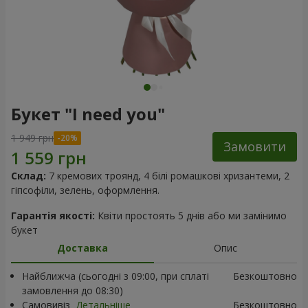
Букет "I need you"
1 949 грн
Замовити
Склад:
7 кремових троянд, 4 білі ромашкові хризантеми, 2
гіпсофіли, зелень, оформлення.
Гарантія якості:
Квіти простоять 5 днів або ми замінимо
букет
Доставка
Опис
Найближча (сьогодні з 09:00, при сплаті
Безкоштовно
замовлення до 08:30)
Самовивіз
Детальніше
Безкоштовно