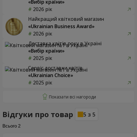
«Вибір країни»
2026 рік
Найкращий квітковий магазин
«Ukrainian Business Award»
2026 рік
Доставка квітів року в Україні
«Вибір країни»
2025 рік
Сервіс доставки квітів
«Ukrainian Choice»
2025 рік
Відгуки про товар
5
з
5
Всього
2