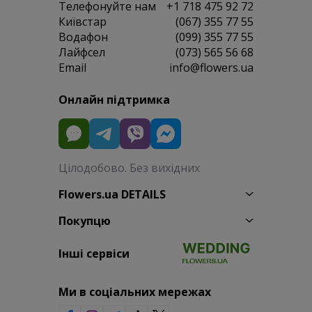
Телефонуйте нам
+1 718 475 92 72
Київстар
(067) 355 77 55
Водафон
(099) 355 77 55
Лайфсел
(073) 565 56 68
Email
info@flowers.ua
Онлайн підтримка
Цілодобово. Без вихідних
Flowers.ua DETAILS
Покупцю
Інші сервіси
Ми в соціальних мережах