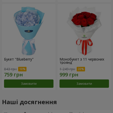
Букет "Blueberry"
Монобукет з 11 червоних
троянд
843 грн
1 249 грн
Замовити
Замовити
Наші досягнення