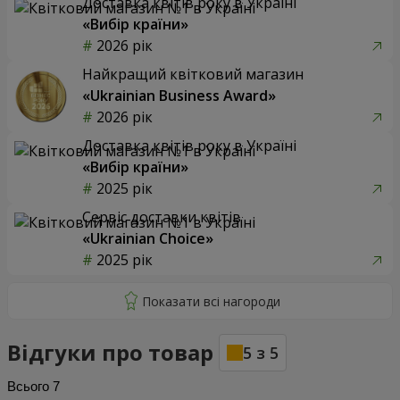
Доставка квітів року в Україні
«Вибір країни»
2026 рік
Найкращий квітковий магазин
«Ukrainian Business Award»
2026 рік
Доставка квітів року в Україні
«Вибір країни»
2025 рік
Сервіс доставки квітів
«Ukrainian Choice»
2025 рік
Відгуки про товар
5
з
5
Всього
7