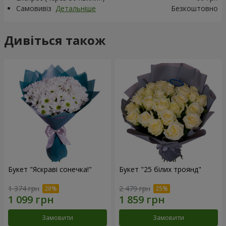
Самовивіз
Детальніше
Безкоштовно
Дивіться також
Букет "Яскраві сонечка!"
Букет "25 білих троянд"
1 374 грн
2 479 грн
Замовити
Замовити