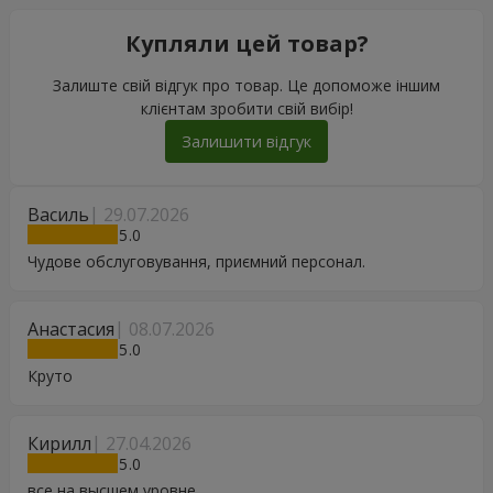
Купляли цей товар?
Залиште свій відгук про товар. Це допоможе іншим
клієнтам зробити свій вибір!
Залишити відгук
Василь
29.07.2026
5
Чудове обслуговування, приємний персонал.
Анастасия
08.07.2026
5
Круто
Кирилл
27.04.2026
5
все на высшем уровне