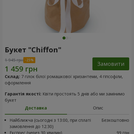
Букет "Chiffon"
1 945 грн
Замовити
Склад:
7 гілок білої ромашкової хризантеми, 4 гіпсофіли,
оформлення
Гарантія якості:
Квіти простоять 5 днів або ми замінимо
букет
Доставка
Опис
Найближча (сьогодні з 13:00, при сплаті
Безкоштовно
замовлення до 12:30)
Експрес (через 30 хвилин)
99 грн