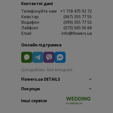
Контактні дані
Телефонуйте нам
+1 718 475 92 72
Київстар
(067) 355 77 55
Водафон
(099) 355 77 55
Лайфсел
(073) 565 56 68
Email
info@flowers.ua
Онлайн підтримка
Цілодобово. Без вихідних
Flowers.ua DETAILS
Покупцю
Інші сервіси