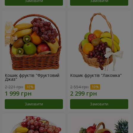
Замовити
Замовити
Кошик фруктів "Фруктовий
Кошик фруктів "Лакомка"
Джаз"
2 221 грн
2 554 грн
Замовити
Замовити