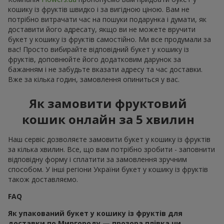
кошику із фруктів швидко і за вигідною ціною. Вам не
потрібно витрачати час на пошуки подарунка і думати, як
доставити його адресату, якщо ви не можете вручити
букет у кошику із фруктів самостійно. Ми все продумали за
вас! Просто вибирайте відповідний букет у кошику із
фруктів, доповнюйте його додатковим дарунок за
бажанням і не забудьте вказати адресу та час доставки.
Вже за кілька годин, замовлення опиниться у вас.
Як замовити фруктовий
кошик онлайн за 5 хвилин
Наш сервіс дозволяєте замовити букет у кошику із фруктів
за кілька хвилин. Все, що вам потрібно зробити - заповнити
відповідну форму і сплатити за замовлення зручним
способом. У інші регіони України букет у кошику із фруктів
також доставляємо.
FAQ
Як упакований букет у кошику із фруктів для
доставки по Миргороду — прозора плівка чи