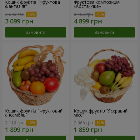
Кошик фруктів "Фруктова
Фруктова композиція
фантазія!"
«Коста-Ріка»
3 646 грн
8 165 грн
Замовити
Замовити
Кошик фруктів "Фруктовий
Кошик фруктів "Яскравий
ансамбль"
мікс"
2 110 грн
2 066 грн