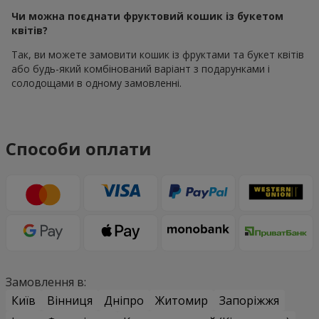
Чи можна поєднати фруктовий кошик із букетом
квітів?
Так, ви можете замовити кошик із фруктами та букет квітів
або будь-який комбінований варіант з подарунками і
солодощами в одному замовленні.
Способи оплати
Замовлення в:
Київ
Вінниця
Дніпро
Житомир
Запоріжжя