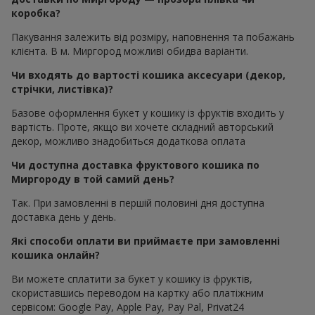
коробка?
Пакування залежить від розміру, наповнення та побажань
клієнта. В м. Миргород можливі обидва варіанти.
Чи входять до вартості кошика аксесуари (декор,
стрічки, листівка)?
Базове оформлення букет у кошику із фруктів входить у
вартість. Проте, якщо ви хочете складний авторський
декор, можливо знадобиться додаткова оплата
Чи доступна доставка фруктового кошика по
Миргороду в той самий день?
Так. При замовленні в першій половині дня доступна
доставка день у день.
Які способи оплати ви приймаєте при замовленні
кошика онлайн?
Ви можете сплатити за букет у кошику із фруктів,
скориставшись переводом на картку або платіжним
сервісом: Google Pay, Apple Pay, Pay Pal, Privat24