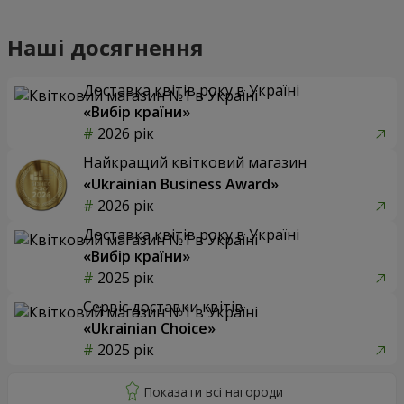
Наші досягнення
Доставка квітів року в Україні
«Вибір країни»
2026 рік
Найкращий квітковий магазин
«Ukrainian Business Award»
2026 рік
Доставка квітів року в Україні
«Вибір країни»
2025 рік
Сервіс доставки квітів
«Ukrainian Choice»
2025 рік