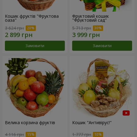
Кошик фруктів "Фруктова
Фруктовий кошик
оаза"
"Фруктовий сад"
3 624 грн
5 713 грн
Замовити
Замовити
Велика корзина фруктів
Кошик "Антивірус!"
4 116 грн
1 777 грн