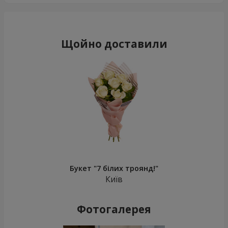
Щойно доставили
Букет "7 білих троянд!"
Київ
Фотогалерея