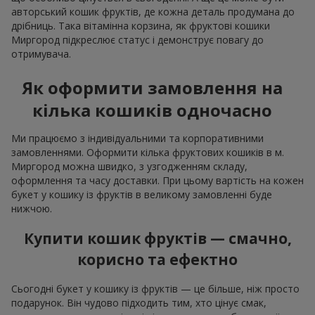
авторський кошик фруктів, де кожна деталь продумана до
дрібниць. Така вітамінна корзина, як фруктові кошики
Миргород підкреслює статус і демонструє повагу до
отримувача.
Як оформити замовлення на
кілька кошиків одночасно
Ми працюємо з індивідуальними та корпоративними
замовленнями. Оформити кілька фруктових кошиків в м.
Миргород можна швидко, з узгодженням складу,
оформлення та часу доставки. При цьому вартість на кожен
букет у кошику із фруктів в великому замовленні буде
нижчою.
Купити кошик фруктів — смачно,
корисно та ефектно
Сьогодні букет у кошику із фруктів — це більше, ніж просто
подарунок. Він чудово підходить тим, хто цінує смак,