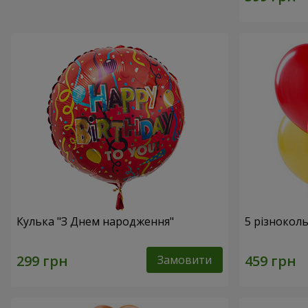
Кулька "З Днем народження"
5 різнокол
Замовити