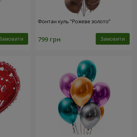
Фонтан куль "Рожеве золото"
Замовити
Замовити