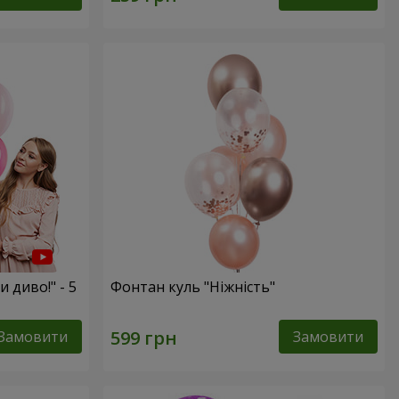
и диво!" - 5
Фонтан куль "Ніжність"
Замовити
Замовити