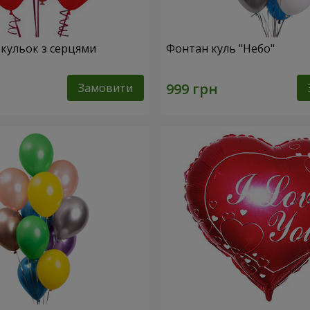
 кульок з серцями
Фонтан куль "Небо"
Замовити