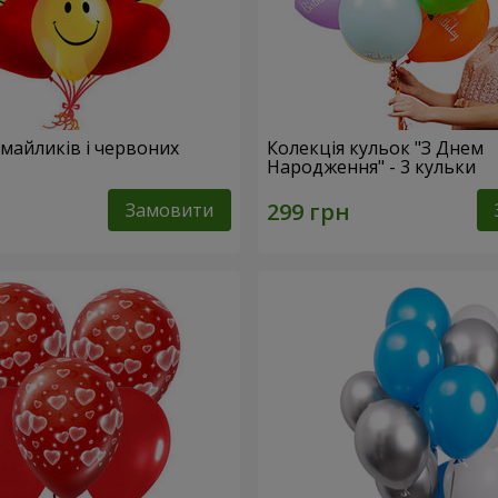
смайликів і червоних
Колекція кульок "З Днем
Народження" - 3 кульки
Замовити