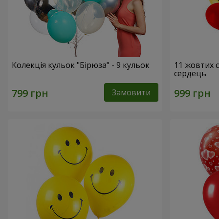
Колекція кульок "Бірюза" - 9 кульок
11 жовтих 
сердець
Замовити