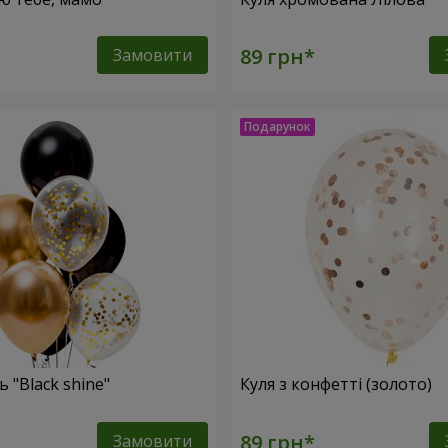
Замовити
 "Black shine"
Куля з конфетті (золото)
Замовити