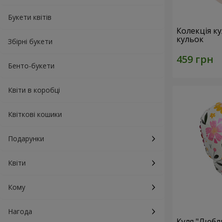
Букети квітів
Колекція ку
кульок
Збірні букети
Бенто-букети
Квіти в коробці
Квіткові кошики
Подарунки
Квіти
Кому
Нагода
Куля "Любл