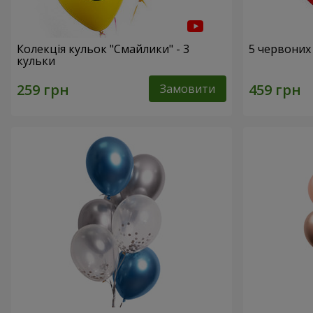
Колекція кульок "Смайлики" - 3
5 червоних
кульки
Замовити