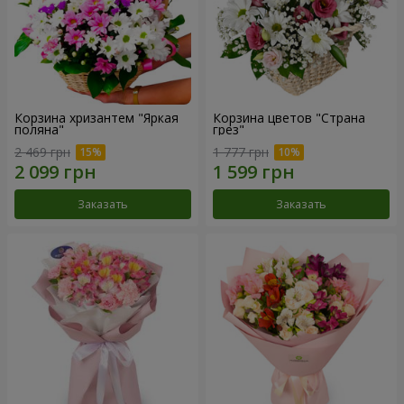
Корзина хризантем "Яркая
Корзина цветов "Страна
поляна"
грез"
2 469 грн
1 777 грн
Заказать
Заказать