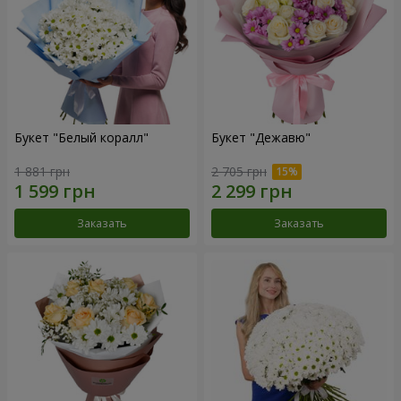
Букет "Белый коралл"
Букет "Дежавю"
1 881 грн
2 705 грн
Заказать
Заказать