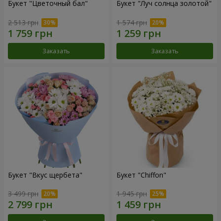
Букет "Цветочный бал"
Букет "Луч солнца золотой"
2 513 грн
1 574 грн
Заказать
Заказать
Букет "Вкус щербета"
Букет "Chiffon"
3 499 грн
1 945 грн