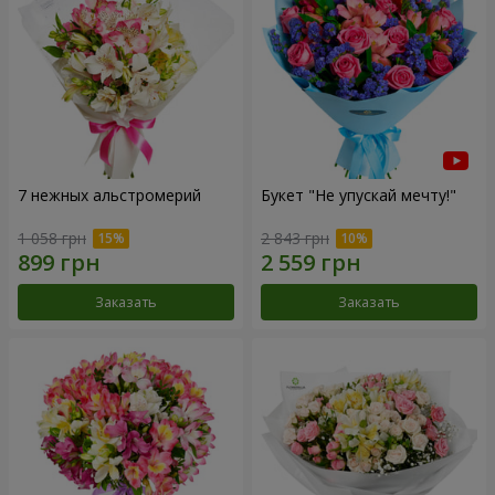
7 нежных альстромерий
Букет "Не упускай мечту!"
1 058 грн
2 843 грн
Заказать
Заказать