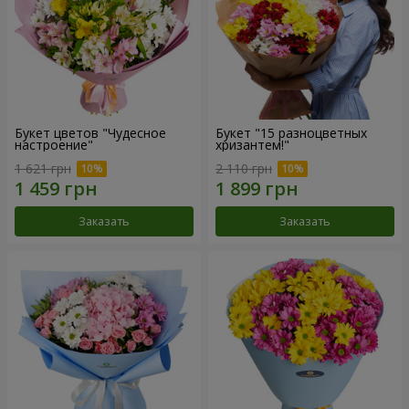
Букет цветов "Чудесное
Букет "15 разноцветных
настроение"
хризантем!"
1 621 грн
2 110 грн
Заказать
Заказать