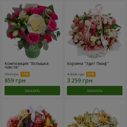
Композиция "Вспышка
Корзина "Эдит Пиаф"
чувств"
954 грн
4 656 грн
Заказать
Заказать