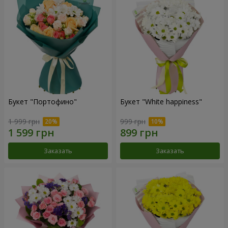
Букет "Портофино"
Букет "White happiness"
1 999 грн
999 грн
Заказать
Заказать