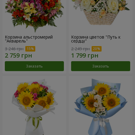
Корзина альстромерий
Корзина цветов "Путь к
"Акварель"
сердцу"
3 246 грн
2 249 грн
Заказать
Заказать