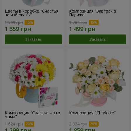
Цветы в коробке "Счастья
Композиция "Завтрак в
не избежать"
Париже"
1 599 грн
1 764 грн
Заказать
Заказать
Композиция "Счастье – это
Композиция "Charlotte"
мама"
1 624 грн
2 324 грн