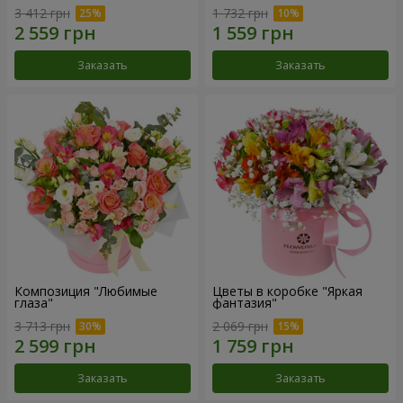
3 412 грн
1 732 грн
Заказать
Заказать
Композиция "Любимые
Цветы в коробке "Яркая
глаза"
фантазия"
3 713 грн
2 069 грн
Заказать
Заказать