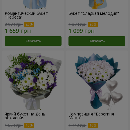
Романтический букет
Букет "Сладкая мелодия"
"Небеса"
2 074 грн
1 374 грн
Заказать
Заказать
Яркий букет на День
Композиция "Берегиня
рождения
Мама"
1 554 грн
1 443 грн