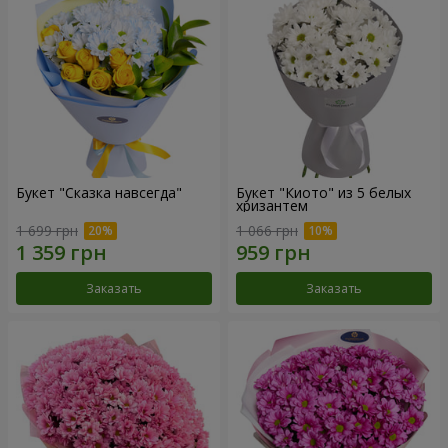
Букет "Сказка навсегда"
Букет "Киото" из 5 белых
хризантем
1 699 грн
1 066 грн
Заказать
Заказать