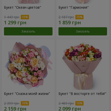
Букет "Океан цветов"
Букет "Гармония"
1 443 грн
2 187 грн
Заказать
Заказать
Букет "Сказка моей жизни"
Букет "В восторге от тебя!"
2 399 грн
2 469 грн