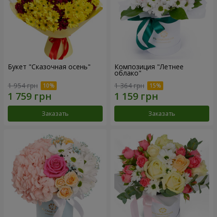
Букет "Сказочная осень"
Композиция "Летнее
облако"
1 954 грн
1 364 грн
Заказать
Заказать