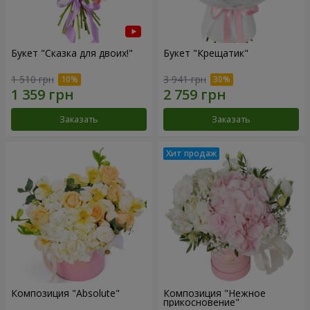
Букет "Сказка для двоих!"
Букет "Крещатик"
1 510 грн
3 941 грн
Заказать
Заказать
Композиция "Absolute"
Композиция "Нежное
прикосновение"