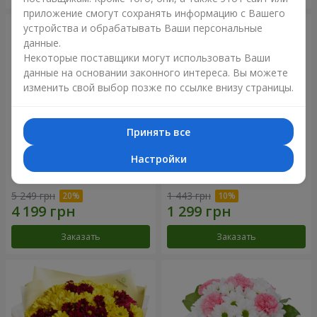
приложение смогут сохранять информацию с Вашего
устройства и обрабатывать Ваши персональные
данные.
Некоторые поставщики могут использовать Ваши
данные на основании законного интереса. Вы можете
изменить свой выбор позже по ссылке внизу страницы.
Принять все
Настройки
Букет "Все для тебя...!"
Букет "Нежная любовь"
5 249 грн
1 443 грн
Заказать
Заказать