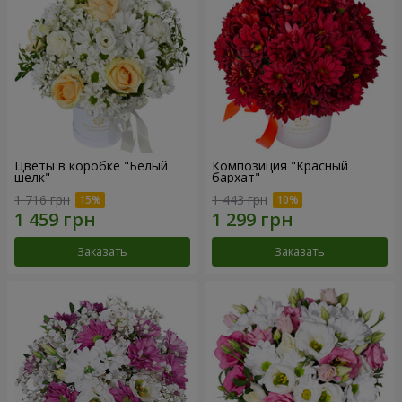
Цветы в коробке "Белый
Композиция "Красный
шелк"
бархат"
1 716 грн
1 443 грн
Заказать
Заказать