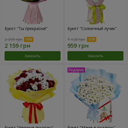
Букет "Ты прекрасна!"
Букет "Солнечный лучик"
2 399 грн
1 128 грн
Заказать
Заказать
Букет "Нежные аккорды"
Букет "Маме в подарок"