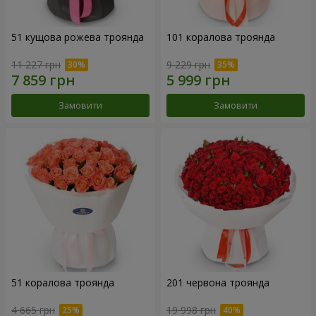
51 кущова рожева троянда
101 коралова троянда
11 227 грн
9 229 грн
Замовити
Замовити
51 коралова троянда
201 червона троянда
4 665 грн
19 998 грн