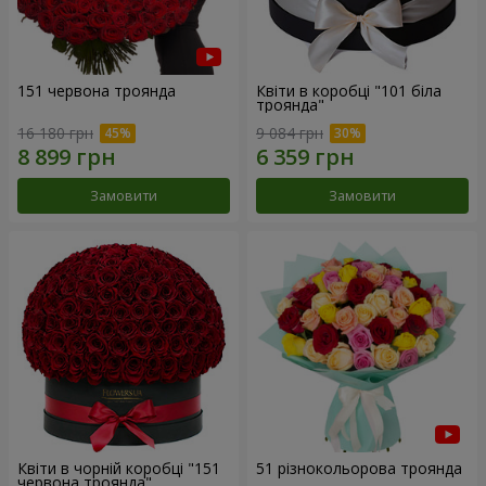
151 червона троянда
Квіти в коробці "101 біла
троянда"
16 180 грн
9 084 грн
Замовити
Замовити
Квіти в чорній коробці "151
51 різнокольорова троянда
червона троянда"