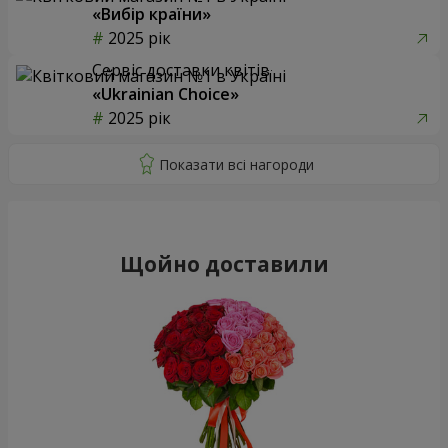
«Вибір країни»
2025 рік
Сервіс доставки квітів
«Ukrainian Choice»
2025 рік
Щойно доставили