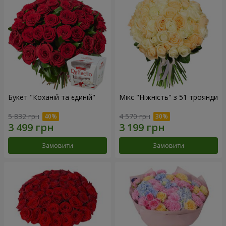
Букет "Коханій та єдиній"
Мікс "Ніжність" з 51 троянди
5 832 грн
4 570 грн
Замовити
Замовити