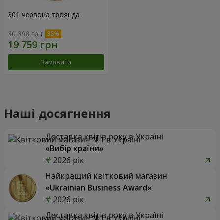
301 червона троянда
30 398 грн
Замовити
Наші досягнення
Доставка квітів року в Україні
«Вибір країни»
2026 рік
Найкращий квітковий магазин
«Ukrainian Business Award»
2026 рік
Доставка квітів року в Україні