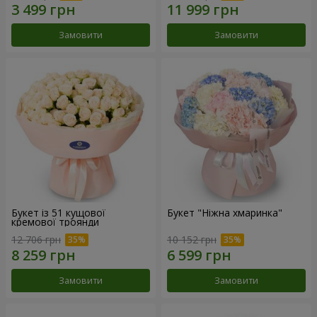
Замовити
Замовити
Букет із 51 кущової
Букет "Ніжна хмаринка"
кремової троянди
12 706 грн
10 152 грн
Замовити
Замовити