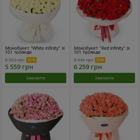
Монобукет "White infinity" зі
Монобукет "Red infinity" зі
101 троянди
101 троянди
8 552 грн
8 941 грн
Замовити
Замовити