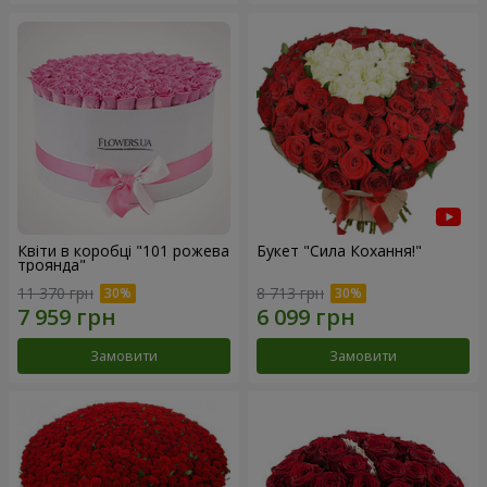
Квіти в коробці "101 рожева
Букет "Сила Кохання!"
троянда"
11 370 грн
8 713 грн
Замовити
Замовити