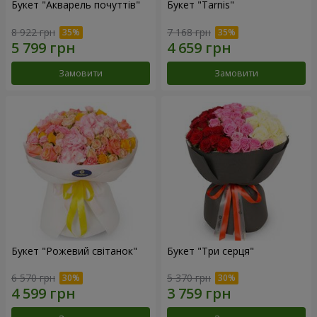
Букет "Акварель почуттів"
Букет "Tarnis"
8 922 грн
7 168 грн
Замовити
Замовити
Букет "Рожевий світанок"
Букет "Три серця"
6 570 грн
5 370 грн