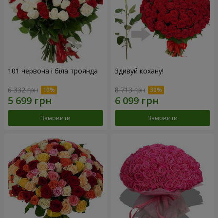
101 червона і біла троянда
Здивуй кохану!
6 332 грн
8 713 грн
Замовити
Замовити