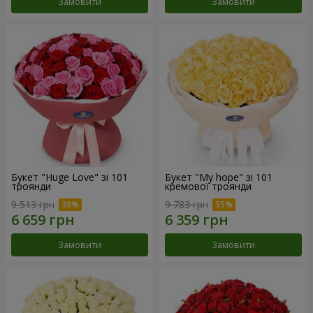
Замовити
Замовити
Букет "Huge Love" зі 101
Букет "My hope" зі 101
троянди
кремової троянди
9 513 грн
9 783 грн
Замовити
Замовити