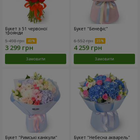
Букет з 51 червоної
Букет "Бенефіс"
троянди
5 498 грн
6 552 грн
Замовити
Замовити
Букет "Римські канікули"
Букет "Небесна акварель"