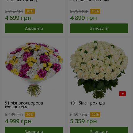
6 713 грн
5 764 грн
Замовити
Замовити
51 різнокольорова
101 біла троянда
хризантема
6 249 грн
6 699 грн
Замовити
Замовити