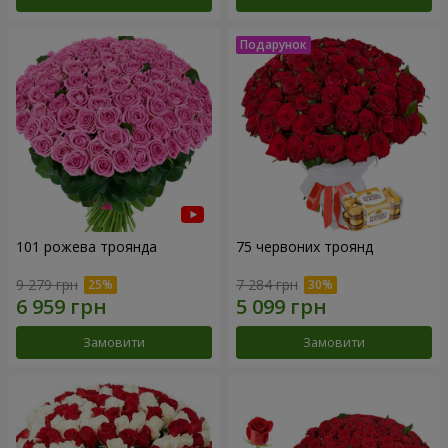
101 рожева троянда
75 червоних троянд
9 279 грн
7 284 грн
Замовити
Замовити