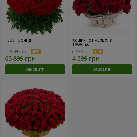
1000 троянд!
Кошик "51 червона
троянда"
106 498 грн
6 284 грн
Замовити
Замовити