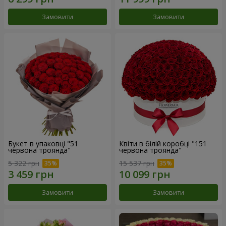
Замовити
Замовити
Букет в упаковці "51
Квіти в білій коробці "151
червона троянда"
червона троянда"
5 322 грн
15 537 грн
Замовити
Замовити