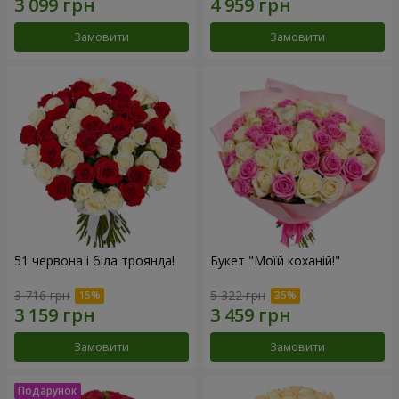
Замовити
Замовити
51 червона і біла троянда!
Букет "Моїй коханій!"
3 716 грн
5 322 грн
Замовити
Замовити