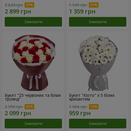
3 624 грн
1 941 грн
Замовити
Замовити
Букет "25 червоних та білих
Букет "Кіото" з 5 білих
троянд"
хризантем
2 999 грн
1 066 грн
Замовити
Замовити