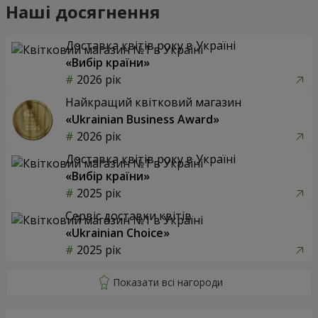
Наші досягнення
Доставка квітів року в Україні
«Вибір країни»
2026 рік
Найкращий квітковий магазин
«Ukrainian Business Award»
2026 рік
Доставка квітів року в Україні
«Вибір країни»
2025 рік
Сервіс доставки квітів
«Ukrainian Choice»
2025 рік