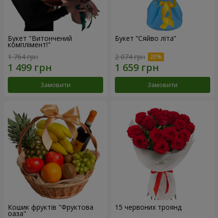
Букет "Витончений
Букет “Сяйво літа”
комплімент!"
1 764 грн
2 074 грн
Замовити
Замовити
Кошик фруктів "Фруктова
15 червоних троянд
оаза"