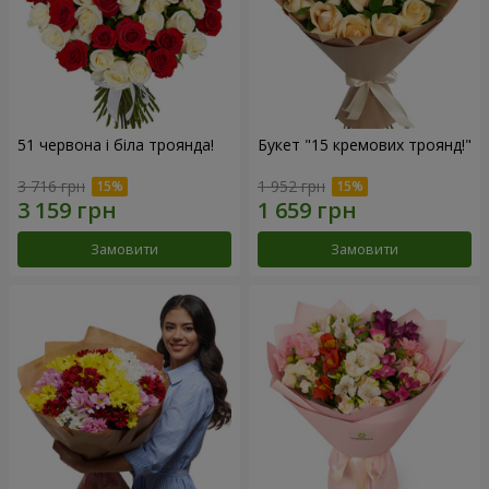
51 червона і біла троянда!
Букет "15 кремових троянд!"
3 716 грн
1 952 грн
Замовити
Замовити