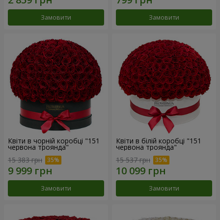
Замовити
Замовити
Квіти в чорній коробці "151
Квіти в білій коробці "151
червона троянда"
червона троянда"
15 383 грн
15 537 грн
Замовити
Замовити