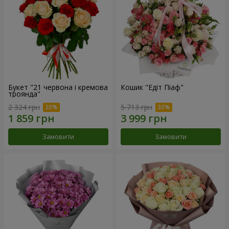
Букет "21 червона і кремова
Кошик "Едіт Піаф"
троянда"
2 324 грн
5 713 грн
Замовити
Замовити