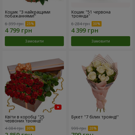
Кошик "З найкращими
Кошик "51 червона
побажаннями!"
троянда"
6 399 грн
6 284 грн
Замовити
Замовити
Квіти в коробці "25
Букет "7 білих троянд!"
червоних троянд!"
4 084 грн
999 грн