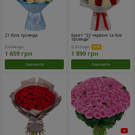
21 біла троянда
Букет "23 червоні та білі
троянди"
2 074 грн
2 713 грн
Замовити
Замовити