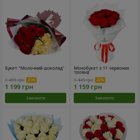
Букет "Молочний шоколад"
Монобукет з 11 червоних
троянд
1 499 грн
1 449 грн
Замовити
Замовити