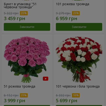
Букет в упаковці "51
101 рожева троянда
червона троянда"
5 322 грн
9 279 грн
Замовити
Замовити
51 рожева троянда
101 червона і біла троянда
6 152 грн
6 332 грн