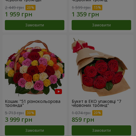
2 449 грн
1 599 грн
Замовити
Замовити
Кошик "51 різнокольорова
Букет в ЕКО упаковці "7
троянда"
червоних троянд"
5 713 грн
1 074 грн
Замовити
Замовити