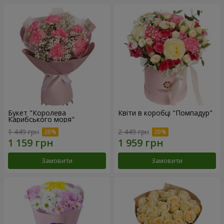
Букет "Королева
Квіти в коробці "Помпадур"
Карибського моря"
1 449 грн
2 449 грн
Замовити
Замовити