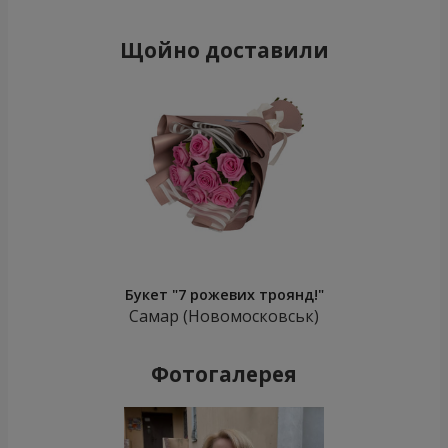
Щойно доставили
Букет "7 рожевих троянд!"
Самар (Новомосковськ)
Фотогалерея