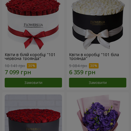
Квіти в білій коробці "101
Квіти в коробці "101 біла
червона троянда"
троянда"
10 141 грн
9 084 грн
Замовити
Замовити