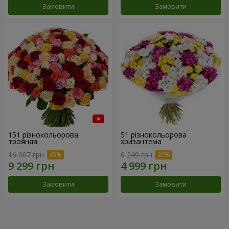
Замовити
Замовити
151 різнокольорова
51 різнокольорова
троянда
хризантема
16 907 грн
6 249 грн
Замовити
Замовити