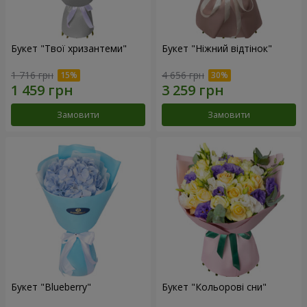
Букет "Твої хризантеми"
Букет "Ніжний відтінок"
1 716 грн
4 656 грн
Замовити
Замовити
Букет "Blueberry"
Букет "Кольорові сни"