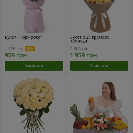
Букет "Пори року"
Букет з 21 кремової
троянди
1 199 грн
2 305 грн
Замовити
Замовити