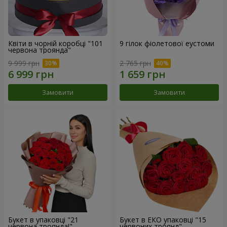
Квіти в чорній коробці "101
9 гілок фіолетової еустоми
червона троянда"
9 999 грн
2 765 грн
Замовити
Замовити
Букет в упаковці "21
Букет в ЕКО упаковці "15
червона троянда!"
червоних троянд"