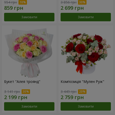
954 грн
3 856 грн
Замовити
Замовити
Букет "Алея троянд"
Композиція "Мулен Руж"
3 141 грн
3 449 грн
Замовити
Замовити