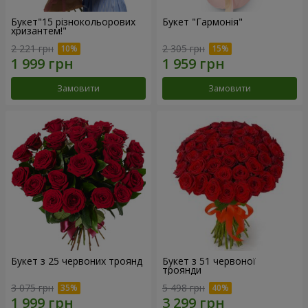
Букет"15 різнокольорових
Букет "Гармонія"
хризантем!"
2 221 грн
2 305 грн
Замовити
Замовити
Букет з 25 червоних троянд
Букет з 51 червоної
троянди
3 075 грн
5 498 грн