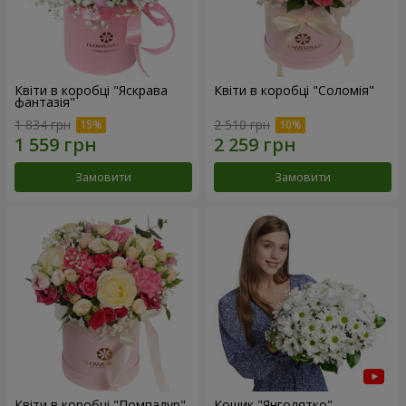
Квіти в коробці "Яскрава
Квіти в коробці "Соломія"
фантазія"
1 834 грн
2 510 грн
Замовити
Замовити
Квіти в коробці "Помпадур"
Кошик "Янголятко"