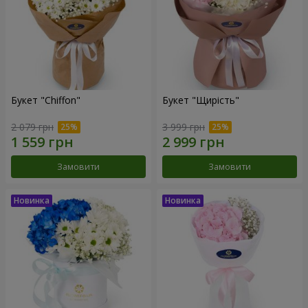
Букет "Chiffon"
Букет "Щирість"
2 079 грн
3 999 грн
Замовити
Замовити