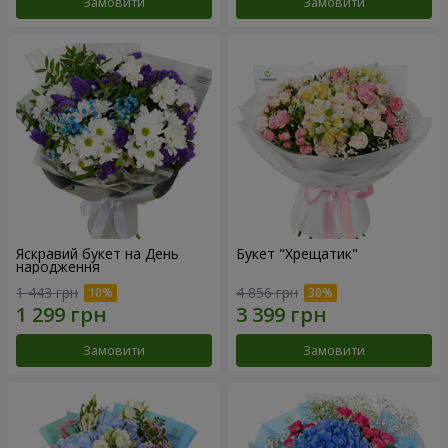
Замовити
Замовити
Яскравий букет на День
Букет "Хрещатик"
народження
1 443 грн
4 856 грн
Замовити
Замовити