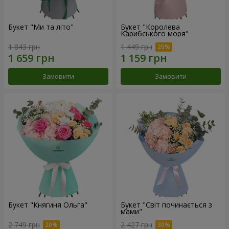
Букет "Ми та літо"
Букет "Королева
Карибського моря"
1 843 грн
1 449 грн
Замовити
Замовити
Букет "Княгиня Ольга"
Букет "Світ починається з
мами"
2 749 грн
2 427 грн