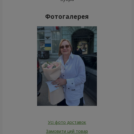
Фотогалерея
Усі фото доставок
Замовити цей товар