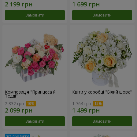
Замовити
Замовити
Композиція "Принцеса й
Квіти у коробці "Білий шовк"
Тедді"
2 332 грн
1 764 грн
Замовити
Замовити