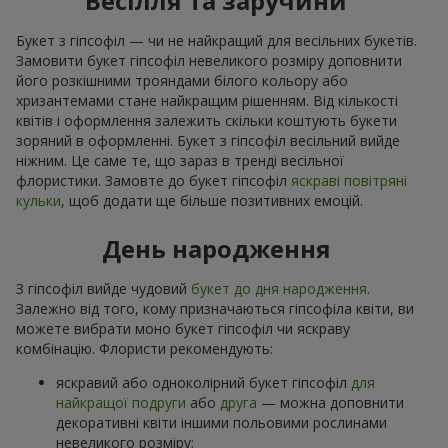
Весілля та заручини
Букет з гіпсофіл — чи не найкращий для весільних букетів.
Замовити букет гіпсофіл невеликого розміру доповнити
його розкішними трояндами білого кольору або
хризантемами стане найкращим рішенням. Від кількості
квітів і оформлення залежить скільки коштують букети
зоряний в оформленні. Букет з гіпсофіл весільний вийде
ніжним. Це саме те, що зараз в тренді весільної
флористики. Замовте до букет гіпсофіл
яскраві повітряні
кульки
, щоб додати ще більше позитивних емоцій.
День народження
З гіпсофіл вийде чудовий
букет до дня народження
.
Залежно від того, кому призначаються гіпсофіла квіти, ви
можете вибрати моно букет гіпсофіл чи яскраву
комбінацію. Флористи рекомендують:
яскравий або одноколірний букет гіпсофіл
для
найкращої подруги
або
друга
— можна доповнити
декоративні квіти іншими польовими рослинами
невеликого розміру;