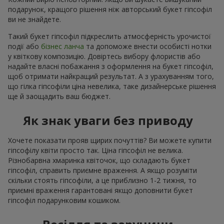
подарунок, кращого рішення ніж авторський букет гіпсофіл
ви не знайдете.
Такий букет гіпсофіл підкреслить атмосферність урочистої
події або
бізнес ланча
та допоможе внести особисті нотки
у квіткову композицію. Довіртесь вибору флористів або
надайте власні побажання з оформлення на букет гіпсофіл,
щоб отримати найкращий результат. А з урахуванням того,
що гілка гіпсофіли ціна невелика, таке дизайнерське рішення
ще й заощадить ваш бюджет.
Як знак уваги без приводу
Хочете показати прояв щирих почуттів? Ви можете купити
гіпсофілу квіти просто так. Ціна гіпсофіл не велика.
Різнобарвна хмаринка квіточок, що складають букет
гіпсофіл, справить приємне враження. А якщо розуміти
скільки стоять гіпсофіли, а це приблизно 1-2 тижня, то
приємні враження гарантовані якщо доповнити букет
гіпсофіл подарунковим кошиком.