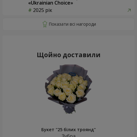
«Ukrainian Choice»
2025 рік
Щойно доставили
Букет "25 білих троянд"
Зубра