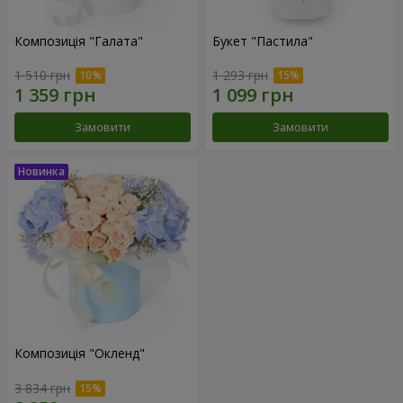
Композиція "Галата"
Букет "Пастила"
1 510 грн
1 293 грн
Замовити
Замовити
Композиція "Окленд"
3 834 грн