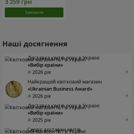
Замовити
Наші досягнення
Доставка квітів року в Україні
«Вибір країни»
2026 рік
Найкращий квітковий магазин
«Ukrainian Business Award»
2026 рік
Доставка квітів року в Україні
«Вибір країни»
2025 рік
Сервіс доставки квітів