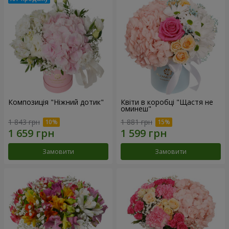
Композиція "Ніжний дотик"
Квіти в коробці "Щастя не
оминеш"
1 843 грн
1 881 грн
Замовити
Замовити