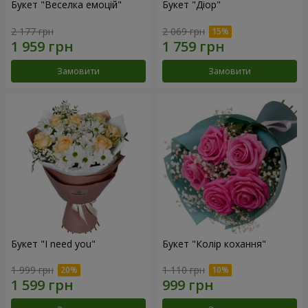
Букет "Веселка емоцій"
Букет "Діор"
2 177 грн
2 069 грн
Замовити
Замовити
Букет "I need you"
Букет "Колір кохання"
1 999 грн
1 110 грн