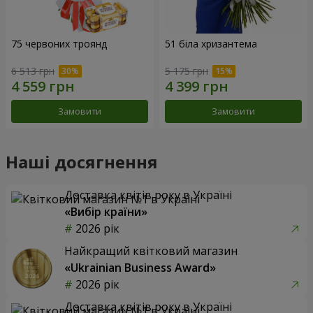
75 червоних троянд
51 біла хризантема
6 513 грн
5 175 грн
Замовити
Замовити
Наші досягнення
Доставка квітів року в Україні
«Вибір країни»
2026 рік
Найкращий квітковий магазин
«Ukrainian Business Award»
2026 рік
Доставка квітів року в Україні