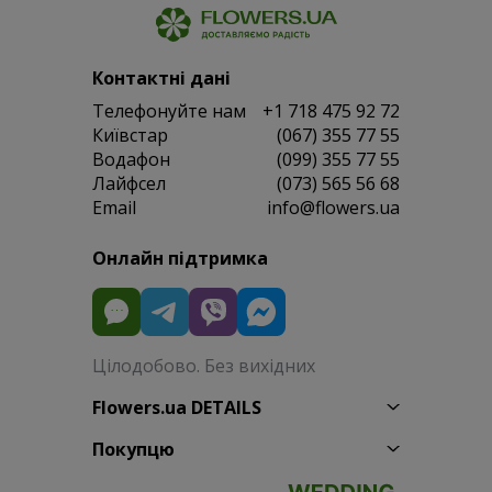
Контактні дані
Телефонуйте нам
+1 718 475 92 72
Київстар
(067) 355 77 55
Водафон
(099) 355 77 55
Лайфсел
(073) 565 56 68
Email
info@flowers.ua
Онлайн підтримка
Цілодобово. Без вихідних
Flowers.ua DETAILS
Покупцю