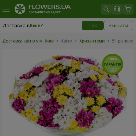
Доставка в
Київ
?
Так
Змінити
Доставка в
Київ
|
безкоштовно
Доставка квітів у м. Київ
> Квіти >
Хризантеми
> 51 різноко