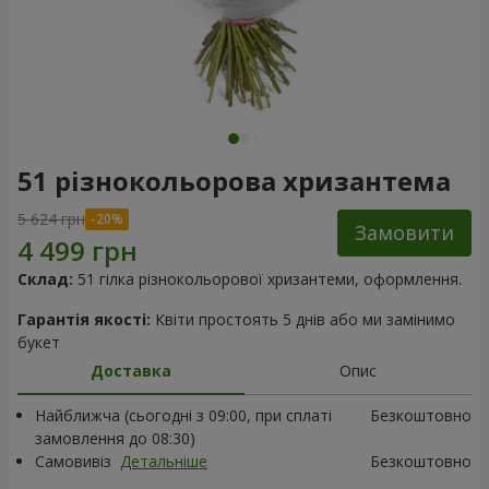
51 різнокольорова хризантема
5 624 грн
Замовити
Склад:
51 гілка різнокольорової хризантеми, оформлення.
Гарантія якості:
Квіти простоять 5 днів або ми замінимо
букет
Доставка
Опис
Найближча (сьогодні з 09:00, при сплаті
Безкоштовно
замовлення до 08:30)
Самовивіз
Детальніше
Безкоштовно