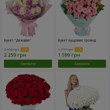
Букет "Дежавю"
Букет кущових троянд
2 658 грн
1 777 грн
Замовити
Замовити