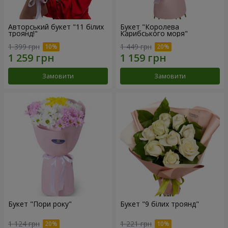
Авторський букет "11 білих
Букет "Королева
троянд!"
Карибського моря"
1 399 грн
1 449 грн
Замовити
Замовити
Букет "Пори року"
Букет "9 білих троянд"
1 124 грн
1 221 грн