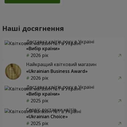
Наші досягнення
Доставка квітів року в Україні
«Вибір країни»
2026 рік
Найкращий квітковий магазин
«Ukrainian Business Award»
2026 рік
Доставка квітів року в Україні
«Вибір країни»
2025 рік
Сервіс доставки квітів
«Ukrainian Choice»
2025 рік