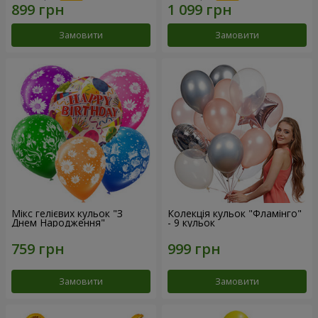
Замовити
Замовити
Мікс гелієвих кульок "З
Колекція кульок "Фламінго"
Днем Народження"
- 9 кульок
Замовити
Замовити