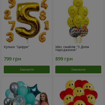
Кульки "Цифри"
Мікс смайлів "З Днем
Народження"
Замовити
Замовити