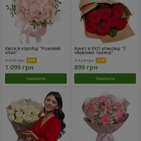
Квіти в коробці "Рожевий
Букет в ЕКО упаковці "7
опал"
червоних троянд"
1 570 грн
1 124 грн
Замовити
Замовити