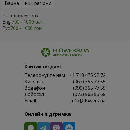
Варна
інші регіони
На інших мовах:
Eng:
700 - 1000 uah
Рус:
700 - 1000 грн
Контактні дані
Телефонуйте нам
+1 718 475 92 72
Київстар
(067) 355 77 55
Водафон
(099) 355 77 55
Лайфсел
(073) 565 56 68
Email
info@flowers.ua
Онлайн підтримка