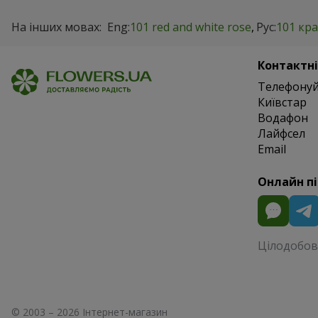
На інших мовах:
Eng:
101 red and white rose
Рус:
101 кра
Контактні
Телефонуй
Київстар
Водафон
Лайфсел
Email
Онлайн п
Цілодобово
© 2003 – 2026 Інтернет-магазин