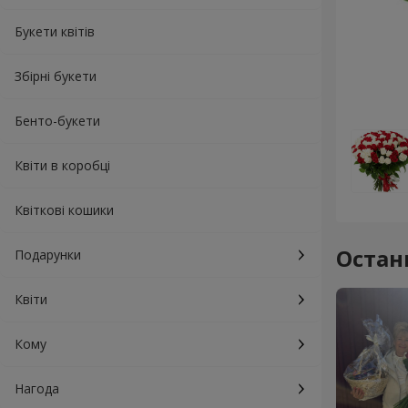
Букети квітів
Збірні букети
Бенто-букети
Квіти в коробці
Квіткові кошики
Остан
Подарунки
Квіти
Кому
Нагода