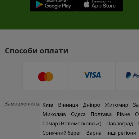
Способи оплати
Замовлення в:
Київ
Вінниця
Дніпро
Житомир
За
Миколаїв
Одеса
Полтава
Рівне
С
Самар (Новомосковськ)
Павлоград
Сонячний берег
Варна
інші регіони