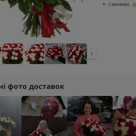
Самовивіз
Д
ні фото доставок