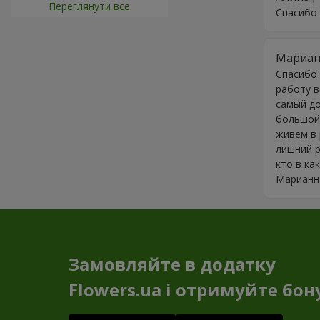
Переглянути все
Спасибо 
Мариан
Спасибо 
работу в
самый до
большой 
живем в 
лишний р
кто в ка
Марианн
Замовляйте в додатку
Flowers.ua і отримуйте бон