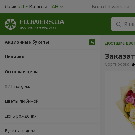
Язык:
RU
Валюта:
UAH
Все о Flowers.ua
Акционные букеты
Доставка цвет
Заказа
Новинки
Cортировка:
д
Оптовые цены
ХИТ продаж
Цветы любимой
День рождения
Букеты недели