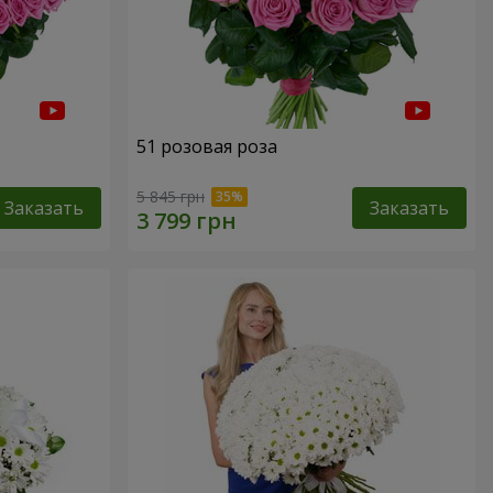
51 розовая роза
5 845 грн
Заказать
Заказать