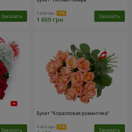
1 843 грн
Заказать
Заказать
Букет "Коралловая романтика"
1 411 грн
Заказать
Заказать