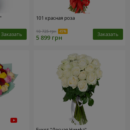
"
101 красная роза
10 725 грн
Заказать
Заказать
Букет "Лесная Нимфа"