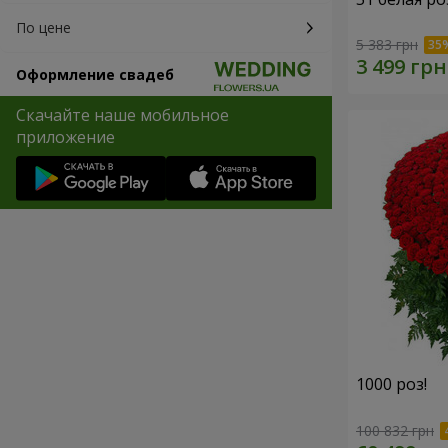
По цене
5 383 грн
Оформление свадеб
Скачайте наше мобильное
приложение
1000 роз!
100 832 грн