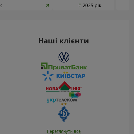
к
2025 рік
Наші клієнти
Переглянути все