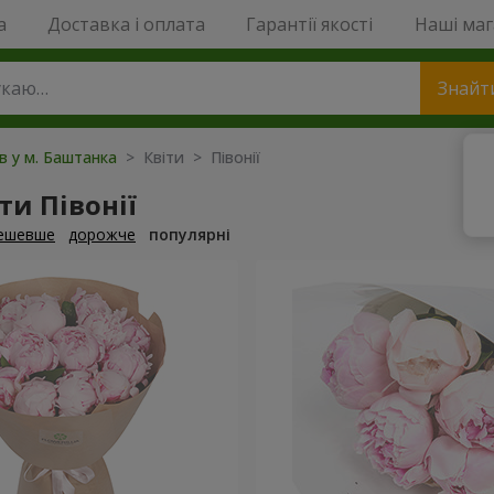
a
Доставка і оплата
Гарантії якості
Наші ма
Знайт
ів у м. Баштанка
> Квіти > Півонії
и Півонії
ешевше
дорожче
популярні