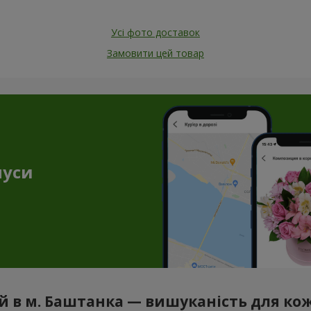
Усі фото доставок
Замовити цей товар
нуси
ій в м. Баштанка — вишуканість для к