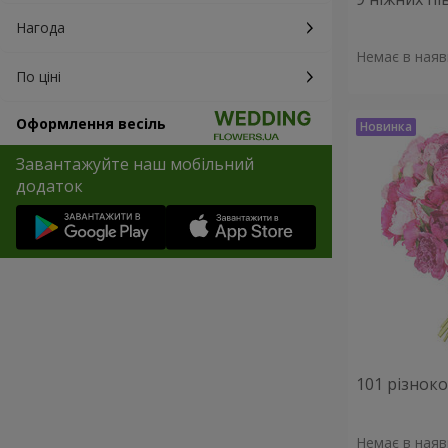
Нагода
Немає в наяв
По ціні
Оформлення весіль
Завантажуйте наш мобільний
додаток
101 різнок
Немає в наяв