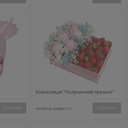
Композиція "Полуничний презент"
Уточнити
Уточнити
Немає в наявності