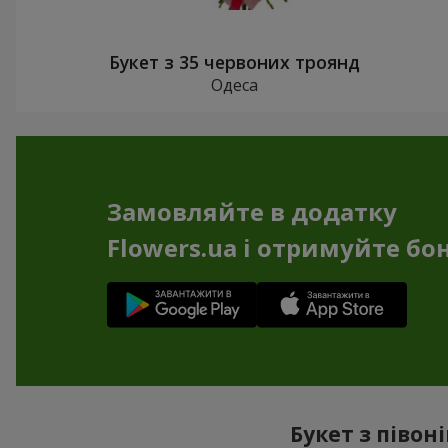
Букет з 35 червоних троянд
Одеса
Замовляйте в додатку
Flowers.ua і отримуйте бо
Букет з півон