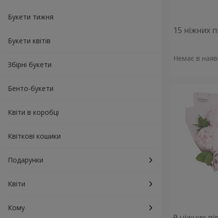
Букети тижня
15 ніжних п
Букети квітів
Немає в наяв
Збірні букети
Бенто-букети
Квіти в коробці
Квіткові кошики
Подарунки
Квіти
Кому
9 ніжних пі