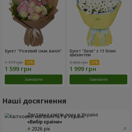
Букет "Рожевий смак ванілі"
Букет "Безе" з 15 білих
хризантем
1 777 грн
2 665 грн
Замовити
Замовити
Наші досягнення
Доставка квітів року в Україні
«Вибір країни»
2026 рік