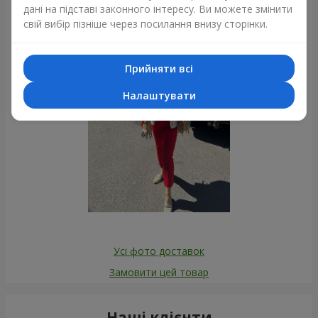
Фотогалерея
дані на підставі законного інтересу. Ви можете змінити
свій вибір пізніше через посилання внизу сторінки.
Прийняти всі
Налаштувати
Усі фото доставок
Замовити цей товар
Наші клієнти