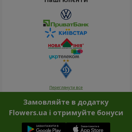
Переглянути все
Замовляйте в додатку
Flowers.ua і отримуйте бонуси