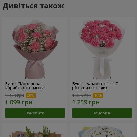
Дивіться також
Букет "Королева
Букет "Фламінго" з 17
Карибського моря"
рожевих гвоздик
1 374 грн
1 399 грн
Замовити
Замовити