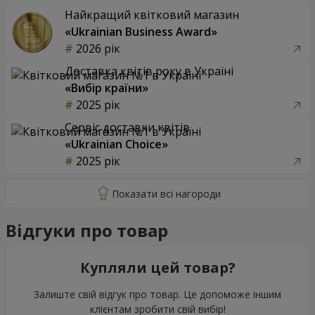
Найкращий квітковий магазин
«Ukrainian Business Award»
2026 рік
Доставка квітів року в Україні
«Вибір країни»
2025 рік
Сервіс доставки квітів
«Ukrainian Choice»
2025 рік
Відгуки про товар
Купляли цей товар?
Залиште свій відгук про товар. Це допоможе іншим
клієнтам зробити свій вибір!