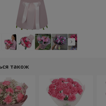
ься також