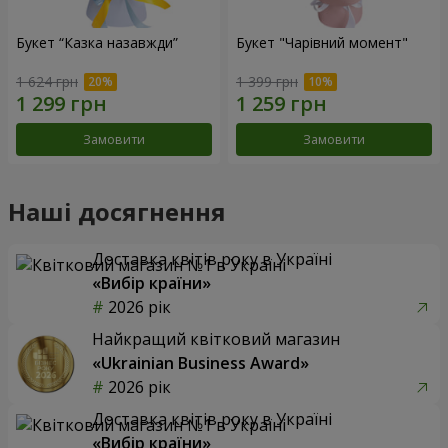
Букет “Казка назавжди”
Букет "Чарівний момент"
1 624 грн
1 399 грн
Замовити
Замовити
Наші досягнення
Доставка квітів року в Україні
«Вибір країни»
2026 рік
Найкращий квітковий магазин
«Ukrainian Business Award»
2026 рік
Доставка квітів року в Україні
«Вибір країни»