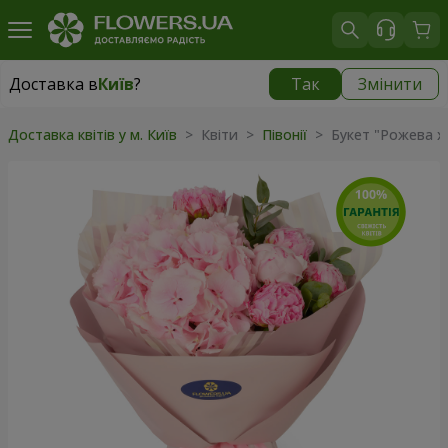
Доставка в
Київ
?
Так
Змінити
Доставка в
Київ
|
безкоштовно
Доставка квітів у м. Київ
> Квіти >
Півонії
> Букет "Рожева х