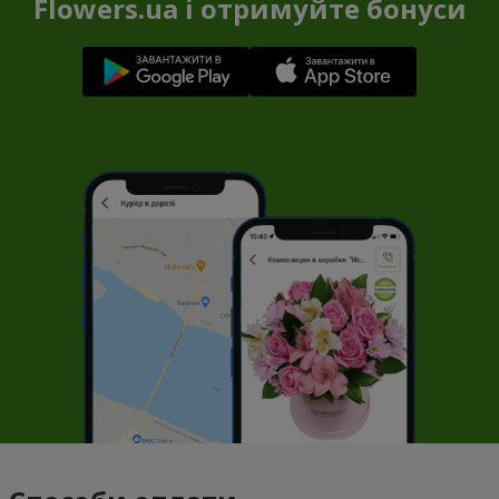
Flowers.ua і отримуйте бонуси