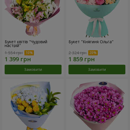
Букет квітів "Чудовий
Букет "Княгиня Ольга"
настрій"
1 554 грн
2 324 грн
Замовити
Замовити