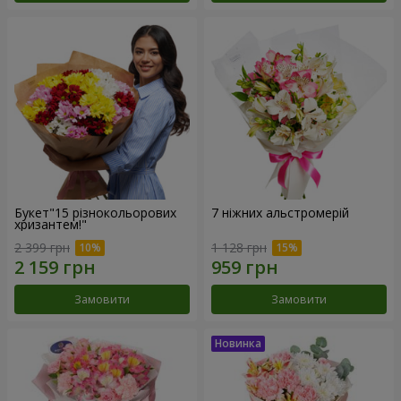
Букет"15 різнокольорових
7 ніжних альстромерій
хризантем!"
2 399 грн
1 128 грн
Замовити
Замовити