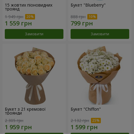
15 жовтих піоновидних
Букет "Blueberry"
троянд
1 949 грн
888 грн
Замовити
Замовити
Букет з 21 кремової
Букет "Chiffon"
троянди
2 305 грн
2 132 грн