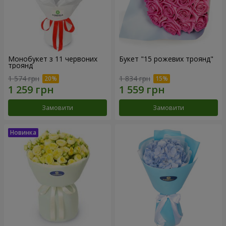
Монобукет з 11 червоних
Букет "15 рожевих троянд"
троянд
1 574 грн
1 834 грн
Замовити
Замовити