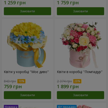
Замовити
Замовити
Квіти у коробці "Моє диво"
Квіти в коробці "Помпадур"
843 грн
2 374 грн
Замовити
Замовити