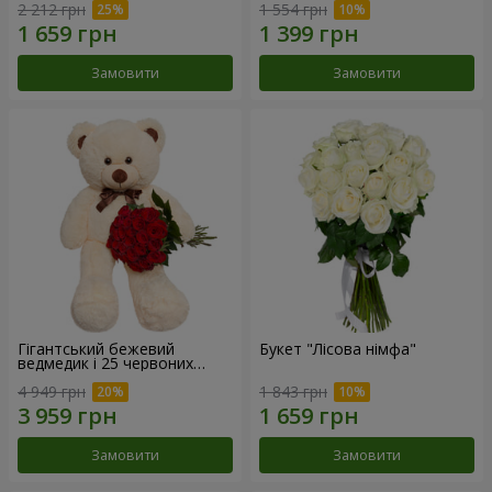
2 212 грн
1 554 грн
Замовити
Замовити
Гігантський бежевий
Букет "Лісова німфа"
ведмедик і 25 червоних
троянд
4 949 грн
1 843 грн
Замовити
Замовити