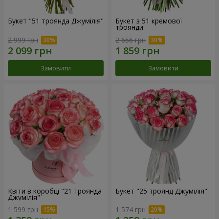
Букет "51 троянда Джумілія"
Букет з 51 кремової
троянди
2 999 грн
2 656 грн
Замовити
Замовити
Квіти в коробці "21 троянда
Букет "25 троянд Джумілія"
Джумілія"
1 599 грн
1 574 грн