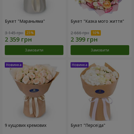
Букет "Мараньяма"
Букет "Казка мого життя"
3 145 грн
2 666 грн
Замовити
Замовити
9 кущових кремових
Букет "Персеїда"