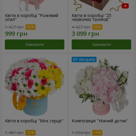
Квіти в коробці "Рожевий
Квіти в коробці "25
опал"
червоних троянд!"
1 427 грн
4 427 грн
Замовити
Замовити
Квіти в коробці "Моє серце"
Композиція "Ніжний дотик"
1 481 грн
1 954 грн