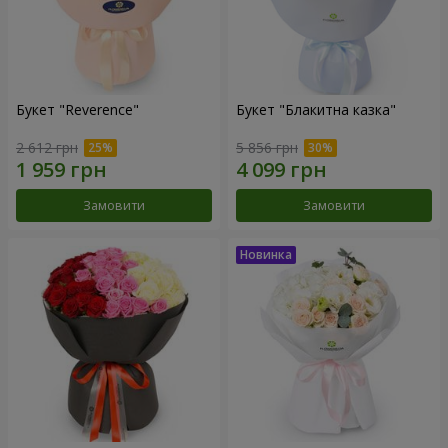
Букет "Reverence"
Букет "Блакитна казка"
2 612 грн
5 856 грн
Замовити
Замовити