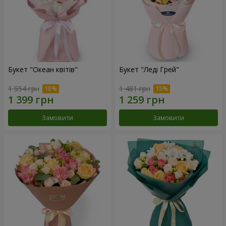
Букет "Океан квітів"
Букет "Леді Грей"
1 554 грн
1 481 грн
Замовити
Замовити