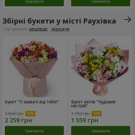
Замовити
Замовити
Збірні букети у місті Раухівка
Сортування:
дешевше
дорожче
Букет "У захваті від тебе!"
Букет квітів "Чудовий
настрій"
2 658 грн
1 732 грн
Замовити
Замовити