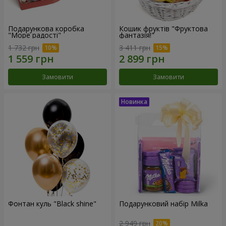
Подарункова коробка
Кошик фруктів "Фруктова
"Море радості"
фантазія!"
1 732 грн
3 411 грн
Замовити
Замовити
Фонтан куль "Black shine"
Подарунковий набір Milka
2 949 грн