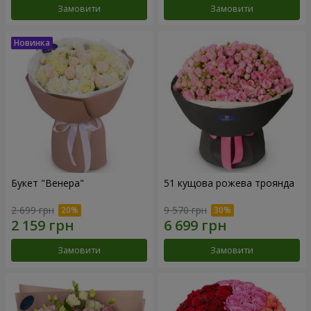
Замовити
Замовити
Букет "Венера"
51 кущова рожева троянда
2 699 грн
9 570 грн
Замовити
Замовити