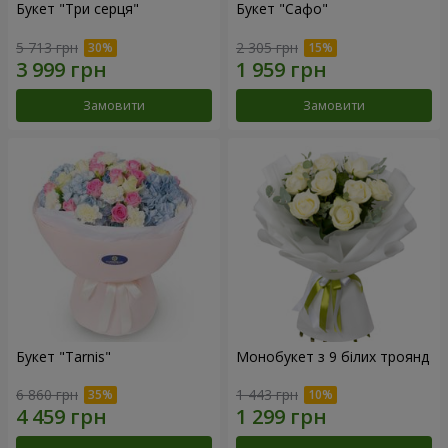
Букет "Три серця"
Букет "Сафо"
5 713 грн
2 305 грн
Замовити
Замовити
Букет "Tarnis"
Монобукет з 9 білих троянд
6 860 грн
1 443 грн