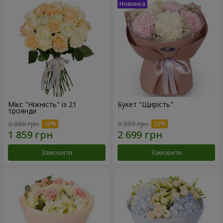
Мікс "Ніжність" із 21
Букет "Щирість"
троянди
2 066 грн
3 599 грн
Замовити
Замовити