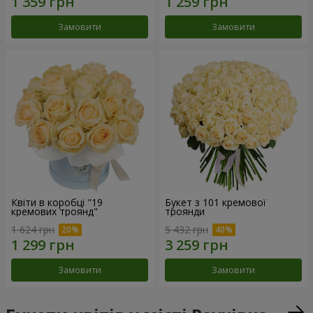
Замовити
Замовити
Квіти в коробці "19
Букет з 101 кремової
кремових троянд"
троянди
1 624 грн
5 432 грн
Замовити
Замовити