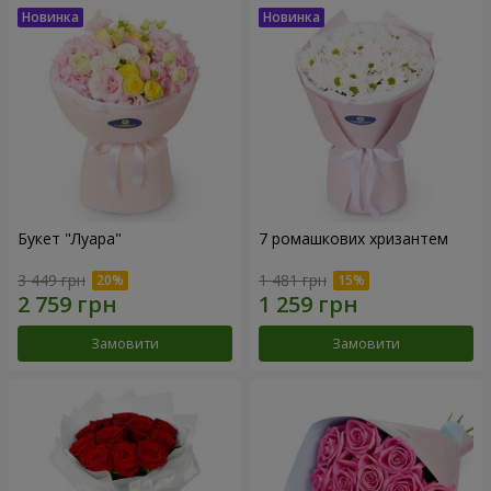
Букет "Луара"
7 ромашкових хризантем
3 449 грн
1 481 грн
Замовити
Замовити