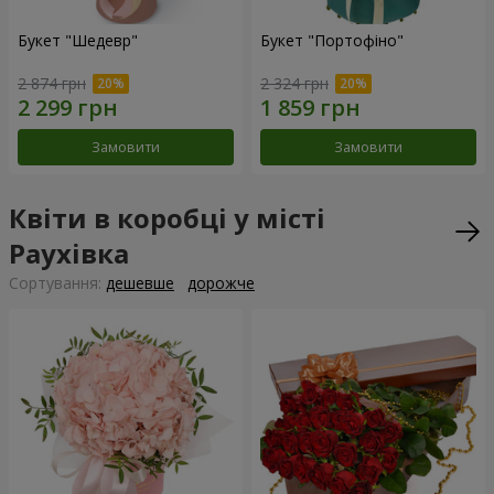
Букет "Шедевр"
Букет "Портофіно"
2 874 грн
2 324 грн
Замовити
Замовити
Квіти в коробці у місті
Раухівка
Сортування:
дешевше
дорожче