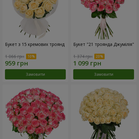
Букет з 15 кремових троянд
Букет "21 троянда Джумілія"
1 066 грн
1 374 грн
Замовити
Замовити