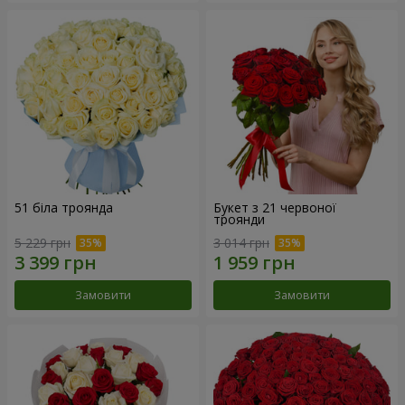
51 біла троянда
Букет з 21 червоної
троянди
5 229 грн
3 014 грн
Замовити
Замовити