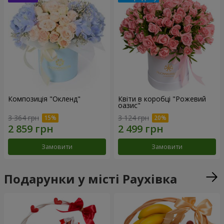
Композиція "Окленд"
Квіти в коробці "Рожевий
оазис"
3 364 грн
3 124 грн
Замовити
Замовити
Подарунки у місті Раухівка