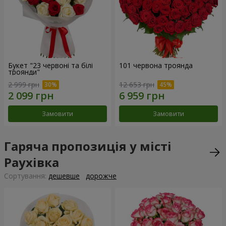
Букет "23 червоні та білі
101 червона троянда
троянди"
2 999 грн
12 653 грн
Замовити
Замовити
Гаряча пропозиція у місті
Раухівка
Сортування:
дешевше
дорожче