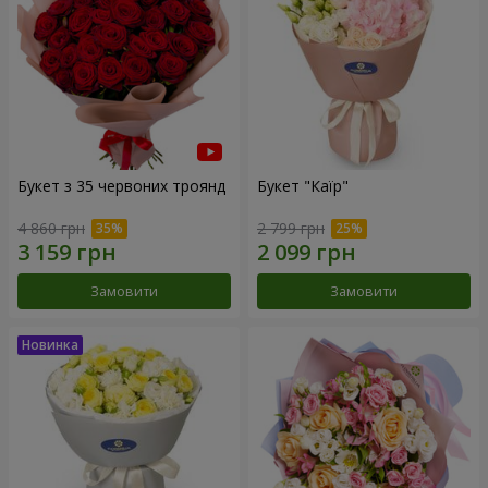
Букет з 35 червоних троянд
Букет "Каїр"
4 860 грн
2 799 грн
Замовити
Замовити