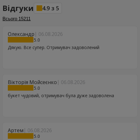
Відгуки
4.9
з
5
Всього
15211
Олександр
06.08.2026
5
Дякую. Все супер. Отримувач задоволений
Вікторія Мойсеєнко
06.08.2026
5
букет чудовий, отримувач була дуже задоволена
Артем
06.08.2026
5