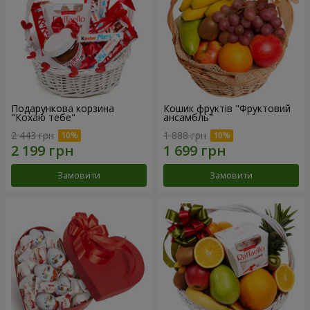
Подарункова корзина
Кошик фруктів "Фруктовий
"Кохаю тебе"
ансамбль"
2 443 грн
1 888 грн
Замовити
Замовити