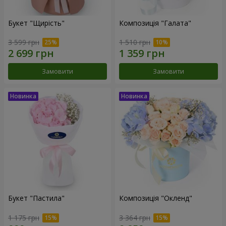
Букет "Щирість"
Композиція "Галата"
3 599 грн
1 510 грн
Замовити
Замовити
Букет "Пастила"
Композиція "Окленд"
1 175 грн
3 364 грн