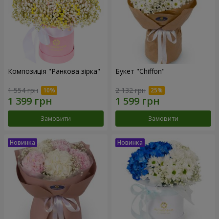
Композиція "Ранкова зірка"
Букет "Chiffon"
1 554 грн
2 132 грн
Замовити
Замовити