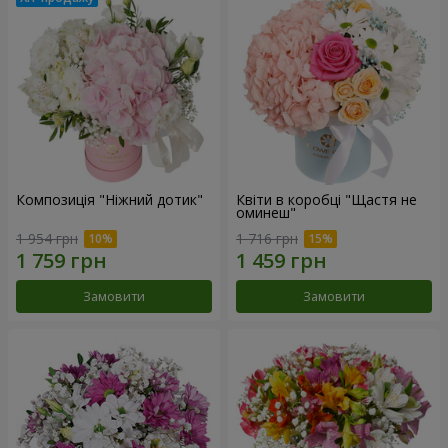
Композиція "Ніжний дотик"
Квіти в коробці "Щастя не
оминеш"
1 954 грн
1 716 грн
Замовити
Замовити