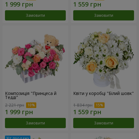
Замовити
Замовити
Композиція "Принцеса й
Квіти у коробці "Білий шовк"
Тедді"
2 221 грн
1 834 грн
Замовити
Замовити