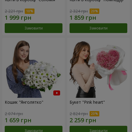
2 221 грн
2 324 грн
Замовити
Замовити
Кошик "Янголятко"
Букет "Pink heart"
2 074 грн
2 824 грн
Замовити
Замовити