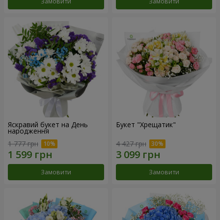
Замовити
Замовити
Яскравий букет на День
Букет "Хрещатик"
народження
1 777 грн
4 427 грн
Замовити
Замовити