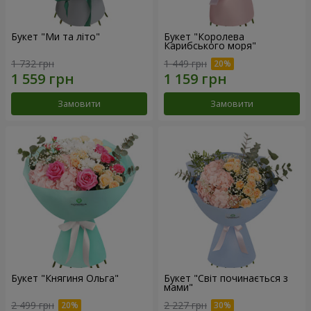
Букет "Ми та літо"
Букет "Королева
Карибського моря"
1 732 грн
1 449 грн
Замовити
Замовити
Букет "Княгиня Ольга"
Букет "Світ починається з
мами"
2 499 грн
2 227 грн