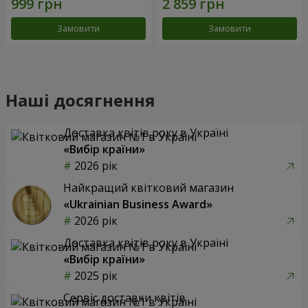
Замовити
Замовити
Наші досягнення
Доставка квітів року в Україні
«Вибір країни»
2026 рік
Найкращий квітковий магазин
«Ukrainian Business Award»
2026 рік
Доставка квітів року в Україні
«Вибір країни»
2025 рік
Сервіс доставки квітів