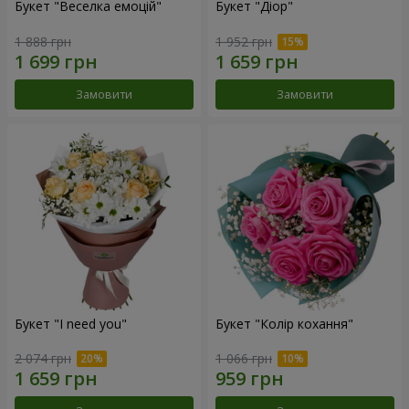
Букет "Веселка емоцій"
Букет "Діор"
1 888 грн
1 952 грн
Замовити
Замовити
Букет "I need you"
Букет "Колір кохання"
2 074 грн
1 066 грн