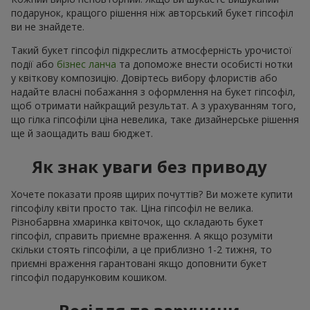
подарунок, кращого рішення ніж авторський букет гіпсофіл
ви не знайдете.
Такий букет гіпсофіл підкреслить атмосферність урочистої
події або
бізнес ланча
та допоможе внести особисті нотки
у квіткову композицію. Довіртесь вибору флористів або
надайте власні побажання з оформлення на букет гіпсофіл,
щоб отримати найкращий результат. А з урахуванням того,
що гілка гіпсофіли ціна невелика, таке дизайнерське рішення
ще й заощадить ваш бюджет.
Як знак уваги без приводу
Хочете показати прояв щирих почуттів? Ви можете купити
гіпсофілу квіти просто так. Ціна гіпсофіл не велика.
Різнобарвна хмаринка квіточок, що складають букет
гіпсофіл, справить приємне враження. А якщо розуміти
скільки стоять гіпсофіли, а це приблизно 1-2 тижня, то
приємні враження гарантовані якщо доповнити букет
гіпсофіл подарунковим кошиком.