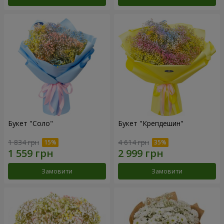
Букет "Соло"
Букет "Крепдешин"
1 834 грн
4 614 грн
Замовити
Замовити