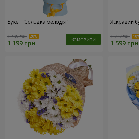
Букет "Солодка мелодія"
Яскравий б
1 499 грн
1 777 грн
Замовити