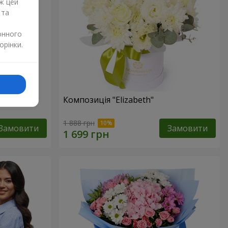
ж цей
 та
онного
орінки.
изантем
Композиція "Elizabeth"
1 888 грн
Замовити
Замовити