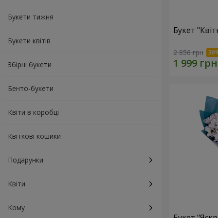
Букети тижня
Букет "Квіт
Букети квітів
2 856 грн
Збірні букети
Бенто-букети
Квіти в коробці
Квіткові кошики
Подарунки
Квіти
Кому
Букет "Яскр