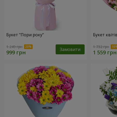
Букет "Пори року"
Букет квіті
1 249 грн
1 732 грн
Замовити