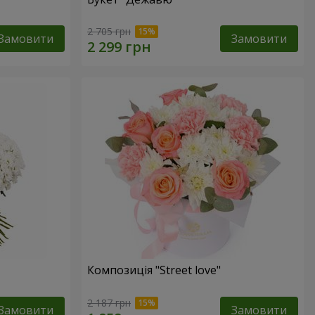
2 705 грн
Замовити
Замовити
Композиція "Street love"
2 187 грн
Замовити
Замовити