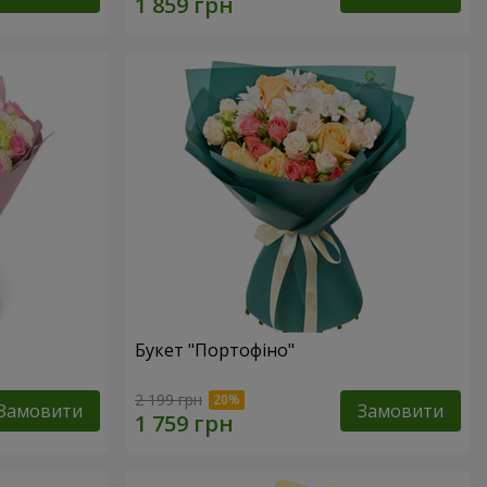
Букет "Портофіно"
2 199 грн
Замовити
Замовити