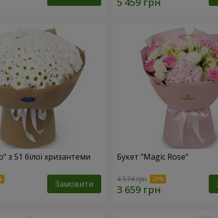
o" з 51 білої хризантеми
Букет "Magic Rose"
4 574 грн
Замовити