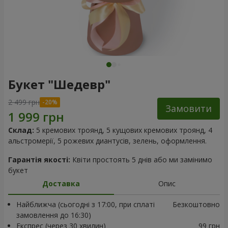
Букет "Шедевр"
2 499 грн
Замовити
Склад:
5 кремових троянд, 5 кущових кремових троянд, 4
альстромерії, 5 рожевих диантусів, зелень, оформлення.
Гарантія якості:
Квіти простоять 5 днів або ми замінимо
букет
Доставка
Опис
Найближча (сьогодні з 17:00, при сплаті
Безкоштовно
замовлення до 16:30)
Експрес (через 30 хвилин)
99 грн