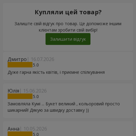
Купляли цей товар?
Залиште свій відгук про товар. Це допоможе іншим
клієнтам зробити свій вибір!
Залишити відгук
Дмитро
16.07.2026
5
Дуже гарна якість квітів, і приємне спілкування
Юлія
15.06.2026
5
Замовляла Кумі ... Букет великий , кольоровий просто
шикарний! Дякую за швидку доставку ))
Анна
10.05.2026
5