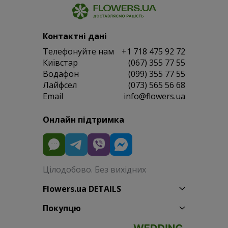
Контактні дані
Телефонуйте нам
+1 718 475 92 72
Київстар
(067) 355 77 55
Водафон
(099) 355 77 55
Лайфсел
(073) 565 56 68
Email
info@flowers.ua
Онлайн підтримка
Цілодобово. Без вихідних
Flowers.ua DETAILS
Покупцю