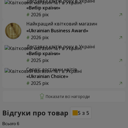
Доставка квітів року в Україні
«Вибір країни»
2026 рік
Найкращий квітковий магазин
«Ukrainian Business Award»
2026 рік
Доставка квітів року в Україні
«Вибір країни»
2025 рік
Сервіс доставки квітів
«Ukrainian Choice»
2025 рік
Відгуки про товар
5
з
5
Всього
6