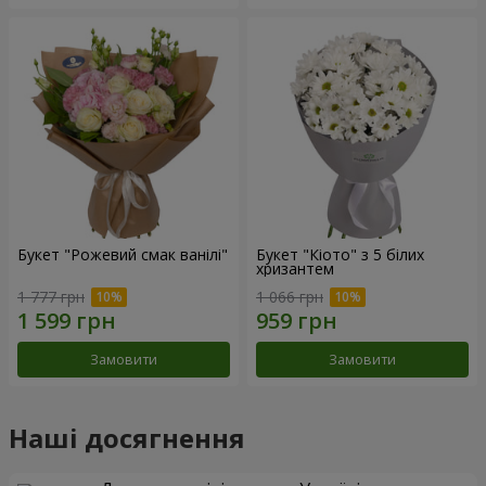
Букет "Рожевий смак ванілі"
Букет "Кіото" з 5 білих
хризантем
1 777 грн
1 066 грн
Замовити
Замовити
Наші досягнення