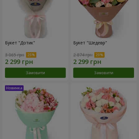
Букет "Дотик"
Букет "Шедевр"
3 065 грн
2 874 грн
Замовити
Замовити