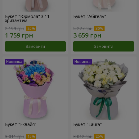
Букет "Юрмола" з 11
Букет "Абігель"
хризантем
2 199 грн
5 227 грн
Замовити
Замовити
Букет "Еквайя"
Букет "Laura"
3 011 грн
3 012 грн