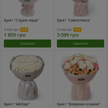
Букет "Струни серця"
Букет "Симпатяжка"
2 656 грн
3 646 грн
Замовити
Замовити
Букет "Айсберг"
Букет "Візерунки кохання"