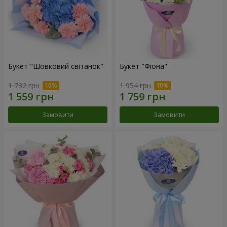
Букет "Шовковий світанок"
Букет "Фіона"
1 732 грн
1 954 грн
Замовити
Замовити