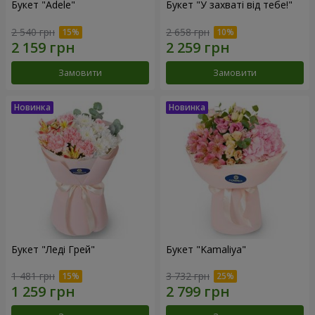
Букет "Adele"
Букет "У захваті від тебе!"
2 540 грн
2 658 грн
Замовити
Замовити
Букет "Леді Грей"
Букет "Kamaliya"
1 481 грн
3 732 грн