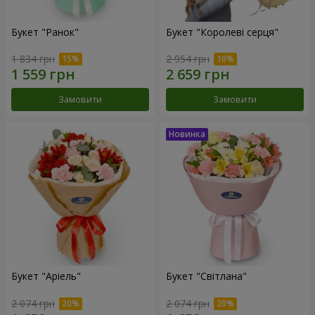
Букет "Ранок"
Букет "Королеві серця"
1 834 грн
2 954 грн
Замовити
Замовити
Букет "Аріель"
Букет "Світлана"
2 074 грн
2 074 грн