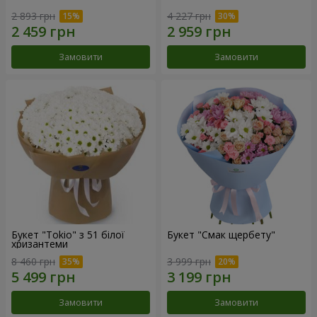
2 893 грн
4 227 грн
Замовити
Замовити
Букет "Tokio" з 51 білої
Букет "Смак щербету"
хризантеми
8 460 грн
3 999 грн
Замовити
Замовити