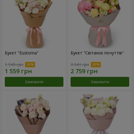
Букет "Eustoma"
Букет "Світанок почуттів"
1 949 грн
3 941 грн
Замовити
Замовити