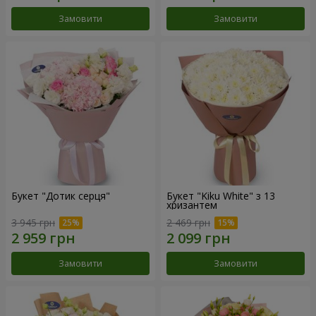
Замовити
Замовити
Букет "Дотик серця"
Букет "Kiku White" з 13
хризантем
3 945 грн
2 469 грн
Замовити
Замовити