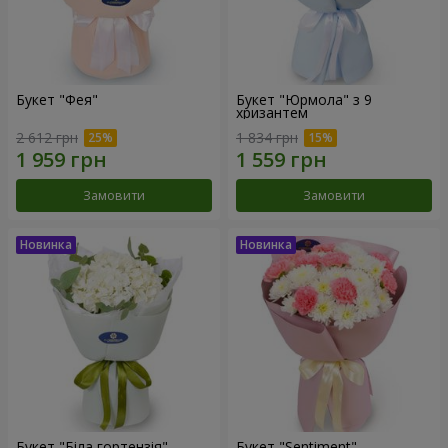
Букет "Фея"
Букет "Юрмола" з 9
хризантем
2 612 грн
1 834 грн
Замовити
Замовити
Букет "Біла гортензія"
Букет "Sentiment"