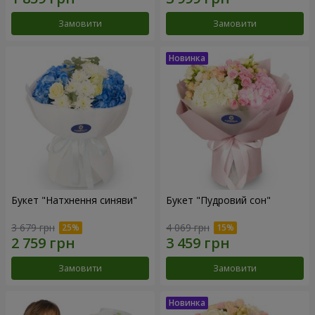
Замовити
Замовити
Букет "Натхнення синяви"
Букет "Пудровий сон"
3 679 грн
4 069 грн
Замовити
Замовити