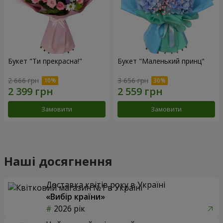
Букет "Ти прекрасна!"
Букет "Маленький принц"
2 666 грн
3 656 грн
Замовити
Замовити
Наші досягнення
Доставка квітів року в Україні
«Вибір країни»
2026 рік