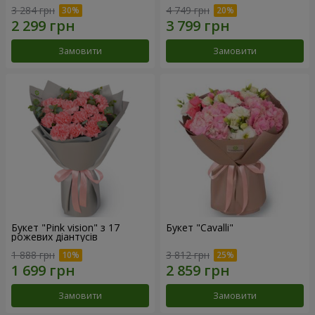
3 284 грн
4 749 грн
Замовити
Замовити
Букет "Pink vision" з 17
Букет "Cаvalli"
рожевих діантусів
1 888 грн
3 812 грн
Замовити
Замовити