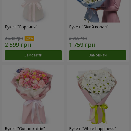
Букет "Горлиця"
Букет "Білий корал"
3 249 грн
2 069 грн
Замовити
Замовити
Букет "Океан квітів"
Букет "White happiness"