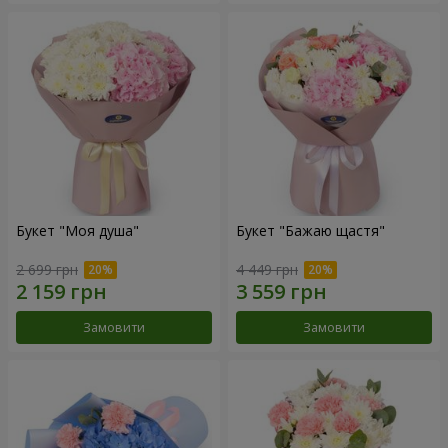
Букет "Моя душа"
Букет "Бажаю щастя"
2 699 грн
4 449 грн
Замовити
Замовити