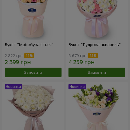
Букет "Мрії збуваються"
Букет "Пудрова акварель"
2 822 грн
5 679 грн
Замовити
Замовити