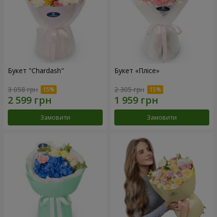
Букет "Chardash"
Букет «Плісе»
3 058 грн
2 305 грн
Замовити
Замовити