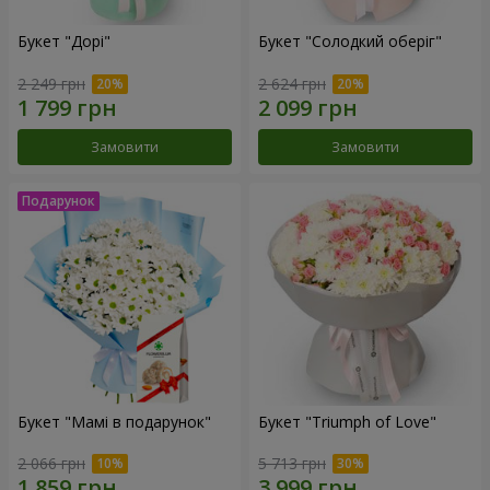
Букет "Дорі"
Букет "Солодкий оберіг"
2 249 грн
2 624 грн
Замовити
Замовити
Букет "Мамі в подарунок"
Букет "Triumph of Love"
2 066 грн
5 713 грн