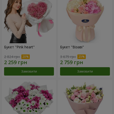
Букет "Pink heart"
Букет "Візаві"
2 824 грн
3 679 грн
Замовити
Замовити