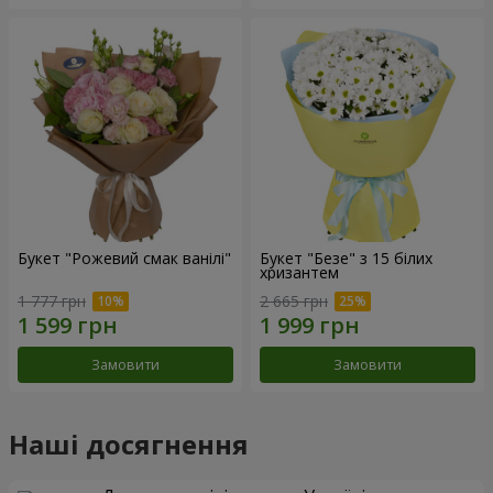
Букет "Рожевий смак ванілі"
Букет "Безе" з 15 білих
хризантем
1 777 грн
2 665 грн
Замовити
Замовити
Наші досягнення