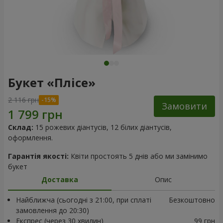
Букет «Плісе»
2 116 грн
Замовити
Склад:
15 рожевих діантусів, 12 білих діантусів,
оформлення.
Гарантія якості:
Квіти простоять 5 днів або ми замінимо
букет
Доставка
Опис
Найближча (сьогодні з 21:00, при сплаті
Безкоштовно
замовлення до 20:30)
Експрес (через 30 хвилин)
99 грн