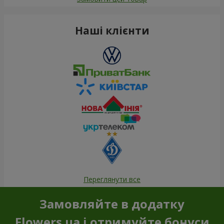
Наші клієнти
Переглянути все
Замовляйте в додатку
Flowers.ua і отримуйте бонуси