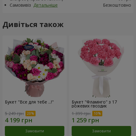
Самовивіз
Детальніше
Безкоштовно
Дивіться також
Букет "Все для тебе ...!"
Букет "Фламінго" з 17
рожевих гвоздик
5 249 грн
1 399 грн
Замовити
Замовити