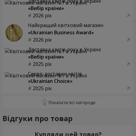
Доставка квітів року в Україні
«Вибір країни»
2026 рік
Найкращий квітковий магазин
«Ukrainian Business Award»
2026 рік
Доставка квітів року в Україні
«Вибір країни»
2025 рік
Сервіс доставки квітів
«Ukrainian Choice»
2025 рік
Відгуки про товар
Купляли цей товар?