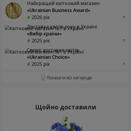
Найкращий квітковий магазин
«Ukrainian Business Award»
2026 рік
Доставка квітів року в Україні
«Вибір країни»
2025 рік
Сервіс доставки квітів
«Ukrainian Choice»
2025 рік
Щойно доставили