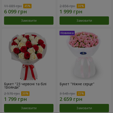
11 089 грн
2 856 грн
Замовити
Замовити
Букет "23 червоні та білі
Букет "Ніжне серце"
троянди"
2 570 грн
3 545 грн
Замовити
Замовити