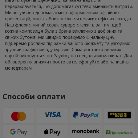
багато букетів одночасно, загальна вартість
перераховується, що допомагає суттєво зменшити витрати.
Ми регулярно допомагаємо з оформленням офіційних
презентацій, масштабних весіль чи великих офісних заходів.
Наш флористичний сервіс суворо стежить за тим, щоб
кожна композиція була зібрана виключно з добірних та
свіжих бутонів. Ми швидко порахуємо фінальну ціну,
підберемо рослини під рамки вашого бюджету та узгодимо
зручний графік приїзду кур'єрів. Сама доставка великих
партій виконується по Раухівці на спеціальних машинах. Для
обговорення знижки просто зателефонуйте або напишіть
менеджерам.
Способи оплати