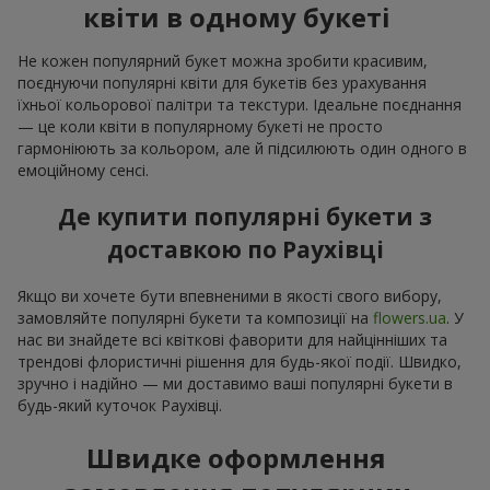
квіти в одному букеті
Не кожен популярний букет можна зробити красивим,
поєднуючи популярні квіти для букетів без урахування
їхньої кольорової палітри та текстури. Ідеальне поєднання
— це коли квіти в популярному букеті не просто
гармоніюють за кольором, але й підсилюють один одного в
емоційному сенсі.
Де купити популярні букети з
доставкою по Раухівці
Якщо ви хочете бути впевненими в якості свого вибору,
замовляйте популярні букети та композиції на
flowers.ua
. У
нас ви знайдете всі квіткові фаворити для найцінніших та
трендові флористичні рішення для будь-якої події. Швидко,
зручно і надійно — ми доставимо ваші популярні букети в
будь-який куточок Раухівці.
Швидке оформлення