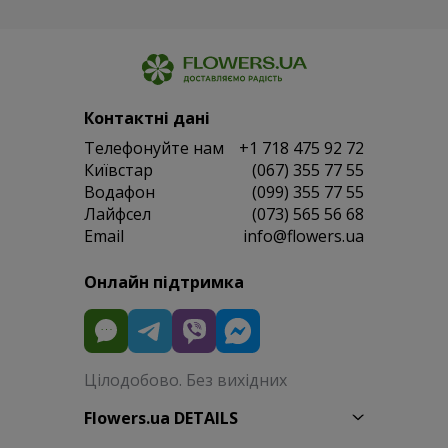
Контактні дані
Телефонуйте нам
+1 718 475 92 72
Київстар
(067) 355 77 55
Водафон
(099) 355 77 55
Лайфсел
(073) 565 56 68
Email
info@flowers.ua
Онлайн підтримка
Цілодобово. Без вихідних
Flowers.ua DETAILS