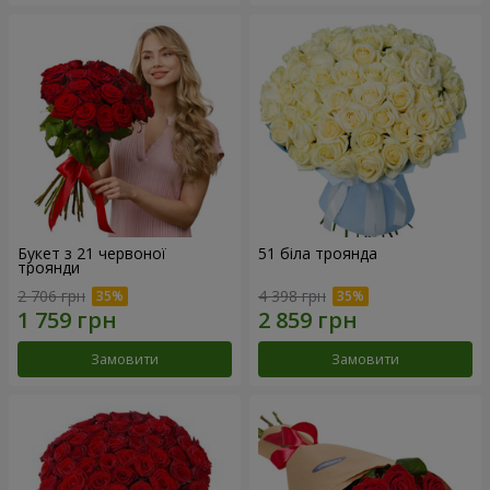
Букет з 21 червоної
51 біла троянда
троянди
2 706 грн
4 398 грн
Замовити
Замовити