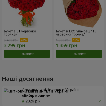
Букет з 51 червоної
Букет в ЕКО упаковці "15
троянди
червоних троянд"
5 498 грн
1 599 грн
Замовити
Замовити
Наші досягнення
Доставка квітів року в Україні
«Вибір країни»
2026 рік