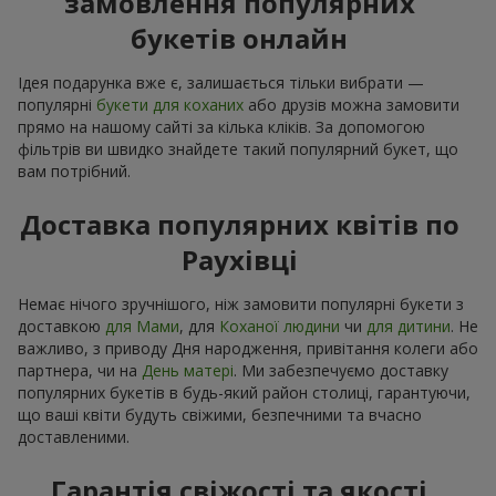
замовлення популярних
букетів онлайн
Ідея подарунка вже є, залишається тільки вибрати —
популярні
букети для коханих
або друзів можна замовити
прямо на нашому сайті за кілька кліків. За допомогою
фільтрів ви швидко знайдете такий популярний букет, що
вам потрібний.
Доставка популярних квітів по
Раухівці
Немає нічого зручнішого, ніж замовити популярні букети з
доставкою
для Мами
, для
Коханої людини
чи
для дитини
. Не
важливо, з приводу Дня народження, привітання колеги або
партнера, чи на
День матері
. Ми забезпечуємо доставку
популярних букетів в будь-який район столиці, гарантуючи,
що ваші квіти будуть свіжими, безпечними та вчасно
доставленими.
Гарантія свіжості та якості