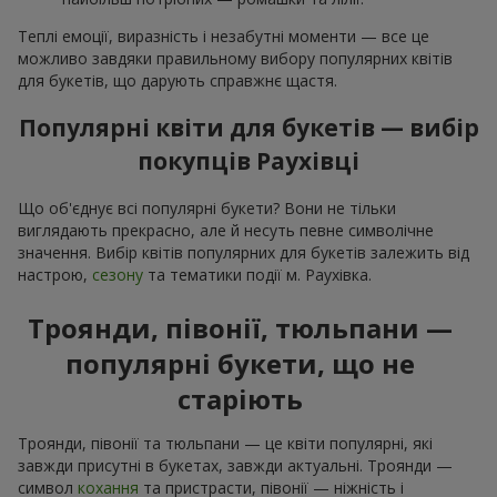
Теплі емоції, виразність і незабутні моменти — все це
можливо завдяки правильному вибору популярних квітів
для букетів, що дарують справжнє щастя.
Популярні квіти для букетів — вибір
покупців Раухівці
Що об'єднує всі популярні букети? Вони не тільки
виглядають прекрасно, але й несуть певне символічне
значення. Вибір квітів популярних для букетів залежить від
настрою,
сезону
та тематики події м. Раухівка.
Троянди, півонії, тюльпани —
популярні букети, що не
старіють
Троянди, півонії та тюльпани — це квіти популярні, які
завжди присутні в букетах, завжди актуальні. Троянди —
символ
кохання
та пристрасти, півонії — ніжність і