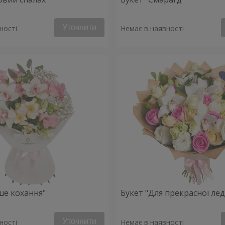
Уточнити
ності
Немає в наявності
ше кохання"
Букет "Для прекрасної леді
Уточнити
ності
Немає в наявності