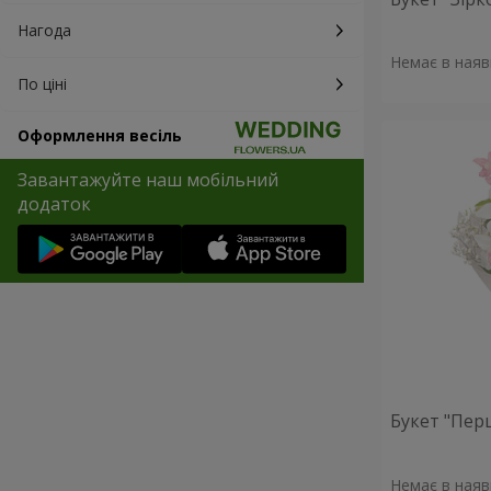
Нагода
Немає в наяв
По ціні
Оформлення весіль
Завантажуйте наш мобільний
додаток
Букет "Пер
Немає в наяв