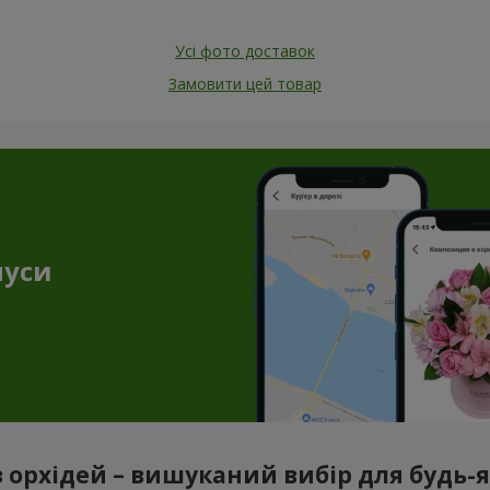
Усі фото доставок
Замовити цей товар
нуси
з орхідей – вишуканий вибір для будь-як