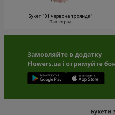
Букет "31 червона троянда"
Павлоград
Замовляйте в додатку
Flowers.ua і отримуйте бо
Букети 