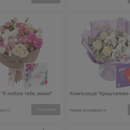
 "Я люблю тебе, мамо!"
Композиція "Кришталеве 
Уточнити
ності
Немає в наявності