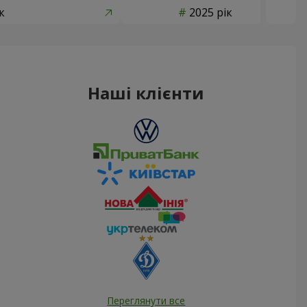
к
2025 рік
Наші клієнти
Переглянути все