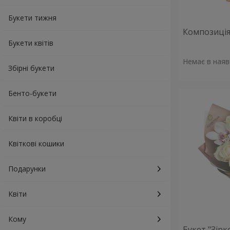
Букети тижня
Композиція 
Букети квітів
Немає в наяв
Збірні букети
Бенто-букети
Квіти в коробці
Квіткові кошики
Подарунки
Квіти
Кому
Букет "Зірк