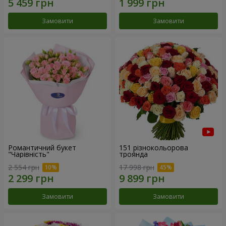
Замовити
Замовити
Романтичний букет
151 різнокольорова
"Чарівність"
троянда
2 554 грн
17 998 грн
Замовити
Замовити