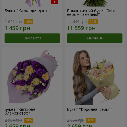
Букет "Казка для двох!"
Романтичний букет "Між
небом і землею!"
1 621 грн
14 449 грн
Замовити
Замовити
Букет "Квіткове
Букет "Королеві серця"
блаженство"
2 954 грн
2 954 грн