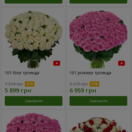
101 біла троянда
101 рожева троянда
7 374 грн
9 279 грн
Замовити
Замовити