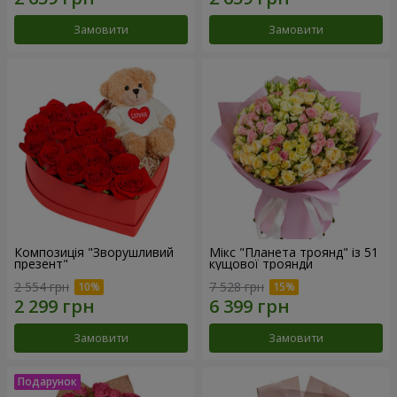
Замовити
Замовити
Композиція "Зворушливий
Мікс "Планета троянд" із 51
презент"
кущової троянди
2 554 грн
7 528 грн
Замовити
Замовити