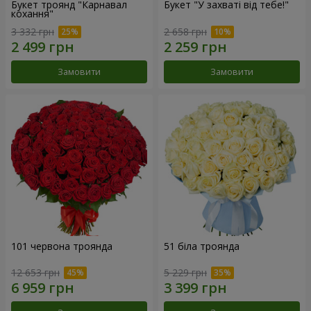
Букет троянд "Карнавал
Букет "У захваті від тебе!"
кохання"
3 332 грн
2 658 грн
Замовити
Замовити
101 червона троянда
51 біла троянда
12 653 грн
5 229 грн