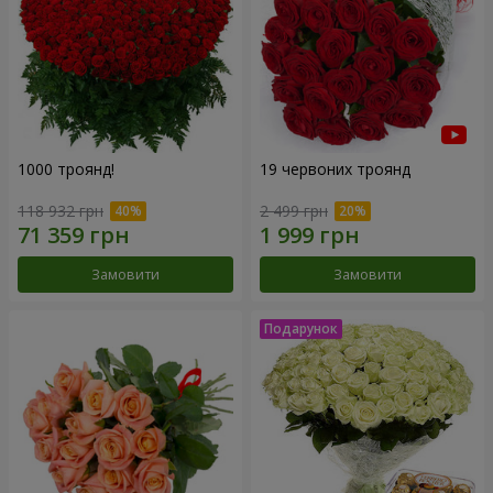
1000 троянд!
19 червоних троянд
118 932 грн
2 499 грн
Замовити
Замовити