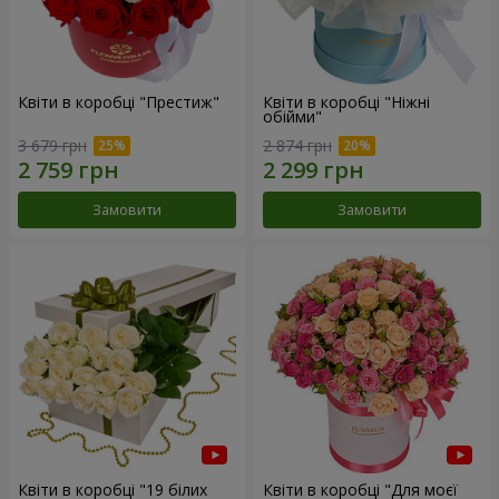
Квіти в коробці "Престиж"
Квіти в коробці "Ніжні
обійми"
3 679 грн
2 874 грн
Замовити
Замовити
Квіти в коробці "19 білих
Квіти в коробці "Для моєї