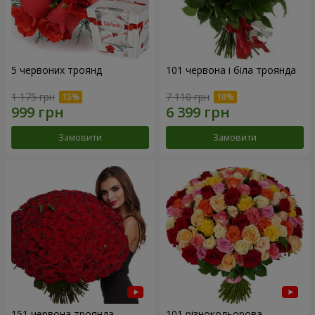
5 червоних троянд
101 червона і біла троянда
1 175 грн
7 110 грн
Замовити
Замовити
151 червона троянда
101 різнокольорова