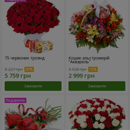
75 червоних троянд
Кошик альстромерій
"Акварель"
8 227 грн
3 528 грн
Замовити
Замовити