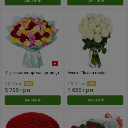
Замовити
Замовити
51 різнокольорова троянда
Букет "Лісова німфа"
5 845 грн
1 843 грн
Замовити
Замовити