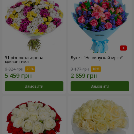
51 різнокольорова
Букет "Не випускай мрію!"
хризантема
6 824 грн
3 177 грн
Замовити
Замовити