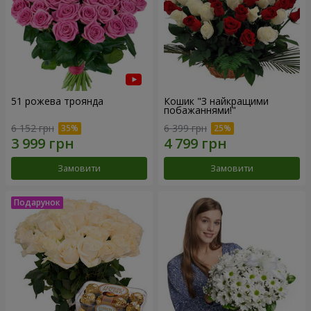
51 рожева троянда
Кошик "З найкращими
побажаннями!"
6 152 грн
6 399 грн
Замовити
Замовити