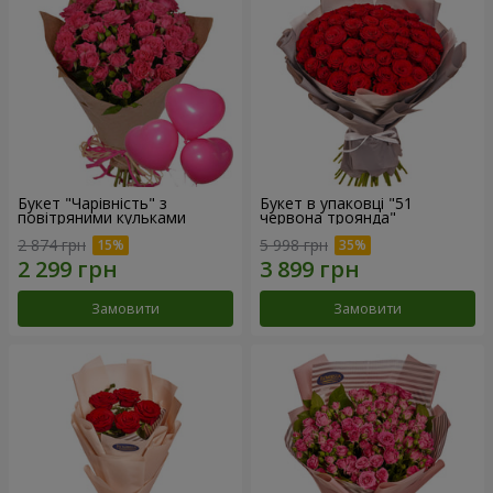
Букет "Чарівність" з
Букет в упаковці "51
повітряними кульками
червона троянда"
2 874 грн
5 998 грн
Замовити
Замовити