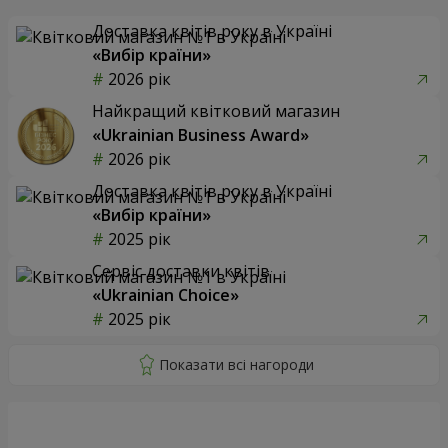
Доставка квітів року в Україні
«Вибір країни»
2026 рік
Найкращий квітковий магазин
«Ukrainian Business Award»
2026 рік
Доставка квітів року в Україні
«Вибір країни»
2025 рік
Сервіс доставки квітів
«Ukrainian Choice»
2025 рік