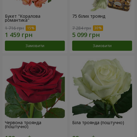
Букет "Коралова
75 білих троянд
романтика"
1 716 грн
7 284 грн
Замовити
Замовити
Червона троянда
Біла троянда (поштучно)
(поштучно)