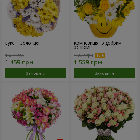
Букет "Золотце!"
Композиція "З добрим
ранком!"
1 621 грн
1 732 грн
Замовити
Замовити