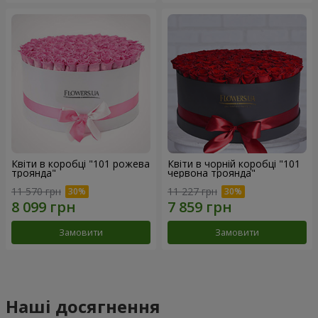
Квіти в коробці "101 рожева
Квіти в чорній коробці "101
троянда"
червона троянда"
11 570 грн
11 227 грн
Замовити
Замовити
Наші досягнення