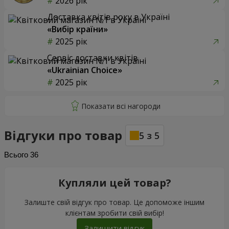
2026 рік
Доставка квітів року в Україні
«Вибір країни»
2025 рік
Сервіс доставки квітів
«Ukrainian Choice»
2025 рік
Відгуки про товар
5
з
5
Всього
36
Купляли цей товар?
Залиште свій відгук про товар. Це допоможе іншим
клієнтам зробити свій вибір!
Залишити відгук