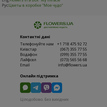
Рус:
Цветы в коробке "Мое чудо"
Контактні дані
Телефонуйте нам
+1 718 475 92 72
Київстар
(067) 355 77 55
Водафон
(099) 355 77 55
Лайфсел
(073) 565 56 68
Email
info@flowers.ua
Онлайн підтримка
Цілодобово. Без вихідних