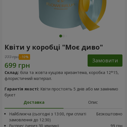
Квіти у коробці "Моє диво"
777 грн
Замовити
Склад:
біла та жовта кущова хризантема, коробка 12*15,
флористичний матеріал.
Гарантія якості:
Квіти простоять 5 днів або ми замінимо
букет
Доставка
Опис
Найближча (сьогодні з 13:00, при сплаті
Безкоштовно
замовлення до 12:30)
Експрес (через 30 хвилин)
99 грн