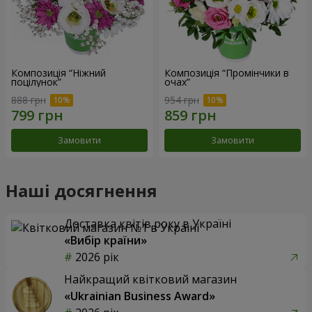
Композиція “Ніжний
Композиція “Промінчики в
поцілунок”
очах”
888 грн
954 грн
Замовити
Замовити
Наші досягнення
Доставка квітів року в Україні
«Вибір країни»
2026 рік
Найкращий квітковий магазин
«Ukrainian Business Award»