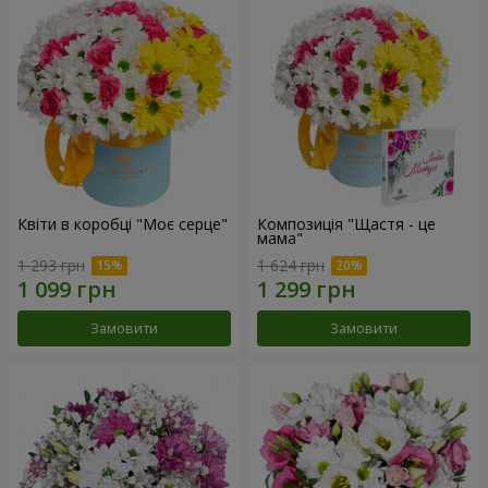
Квіти в коробці "Моє серце"
Композиція "Щастя - це
мама"
1 293 грн
1 624 грн
Замовити
Замовити