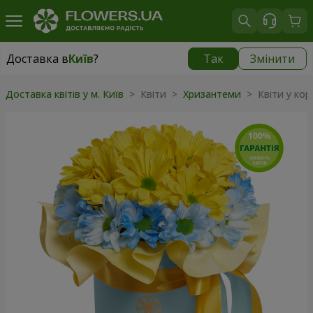
Доставка в
Київ
?
Так
Змінити
Доставка в
Київ
|
безкоштовно
Доставка квітів у м. Київ
> Квіти >
Хризантеми
> Квіти у кор