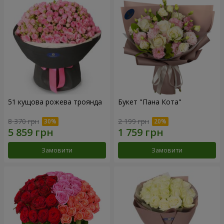
51 кущова рожева троянда
Букет "Пана Кота"
8 370 грн
2 199 грн
Замовити
Замовити