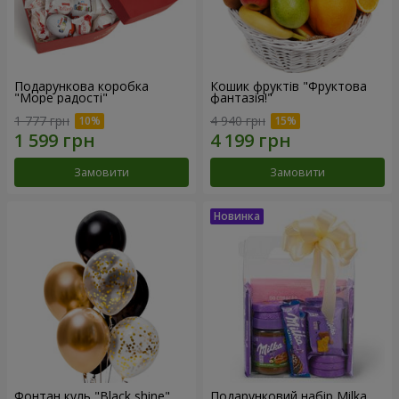
Подарункова коробка
Кошик фруктів "Фруктова
"Море радості"
фантазія!"
1 777 грн
4 940 грн
Замовити
Замовити
Фонтан куль "Black shine"
Подарунковий набір Milka