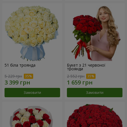
51 біла троянда
Букет з 21 червоної
троянди
5 229 грн
2 552 грн
Замовити
Замовити