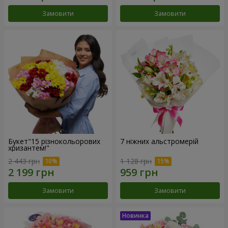
Замовити
Замовити
Букет"15 різнокольорових
7 ніжних альстромерій
хризантем!"
2 443 грн
1 128 грн
Замовити
Замовити