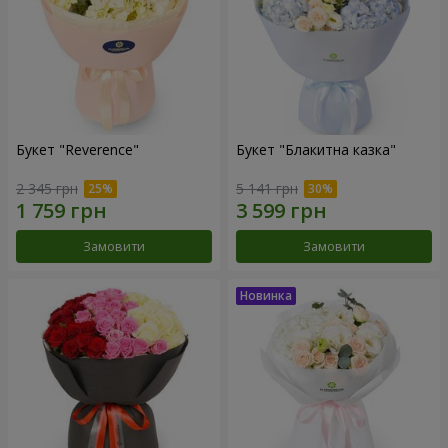
Букет "Reverence"
Букет "Блакитна казка"
2 345 грн
5 141 грн
Замовити
Замовити