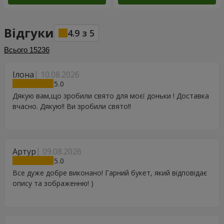
Відгуки
4.9
з
5
Всього
15236
Ілона
10.08.2026
5
Дякую вам,що зробили свято для моєї доньки ! Доставка
вчасно. Дякую!! Ви зробили свято!!
Артур
09.08.2026
5
Все дуже добре виконано! Гарний букет, який відповідає
опису та зображенню! )