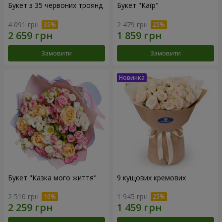
Букет з 35 червоних троянд
Букет "Каїр"
4 091 грн
2 479 грн
Замовити
Замовити
Букет "Казка мого життя"
9 кущових кремових
2 510 грн
1 945 грн