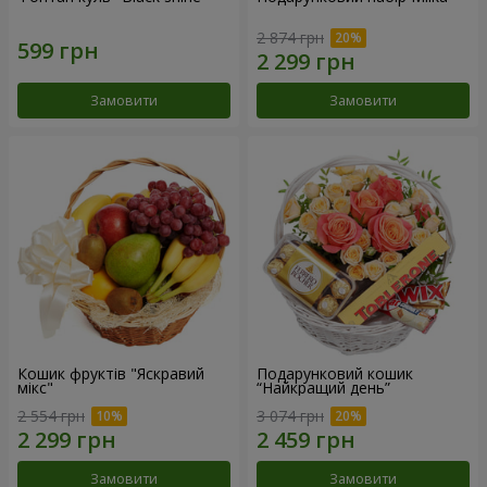
2 874 грн
Замовити
Замовити
Кошик фруктів "Яскравий
Подарунковий кошик
мікс"
“Найкращий день”
2 554 грн
3 074 грн
Замовити
Замовити