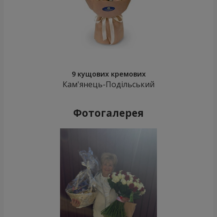
9 кущових кремових
Кам'янець-Подільський
Фотогалерея