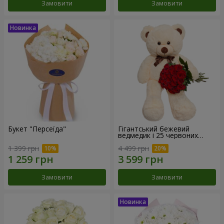
Замовити
Замовити
Букет "Персеїда"
Гігантський бежевий
ведмедик і 25 червоних
троянд
1 399 грн
4 499 грн
Замовити
Замовити