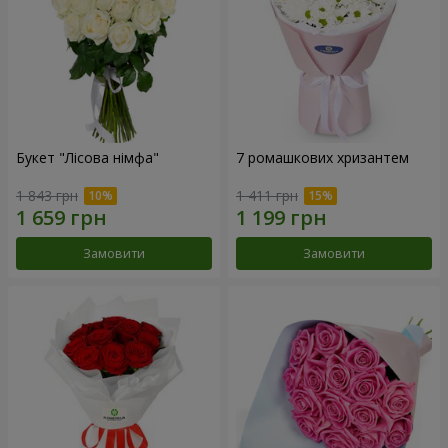
Букет "Лісова німфа"
7 ромашкових хризантем
1 843 грн
1 411 грн
Замовити
Замовити