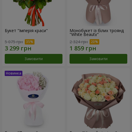
Букет "Імперія краси"
Монобукет із білих троянд
"White Beauty"
5 075 грн
2 324 грн
Замовити
Замовити