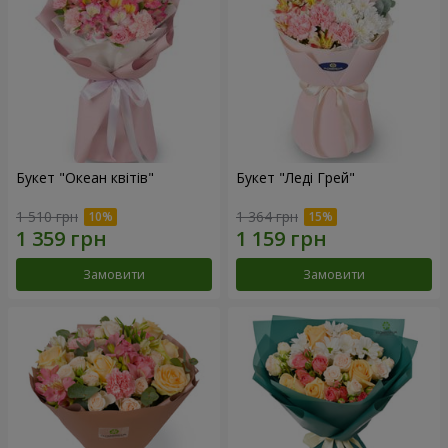
Букет "Океан квітів"
Букет "Леді Грей"
1 510 грн
1 364 грн
Замовити
Замовити