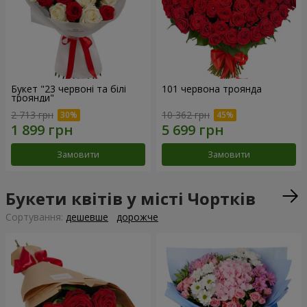
Букет "23 червоні та білі
101 червона троянда
троянди"
2 713 грн
10 362 грн
Замовити
Замовити
Букети квітів у місті Чортків
Сортування:
дешевше
дорожче