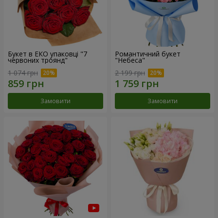
Букет в ЕКО упаковці "7
Романтичний букет
червоних троянд"
"Небеса"
1 074 грн
2 199 грн
Замовити
Замовити