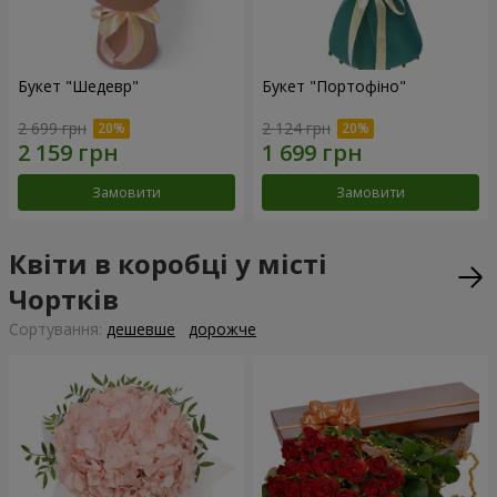
Букет "Шедевр"
Букет "Портофіно"
2 699 грн
2 124 грн
Замовити
Замовити
Квіти в коробці у місті
Чортків
Сортування:
дешевше
дорожче