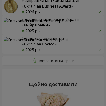
Найкращий квітковий магазин
«Ukrainian Business Award»
2026 рік
Доставка квітів року в Україні
«Вибір країни»
2025 рік
Сервіс доставки квітів
«Ukrainian Choice»
2025 рік
Щойно доставили