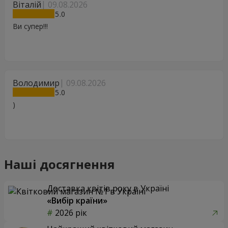
Віталій
09.08.2026
5
Ви супер!!!
Володимир
09.08.2026
5
)
Наші досягнення
Доставка квітів року в Україні
«Вибір країни»
2026 рік