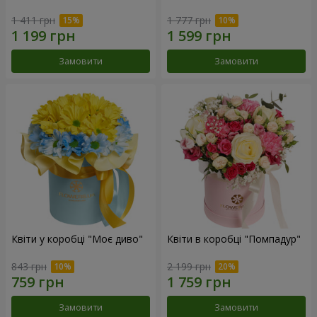
1 411 грн
1 777 грн
Замовити
Замовити
Квіти у коробці "Моє диво"
Квіти в коробці "Помпадур"
843 грн
2 199 грн
Замовити
Замовити