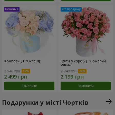
Композиція "Окленд"
Квіти в коробці "Рожевий
оазис"
2 940 грн
2 749 грн
Замовити
Замовити
Подарунки у місті Чортків