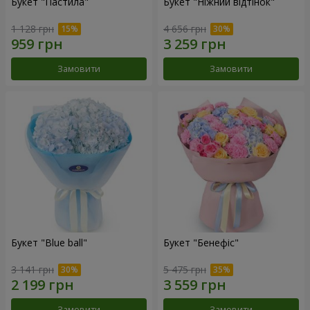
Букет "Пастила"
Букет "Ніжний відтінок"
1 128 грн
4 656 грн
Замовити
Замовити
Букет "Blue ball"
Букет "Бенефіс"
3 141 грн
5 475 грн
Замовити
Замовити