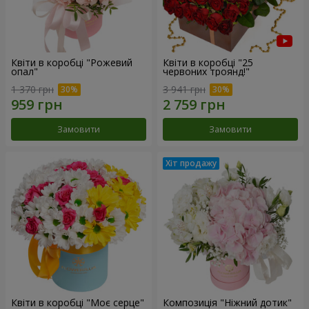
Квіти в коробці "Рожевий
Квіти в коробці "25
опал"
червоних троянд!"
1 370 грн
3 941 грн
Замовити
Замовити
Квіти в коробці "Моє серце"
Композиція "Ніжний дотик"