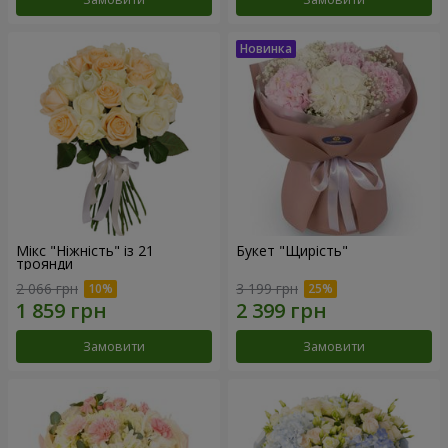
Мікс "Ніжність" із 21
Букет "Щирість"
троянди
2 066 грн
3 199 грн
Замовити
Замовити