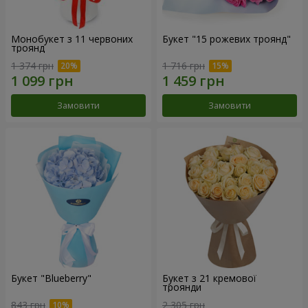
Монобукет з 11 червоних
Букет "15 рожевих троянд"
троянд
1 374 грн
1 716 грн
Замовити
Замовити
Букет "Blueberry"
Букет з 21 кремової
троянди
843 грн
2 305 грн