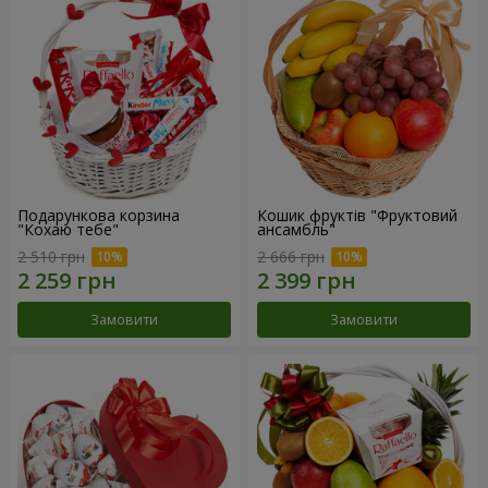
Подарункова корзина
Кошик фруктів "Фруктовий
"Кохаю тебе"
ансамбль"
2 510 грн
2 666 грн
Замовити
Замовити