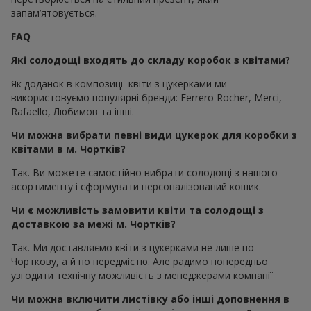
запам’ятовується.
FAQ
Які солодощі входять до складу коробок з квітами?
Як доданок в композиції квіти з цукерками ми
використовуємо популярні бренди: Ferrero Rocher, Merci,
Rafaello, Любимов та інші.
Чи можна вибрати певні види цукерок для коробки з
квітами в м. Чортків?
Так. Ви можете самостійно вибрати солодощі з нашого
асортименту і сформувати персоналізований кошик.
Чи є можливість замовити квіти та солодощі з
доставкою за межі м. Чортків?
Так. Ми доставляємо квіти з цукерками не лише по
Чорткову, а й по передмістю. Але радимо попередньо
узгодити технічну можливість з менеджерами компанії
Чи можна включити листівку або інші доповнення в