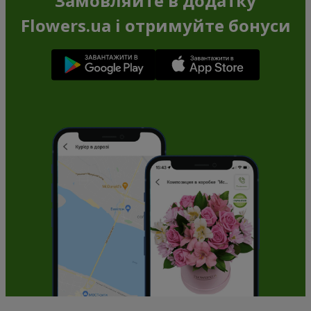
Замовляйте в додатку
Flowers.ua і отримуйте бонуси