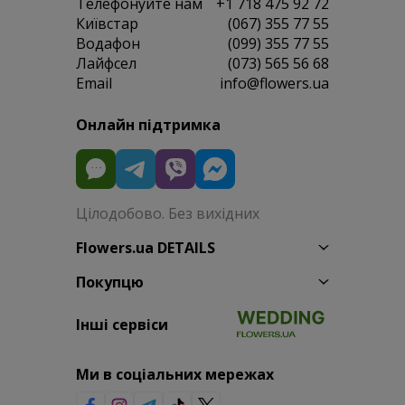
Телефонуйте нам
+1 718 475 92 72
Київстар
(067) 355 77 55
Водафон
(099) 355 77 55
Лайфсел
(073) 565 56 68
Email
info@flowers.ua
Онлайн підтримка
Цілодобово. Без вихідних
Flowers.ua DETAILS
Покупцю
Інші сервіси
Ми в соціальних мережах