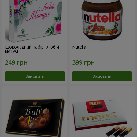
Шоколадний набір "Любій
Nutella
матусі"
Замовити
Замовити