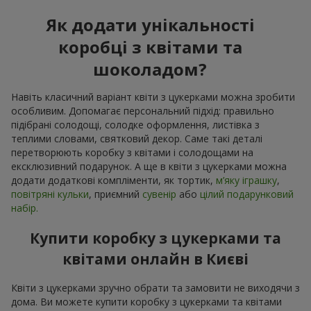
Як додати унікальності
коробці з квітами та
шоколадом?
Навіть класичний варіант квіти з цукерками можна зробити
особливим. Допомагає персональний підхід: правильно
підібрані солодощі, солодке оформлення, листівка з
теплими словами, святковий декор. Саме такі деталі
перетворюють коробку з квітами і солодощами на
ексклюзивний подарунок. А ще в квіти з цукерками можна
додати додаткові компліменти, як тортик,
м’яку іграшку
,
повітряні кульки
, приємний
сувенір
або
цілий подарунковий
набір.
Купити коробку з цукерками та
квітами онлайн в Києві
Квіти з цукерками зручно обрати та замовити не виходячи з
дома. Ви можете купити коробку з цукерками та квітами