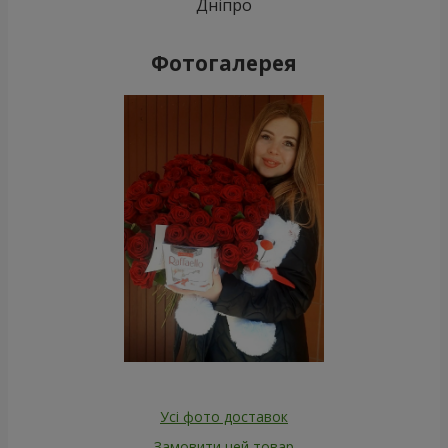
Дніпро
Фотогалерея
Усі фото доставок
Замовити цей товар