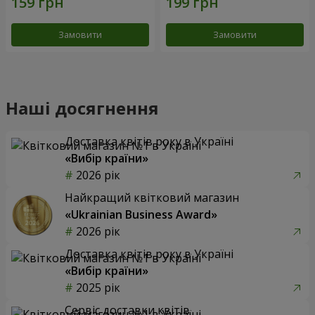
Замовити
Замовити
Наші досягнення
Доставка квітів року в Україні
«Вибір країни»
2026 рік
Найкращий квітковий магазин
«Ukrainian Business Award»
2026 рік
Доставка квітів року в Україні
«Вибір країни»
2025 рік
Сервіс доставки квітів