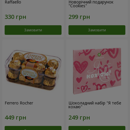
Raffaello
Новорічний подарунок
"Cookies"
Замовити
Замовити
Ferrero Rocher
Шоколадний набір "Я тебе
кохаю"