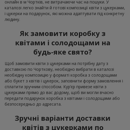
онлайн в м Чортків, не витрачаючи час на пошуки. У
каталозі легко знайти й готові композиції квіти з цукерками,
і цукерки на подарунок, які можна адаптувати під конкретну
людину.
Як замовити коробку з
квітами і солодощами на
будь-яке свято?
Щоб замовити квіти з цукерками на потрібну дату з
доставкою по Чорткову, необхідно вибрати в каталозі
необхідну композицію у форматі коробка з солодощами
або букет з квітів і цукерок, заповнити форму замовлення і
сплатити зручним способом. Кур’єр привезе квіти з
цукерками прямо до вас додому, щоб ви могли вчасно
передати подарунок коробка з квітами і солодощами або
безпосередньо до адресата.
Зручні варіанти доставки
квітів з цукерками по