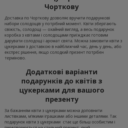
Чорткову
Доставка по Чорткову дозволяє вручити подарункові
набори солодощів у потрібний момент. Квіти зберігають
свіжість, солодощі — охайний вигляд, а весь подарунок
коробка з квітами і солодощами приїжджає готовим
дарувати солодощі і аромат свята. Можна замовити квіти з
цукерками з доставкою в найближчий час, день у день, або
експрес рішення, якщо солодкий презент потрібен
терміново.
Додаткові варіанти
подарунків до квітів з
цукерками для вашого
презенту
За бажанням квіти з цукерками можна доповнити
листівками, м’якими іграшками або іншими деталями. Так
подарунок квіти з цукерками стає ще більш особистим і
перетворюється на стильний презент, який