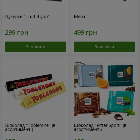
Цукерки "Truff 4 you"
Merci
Замовити
Замовити
Шоколад "Toblerone" (в
Шоколад "Ritter Sport" (в
асортименті)
асортименті)