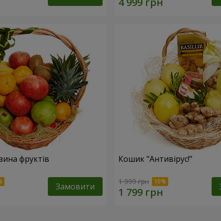
зина фруктів
Кошик "Антивірус!"
1 999 грн
Замовити