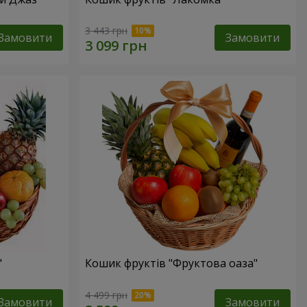
3 443 грн
Замовити
Замовити
"
Кошик фруктів "Фруктова оаза"
4 499 грн
Замовити
Замовити