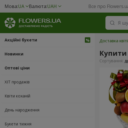
Мова:
UA
Валюта:
UAH
Все про Flowers.u
Акційні букети
Доставка квіті
Купити
Новинки
Сортування:
д
Оптові ціни
ХІТ продажів
Квіти коханій
День народження
Букети тижня