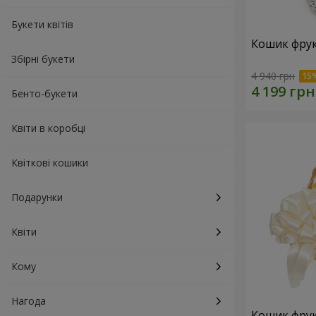
Букети квітів
Кошик фрук
Збірні букети
4 940 грн
Бенто-букети
Квіти в коробці
Квіткові кошики
Подарунки
Квіти
Кому
Нагода
Кошик фрук