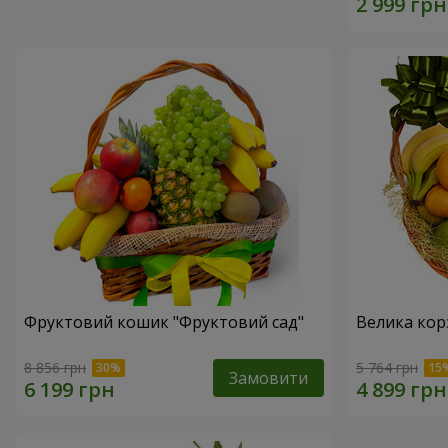
Фруктовий кошик "Фруктовий сад"
Велика кор
8 856 грн
5 764 грн
Замовити