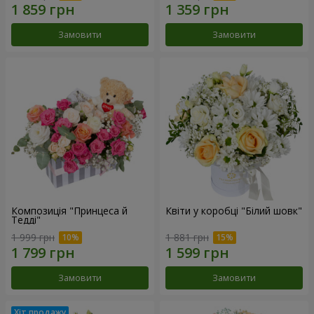
Замовити
Замовити
Композиція "Принцеса й
Квіти у коробці "Білий шовк"
Тедді"
1 999 грн
1 881 грн
Замовити
Замовити