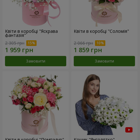
Квіти в коробці "Яскрава
Квіти в коробці "Соломія"
фантазія"
2 305 грн
2 066 грн
Замовити
Замовити
Квіти в коробці "Помпадур"
Кошик "Янголятко"