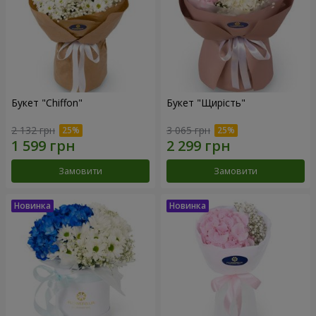
Букет "Chiffon"
Букет "Щирість"
2 132 грн
3 065 грн
Замовити
Замовити