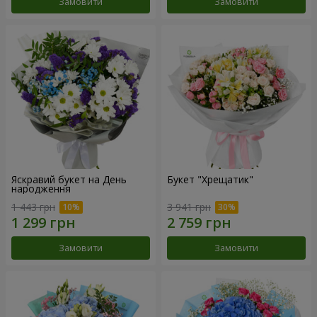
Замовити
Замовити
Яскравий букет на День
Букет "Хрещатик"
народження
1 443 грн
3 941 грн
Замовити
Замовити