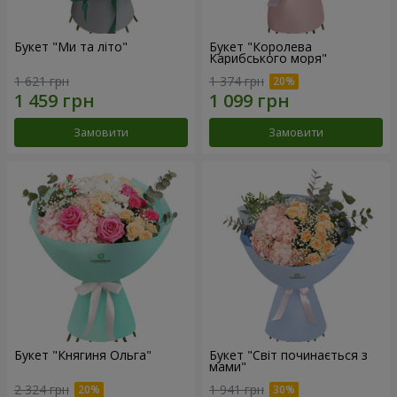
Букет "Ми та літо"
Букет "Королева
Карибського моря"
1 621 грн
1 374 грн
Замовити
Замовити
Букет "Княгиня Ольга"
Букет "Світ починається з
мами"
2 324 грн
1 941 грн