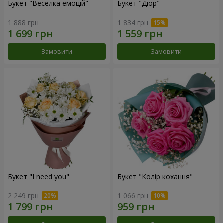
Букет "Веселка емоцій"
Букет "Діор"
1 888 грн
1 834 грн
Замовити
Замовити
Букет "I need you"
Букет "Колір кохання"
2 249 грн
1 066 грн