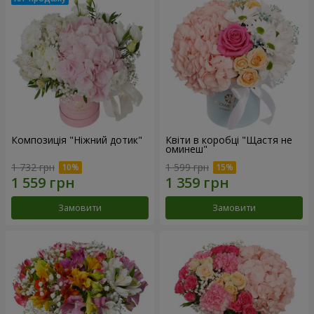
Композиція "Ніжний дотик"
Квіти в коробці "Щастя не
оминеш"
1 732 грн
1 599 грн
Замовити
Замовити