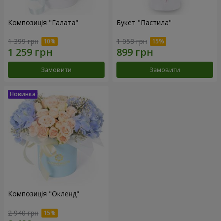
Композиція "Галата"
Букет "Пастила"
1 399 грн
1 058 грн
Замовити
Замовити
Композиція "Окленд"
2 940 грн