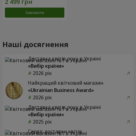
Замовити
Наші досягнення
Доставка квітів року в Україні
«Вибір країни»
2026 рік
Найкращий квітковий магазин
«Ukrainian Business Award»
2026 рік
Доставка квітів року в Україні
«Вибір країни»
2025 рік
Сервіс доставки квітів