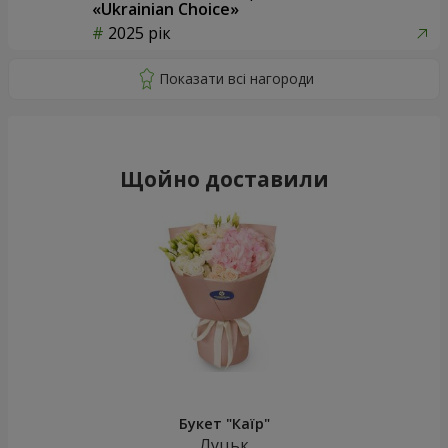
«Ukrainian Choice»
2025 рік
Щойно доставили
Букет "Каїр"
Луцьк