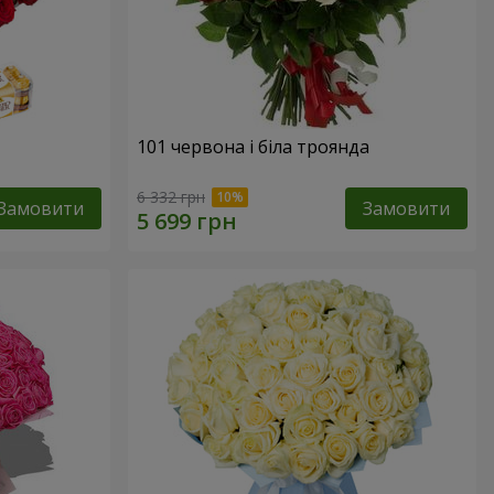
101 червона і біла троянда
6 332 грн
Замовити
Замовити