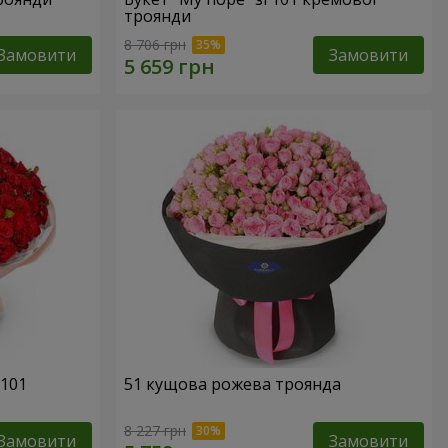
троянди
8 706 грн
Замовити
Замовити
 101
51 кущова рожева троянда
8 227 грн
Замовити
Замовити