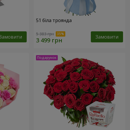
51 біла троянда
5 383 грн
Замовити
Замовити