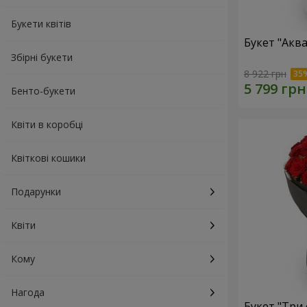
Букети квітів
Букет "Акв
Збірні букети
8 922 грн
Бенто-букети
Квіти в коробці
Квіткові кошики
Подарунки
Квіти
Кому
Нагода
Букет "Три 