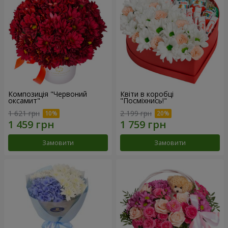
Композиція "Червоний
Квіти в коробці
оксамит"
"Посміхнись!"
1 621 грн
2 199 грн
Замовити
Замовити