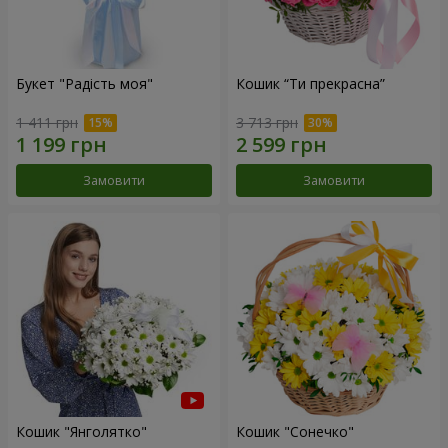
Букет "Радість моя"
Кошик “Ти прекрасна”
1 411 грн
3 713 грн
Замовити
Замовити
Кошик "Янголятко"
Кошик "Сонечко"