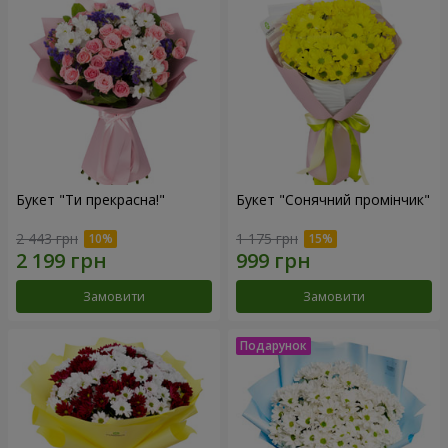
Букет "Ти прекрасна!"
Букет "Сонячний промінчик"
2 443 грн
1 175 грн
Замовити
Замовити