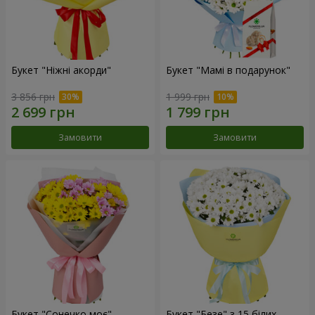
Букет "Ніжні акорди"
Букет "Мамі в подарунок"
3 856 грн
1 999 грн
Замовити
Замовити
Букет "Сонечко моє"
Букет "Безе" з 15 білих