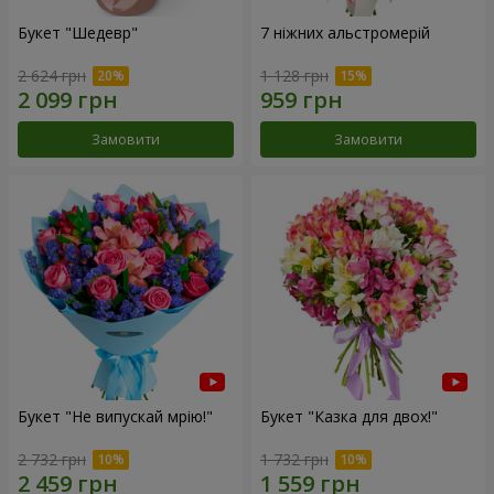
Букет "Шедевр"
7 ніжних альстромерій
2 624 грн
1 128 грн
Замовити
Замовити
Букет "Не випускай мрію!"
Букет "Казка для двох!"
2 732 грн
1 732 грн