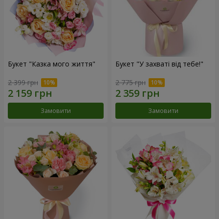
Букет "Казка мого життя"
Букет "У захваті від тебе!"
2 399 грн
2 775 грн
Замовити
Замовити