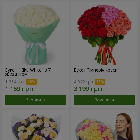
Букет "Kiku White" з 7
Букет "Імперія краси"
хризантем
1 364 грн
4 922 грн
Замовити
Замовити