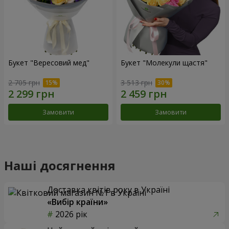
Букет "Вересовий мед"
Букет "Молекули щастя"
2 705 грн
3 513 грн
Замовити
Замовити
Наші досягнення
Доставка квітів року в Україні
«Вибір країни»
2026 рік