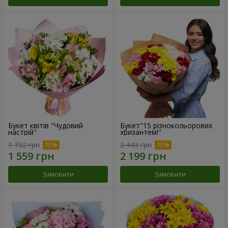
Букет квітів "Чудовий
Букет"15 різнокольорових
настрій"
хризантем!"
1 732 грн
2 443 грн
Замовити
Замовити