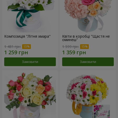
Композиція "Літня хмара"
Квіти в коробці "Щастя не
оминеш"
1 481 грн
1 599 грн
Замовити
Замовити