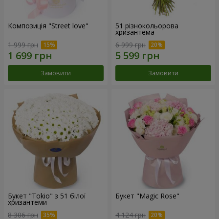
Композиція "Street love"
51 різнокольорова
хризантема
1 999 грн
6 999 грн
Замовити
Замовити
Букет "Tokio" з 51 білої
Букет "Magic Rose"
хризантеми
8 306 грн
4 124 грн