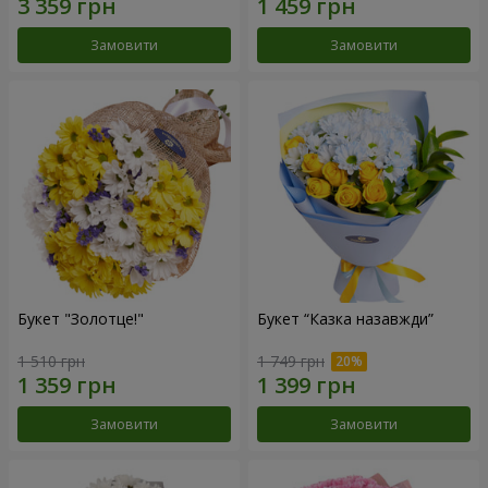
Замовити
Замовити
Букет "Золотце!"
Букет “Казка назавжди”
1 510 грн
1 749 грн
Замовити
Замовити