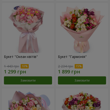
Букет "Океан квітів"
Букет "Гармонія"
1 443 грн
2 234 грн
Замовити
Замовити