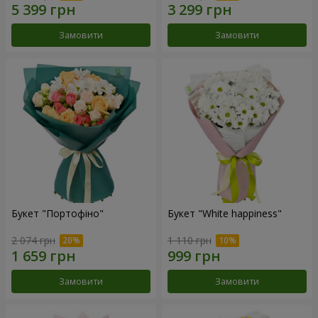
Замовити
Замовити
Букет "Портофіно"
Букет "White happiness"
2 074 грн
1 110 грн
Замовити
Замовити