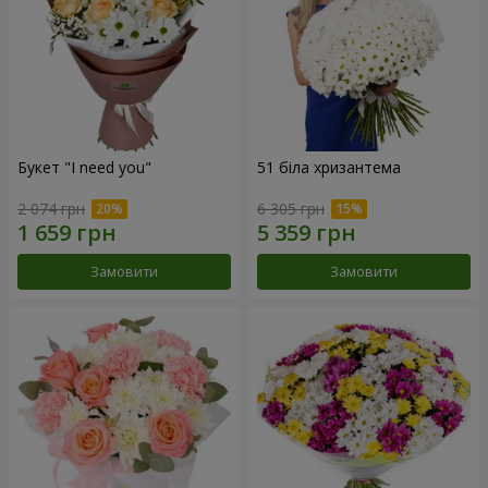
Букет "I need you"
51 біла хризантема
2 074 грн
6 305 грн
Замовити
Замовити