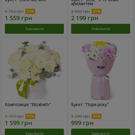
хризантем
1 732 грн
2 932 грн
Замовити
Замовити
Композиція "Elizabeth"
Букет "Пори року"
1 777 грн
1 249 грн
Замовити
Замовити