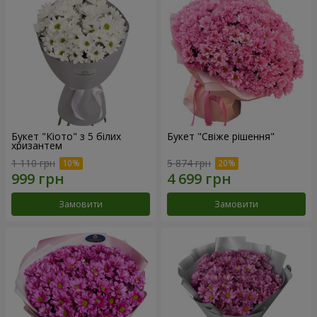
Букет "Кіото" з 5 білих
Букет "Свіже рішення"
хризантем
1 110 грн
5 874 грн
Замовити
Замовити