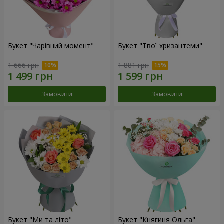
Букет "Чарівний момент"
Букет "Твої хризантеми"
1 666 грн
1 881 грн
Замовити
Замовити
Букет "Ми та літо"
Букет "Княгиня Ольга"