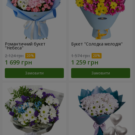
Романтичний букет
Букет "Солодка мелодія"
"Небеса"
2 124 грн
1 574 грн
Замовити
Замовити