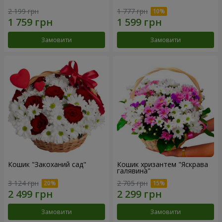
2 199 грн
1 777 грн
Замовити
Замовити
Кошик "Закоханий сад"
Кошик хризантем "Яскрава
галявина"
3 124 грн
2 705 грн
Замовити
Замовити