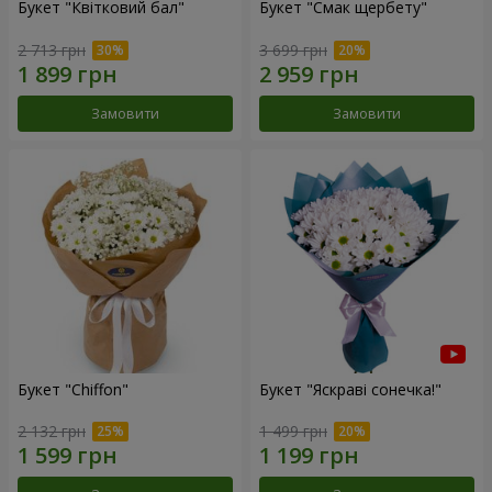
Букет "Квітковий бал"
Букет "Смак щербету"
2 713 грн
3 699 грн
Замовити
Замовити
Букет "Chiffon"
Букет "Яскраві сонечка!"
2 132 грн
1 499 грн