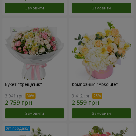
Замовити
Замовити
Букет "Хрещатик"
Композиція "Absolute"
3 941 грн
3 412 грн
Замовити
Замовити