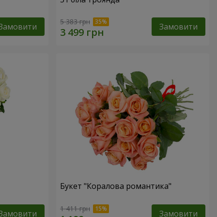
5 383 грн
Замовити
Замовити
Букет "Коралова романтика"
1 411 грн
Замовити
Замовити