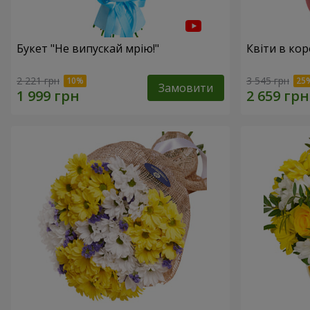
Букет "Не випускай мрію!"
Квіти в кор
2 221 грн
3 545 грн
Замовити