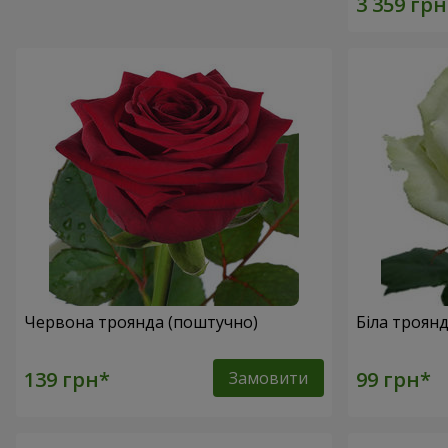
Червона троянда (поштучно)
Біла троян
Замовити